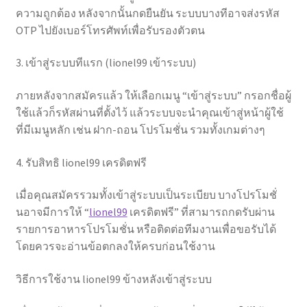
ความถูกต้อง หลังจากนั้นกดยืนยัน ระบบบางทีอาจส่งรหัส
OTP ไปยังเบอร์โทรศัพท์เพื่อรับรองตัวตน
3. เข้าสู่ระบบทีแรก (lionel99 เข้าระบบ)
ภายหลังจากสมัครแล้ว ให้เลือกเมนู “เข้าสู่ระบบ” กรอกชื่อผู้
ใช้แล้วก็รหัสผ่านที่ตั้งไว้ แล้วระบบจะนำคุณเข้าสู่หน้าผู้ใช้
ที่มีเมนูหลัก เช่น ฝาก-ถอน โปรโมชั่น รวมทั้งเกมต่างๆ
4. รับสิทธิ lionel99 เครดิตฟรี
เมื่อคุณสมัครรวมทั้งเข้าสู่ระบบเป็นระเบียบ บางโปรโมชั่
นอาจมีการให้ “
lionel99
เครดิตฟรี” ที่สามารถกดรับผ่าน
รายการอาหารโปรโมชั่น หรือติดต่อทีมงานเพื่อขอรับได้
โดยควรจะอ่านข้อตกลงให้ครบก่อนใช้งาน
วิธีการใช้งาน lionel99 ข้างหลังเข้าสู่ระบบ