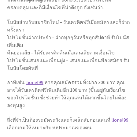
ครอบคลุม และก็มีเงื่อนไขที่น่าดึงดูด ดังเช่นว่า:
โบนัสสำหรับสมาชิกใหม่ – รับเครดิตฟรีเมื่อสมัครและก็ฝาก
ครั้งแรก
โปรโมชั่นฝากประจำ – ฝากทุกๆวันหรือทุกสัปดาห์ รับโบนัส
เพิ่มเติม
คืนยอดเสีย – ได้รับเครดิตคืนเมื่อเล่นเสียตามเงื่อนไข
โปรโมชั่นเสนอแนะเพื่อนฝูง – เสนอแนะเพื่อนพ้องสมัคร รับ
โบนัสโดยทันที
อาทิเช่น:
lionel99
หากคุณสมัครรวมทั้งฝาก 300 บาท คุณ
อาจได้รับเครดิตฟรีเพิ่มเติมอีก 100 บาท (ขึ้นอยู่กับเงื่อนไข
ของโปรโมชั่น) ซึ่งช่วยทำให้คุณเล่นได้มากขึ้นโดยไม่ต้อง
ลงทุนสูง
สิ่งที่จำเป็นต้องระมัดระวังและก็เคล็ดลับก่อนเล่นที่
lionel99
เลือกเกมให้เหมาะกับงบประมาณของตน