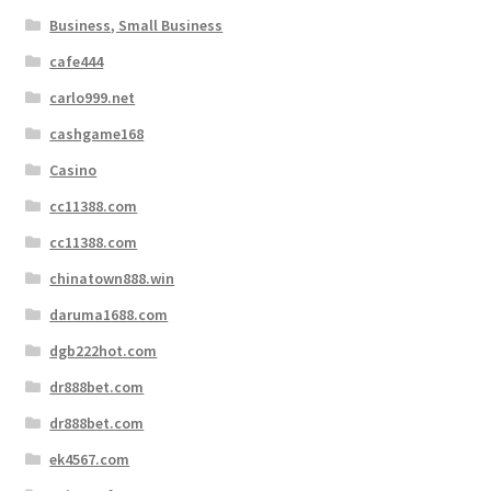
Business, Small Business
cafe444
carlo999.net
cashgame168
Casino
cc11388.com
cc11388.com
chinatown888.win
daruma1688.com
dgb222hot.com
dr888bet.com
dr888bet.com
ek4567.com