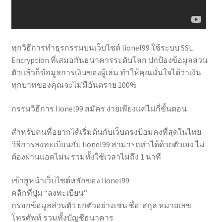
ทุกวิธีการทำธุรกรรมบนเว็บไซต์ lionel99 ใช้ระบบ SSL
Encryption ที่เสมอกันธนาคารระดับโลก ปกป้องข้อมูลส่วน
ตัวแล้วก็ข้อมูลการเงินของผู้เล่น ทำให้คุณมั่นใจได้ว่าเงิน
ทุกบาทของคุณจะไม่มีอันตราย 100%
กรรมวิธีการ lionel99 สมัคร ง่ายเพียงแค่ไม่กี่ขั้นตอน
สำหรับคนที่อยากได้เริ่มต้นกับเว็บตรงป้อมคงที่สุดในไทย
วิธีการลงทะเบียนกับ lionel99 สามารถทำได้ด้วยตัวเอง ไม่
ต้องผ่านแอดไม่น รวมทั้งใช้เวลาไม่ถึง 1 นาที
เข้าสู่หน้าเว็บไซต์หลักของ lionel99
คลิกที่ปุ่ม “ลงทะเบียน”
กรอกข้อมูลส่วนตัว ยกตัวอย่างเช่น ชื่อ-สกุล หมายเลข
โทรศัพท์ รวมทั้งบัญชีธนาคาร