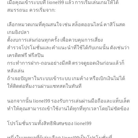
เมื่อคุณเข้าระบบที่ lionel99 แล้ว การเริ่มเล่นเกมให้ได้
สมรรถนะ ควรเริ่มจาก:
เลือกหมวดเกมที่คุณสนใจ เช่น สล็อตออนไลน์ คาสิโนสด
เกมยิงปลา
ตั้งงบการเล่นก่อนทุกครั้ง เพื่อควบคุมการเสี่ยง
สำรวจโปรโมชั่นและคำแนะนำที่ใช้ได้กับเกมนั้น ดังเช่นว่า
เครดิตฟรี ฟรีสปิน
กระทำการฝาก-ถอนอย่างมีสติ ตรวจดูยอดเงินก่อนแล้วก็
หลังเล่น
ถ้าเจอปัญหาในระบบเข้าระบบ เกมค้าง หรือเบิกเงินไม่ได้
ให้ติดต่อทีมงานผ่านแชทสดในทันที
นอกจากนั้น lionel99 รองรับการเล่นผ่านมือถือและแท็บเล็ต
ทำให้คุณสามารถเข้าใช้งานได้ทุกที่ทุกเวลาโดยไม่ขัดข้อง
โปรโมชั่นรวมทั้งสิทธิพิเศษของ lionel99
หนึ่งในเหตุผลที่ผู้เล่นเลือก lionel99เป็นโปรโมชั่นที่