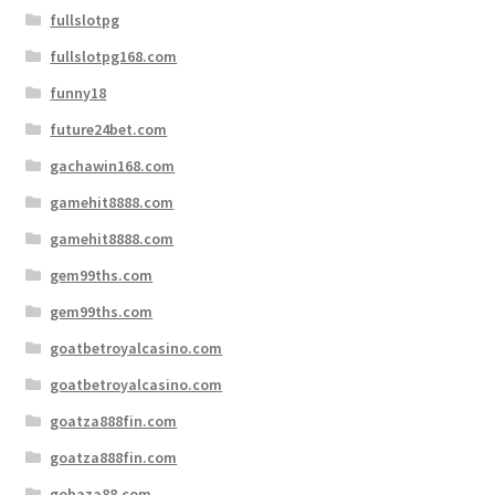
fullslotpg
fullslotpg168.com
funny18
future24bet.com
gachawin168.com
gamehit8888.com
gamehit8888.com
gem99ths.com
gem99ths.com
goatbetroyalcasino.com
goatbetroyalcasino.com
goatza888fin.com
goatza888fin.com
gobaza88.com