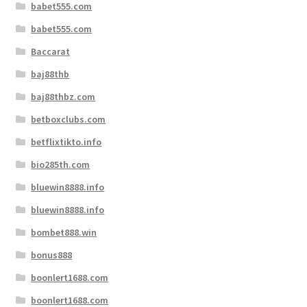
babet555.com
babet555.com
Baccarat
baj88thb
baj88thbz.com
betboxclubs.com
betflixtikto.info
bio285th.com
bluewin8888.info
bluewin8888.info
bombet888.win
bonus888
boonlert1688.com
boonlert1688.com