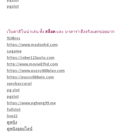
pgslot
เว็บคาสิโนน่าเล่น ทั้ง
สล็อต
และ
บาคาร่า
ตึงจริงแตกบ่อยมาก
918kiss
https://www.madoohd.com
sagame
https://joker123auto.com
http://www.movie87hd.com
https://www.pussy888play.com
https://pussy888win.com
sexybaccarat
pg slot
pgslot
https://www.pgheng99.me
fullslot
live22
ดูหนัง
ดูหนังออนไลน์