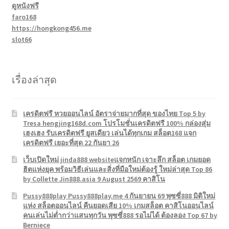
ดูหนังฟรี
faro168
https://hongkong456.me
slot66
เรื่องล่าสุด
เครดิตฟรี หวยออนไลน์ อัตราจ่ายมากที่สุด ของไทย Top 5 by
Tresa hengjing168d.com โปรโมชั่นเครดิตฟรี 100% กล่องสุ่ม
เฮงเฮง รับเครดิตฟรี ยูสเดียว เล่นได้ทุกเกม สล็อต168 แจก
เครดิตฟรี เยอะที่สุด 22 กันยา 26
เว็บเปิดใหม่ jinda888 websiteแจกหนัก เจาะลึก สล็อต เกมยอด
ฮิตแห่งยุค พร้อมวิธีเล่นและสิ่งที่มือใหม่ต้องรู้ ใหม่ล่าสุด Top 86
by Collette Jin888.asia 9 August 2569 คาสิโน
Pussy888play Pussy888play.me 4 กันยายน 69 พุซซี่888 มิติใหม่
แห่ง สล็อตออนไลน์ คืนยอดเสีย 10% เกมสล็อต คาสิโนออนไลน์
คนเล่นไม่ต่ำกว่าแสนทุกวัน พุซซี่888 รอไม่ได้ ต้องลอง Top 67 by
Berniece