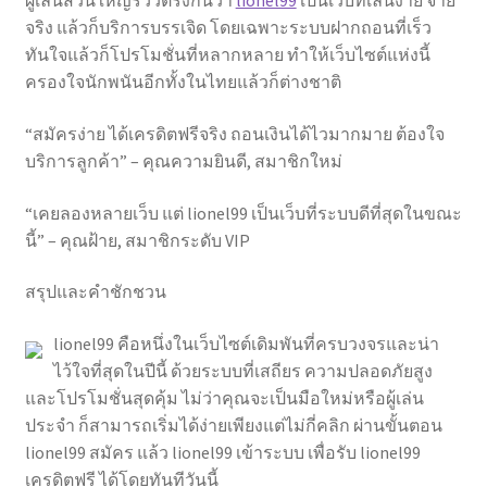
ผู้เล่นส่วนใหญ่รีวิวตรงกันว่า
lionel99
เป็นเว็บที่เล่นง่าย จ่าย
จริง แล้วก็บริการบรรเจิด โดยเฉพาะระบบฝากถอนที่เร็ว
ทันใจแล้วก็โปรโมชั่นที่หลากหลาย ทำให้เว็บไซต์แห่งนี้
ครองใจนักพนันอีกทั้งในไทยแล้วก็ต่างชาติ
“สมัครง่าย ได้เครดิตฟรีจริง ถอนเงินได้ไวมากมาย ต้องใจ
บริการลูกค้า” – คุณความยินดี, สมาชิกใหม่
“เคยลองหลายเว็บ แต่ lionel99 เป็นเว็บที่ระบบดีที่สุดในขณะ
นี้” – คุณฝ้าย, สมาชิกระดับ VIP
สรุปและคำชักชวน
lionel99 คือหนึ่งในเว็บไซต์เดิมพันที่ครบวงจรและน่า
ไว้ใจที่สุดในปีนี้ ด้วยระบบที่เสถียร ความปลอดภัยสูง
และโปรโมชั่นสุดคุ้ม ไม่ว่าคุณจะเป็นมือใหม่หรือผู้เล่น
ประจำ ก็สามารถเริ่มได้ง่ายเพียงแต่ไม่กี่คลิก ผ่านขั้นตอน
lionel99 สมัคร แล้ว lionel99 เข้าระบบ เพื่อรับ lionel99
เครดิตฟรี ได้โดยทันทีวันนี้