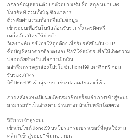
กรอกข้อมูลส่วนตัว ยกตัวอย่างเช่น ชื่อ-สกุล หมายเลข
โทรศัพท์ รวมทั้งบัญชีธนาคาร
ตั้งรหัสผ่านรวมทั้งกดยืนยันข้อมูล
เข้าระบบเพื่อรับโบนัสต้อนรับรวมทั้ง เครดิตฟรี
เคล็ดลับสมัครให้ผ่านไว
วิเคราะห์เบอร์โทรให้ถูกต้อง เพื่อรับรหัสยืนยัน OTP
ชื่อบัญชีธนาคารต้องตรงกับชื่อที่ใช้สมัคร เพื่อให้เกิดความ
ปลอดภัยสำหรับเพื่อการเบิกเงิน
อย่าลืมตรวจดูกล่องโปรโมชั่น lionel99 เครดิตฟรี ก่อน
รับรองสมัคร
วิธี lionel99 เข้าสู่ระบบ อย่างปลอดภัยและก็เร็ว
ภายหลังลงทะเบียนสมัครสมาชิกเสร็จแล้ว การเข้าสู่ระบบ
สามารถทำเป็นง่ายดาย ผ่านทางหน้าเว็บหลักโดยตรง
วิธีการเข้าสู่ระบบ
เข้าเว็บไซต์ lionel99 บนโปรแกรมเบราเซอร์ที่คุณใช้งาน
คลิก “เข้าสู่ระบบ” ที่มุมขวาบน