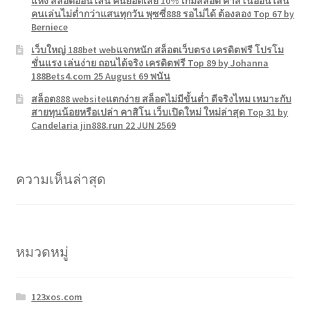
แห่ง สล็อตออนไลน์ คืนยอดเสีย 10% เกมสล็อต คาสิโนออนไลน์
คนเล่นไม่ต่ำกว่าแสนทุกวัน พุซซี่888 รอไม่ได้ ต้องลอง Top 67 by
Berniece
เว็บใหญ่ 188bet webแจกหนัก สล็อตเว็บตรง เครดิตฟรี โปรโม
ชั่นแรง เล่นง่าย ถอนได้จริง เครดิตฟรี Top 89 by Johanna
188Bets4.com 25 August 69 พนัน
สล็อต888 websiteแตกง่าย สล็อตไม่มีขั้นต่ำ ดีจริงไหม เหมาะกับ
สายทุนน้อยหรือเปล่า คาสิโน เว็บเปิดใหม่ ใหม่ล่าสุด Top 31 by
Candelaria jin888.run 22 JUN 2569
ความเห็นล่าสุด
หมวดหมู่
123xos.com