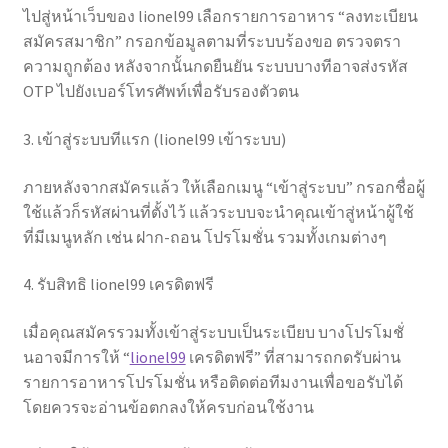
ไปสู่หน้าเว็บของ lionel99 เลือกรายการอาหาร “ลงทะเบียน
สมัครสมาชิก” กรอกข้อมูลตามที่ระบบร้องขอ ตรวจตรา
ความถูกต้อง หลังจากนั้นกดยืนยัน ระบบบางทีอาจส่งรหัส
OTP ไปยังเบอร์โทรศัพท์เพื่อรับรองตัวตน
3. เข้าสู่ระบบทีแรก (lionel99 เข้าระบบ)
ภายหลังจากสมัครแล้ว ให้เลือกเมนู “เข้าสู่ระบบ” กรอกชื่อผู้
ใช้แล้วก็รหัสผ่านที่ตั้งไว้ แล้วระบบจะนำคุณเข้าสู่หน้าผู้ใช้
ที่มีเมนูหลัก เช่น ฝาก-ถอน โปรโมชั่น รวมทั้งเกมต่างๆ
4. รับสิทธิ lionel99 เครดิตฟรี
เมื่อคุณสมัครรวมทั้งเข้าสู่ระบบเป็นระเบียบ บางโปรโมชั่
นอาจมีการให้ “
lionel99
เครดิตฟรี” ที่สามารถกดรับผ่าน
รายการอาหารโปรโมชั่น หรือติดต่อทีมงานเพื่อขอรับได้
โดยควรจะอ่านข้อตกลงให้ครบก่อนใช้งาน