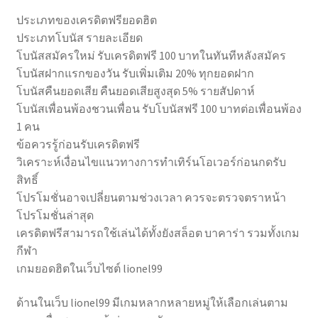
ประเภทของเครดิตฟรียอดฮิต
ประเภทโบนัส รายละเอียด
โบนัสสมัครใหม่ รับเครดิตฟรี 100 บาทในทันทีหลังสมัคร
โบนัสฝากแรกของวัน รับเพิ่มเติม 20% ทุกยอดฝาก
โบนัสคืนยอดเสีย คืนยอดเสียสูงสุด 5% รายสัปดาห์
โบนัสเพื่อนพ้องชวนเพื่อน รับโบนัสฟรี 100 บาทต่อเพื่อนพ้อง
1 คน
ข้อควรรู้ก่อนรับเครดิตฟรี
วิเคราะห์เงื่อนไขแนวทางการทำเทิร์นโอเวอร์ก่อนกดรับ
สิทธิ์
โปรโมชั่นอาจเปลี่ยนตามช่วงเวลา ควรจะตรวจตราหน้า
โปรโมชั่นล่าสุด
เครดิตฟรีสามารถใช้เล่นได้ทั้งยังสล็อต บาคาร่า รวมทั้งเกม
กีฬา
เกมยอดฮิตในเว็บไซต์ lionel99
ด้านในเว็บ lionel99 มีเกมหลากหลายหมู่ให้เลือกเล่นตาม