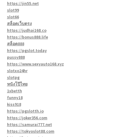
https://jin55.net
slot99
slot66
สล็อตเว็บตรง
https://judhai168.co
https://bonus888.life
สล็อต888
https://pgslot.today
pussy888
https://www.sexyauto168.xyz
slotxo24hr
slotpg
หนังโป๊ไทย
1xbetth
funny18
kiss918
https://pgslotth.io
https://joker356.com
https://samurai777.net
https://tokyoslot88.com