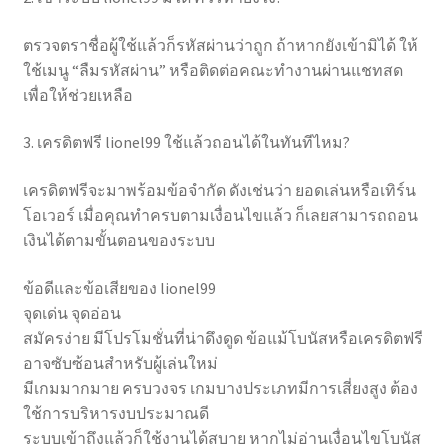
ตรวจตราชื่อผู้ใช้แล้วก็รหัสผ่านว่าถูก ถ้าหากยังเข้ามิได้ ให้
ใช้เมนู “ลืมรหัสผ่าน” หรือติดต่อคณะทำงานผ่านแชทสด
เพื่อให้ช่วยเหลือ
3. เครดิตฟรี lionel99 ใช้แล้วถอนได้ในทันทีไหม?
เครดิตฟรีจะมาพร้อมข้อจำกัด ดังเช่นว่า ยอดเล่นหรือเทิร์น
โอเวอร์ เมื่อคุณทำครบตามเงื่อนไขแล้ว ก็เลยสามารถถอน
เงินได้ตามขั้นตอนของระบบ
ข้อดีและข้อเสียของ lionel99
จุดเด่น จุดอ่อน
สมัครง่าย มีโปรโมชั่นที่น่าดึงดูด ข้อแม้โบนัสหรือเครดิตฟรี
อาจซับซ้อนสำหรับผู้เล่นใหม่
มีเกมมากมาย ครบวงจร เกมบางประเภทมีการเสี่ยงสูง ต้อง
ใช้การบริหารงบประมาณดี
ระบบเข้าถึงแล้วก็ใช้งานได้สบาย หากไม่อ่านเงื่อนไขโบนัส