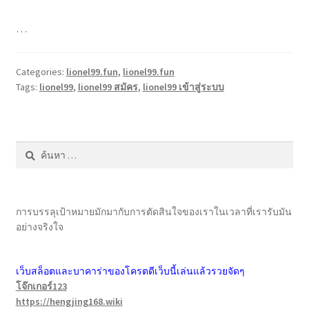
…
Categories:
lionel99.fun
,
lionel99.fun
Tags:
lionel99
,
lionel99 สมัคร
,
lionel99 เข้าสู่ระบบ
ค้นหา
สำหรับ:
การบรรลุเป้าหมายมักมากับการตัดสินใจของเราในเวลาที่เรารับมัน
อย่างจริงใจ
เว็บสล็อตและบาคาร่าของโครตดีเว็บนี้เล่นแล้วรวยจัดๆ
โจ๊กเกอร์123
https://hengjing168.wiki