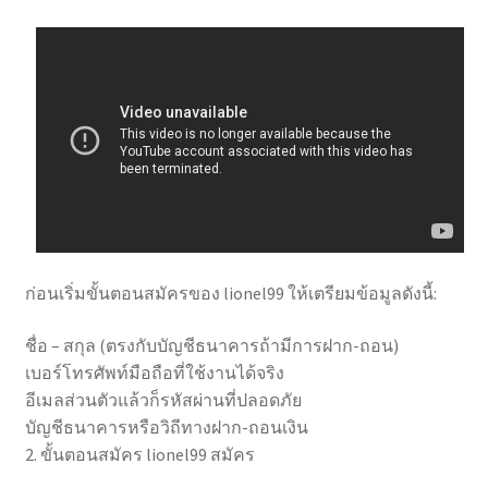
ก่อนเริ่มขั้นตอนสมัครของ lionel99 ให้เตรียมข้อมูลดังนี้:
ชื่อ – สกุล (ตรงกับบัญชีธนาคารถ้ามีการฝาก-ถอน)
เบอร์โทรศัพท์มือถือที่ใช้งานได้จริง
อีเมลส่วนตัวแล้วก็รหัสผ่านที่ปลอดภัย
บัญชีธนาคารหรือวิถีทางฝาก-ถอนเงิน
2. ขั้นตอนสมัคร lionel99 สมัคร