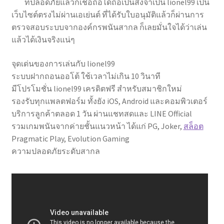
ที่ปลอดภัยแล้วก็เชื่อถือได้ถือเป็นสิ่งจำเป็น lionel99 เป็น
เว็บไซต์ตรงไม่ผ่านเอเย่นต์ ที่ได้รับใบอนุมัติแล้วก็ผ่านการ
ตรวจสอบระบบจากองค์กรพนันสากล ก็เลยมั่นใจได้ว่าเล่น
แล้วได้เงินจริงแน่ๆ
จุดเด่นของการเล่นกับ lionel99
ระบบฝากถอนออโต้ ใช้เวลาไม่เกิน 10 วินาที
มีโปรโมชั่น lionel99 เครดิตฟรี สำหรับสมาชิกใหม่
รองรับทุกแพลตฟอร์ม ทั้งยัง iOS, Android และคอมพิวเตอร์
บริการลูกค้าตลอด 1 วัน ผ่านแชทสดและ LINE Official
รวมเกมพนันจากค่ายชั้นแนวหน้า ได้แก่ PG, Joker,
สล็อต
Pragmatic Play, Evolution Gaming
ความปลอดภัยระดับสากล