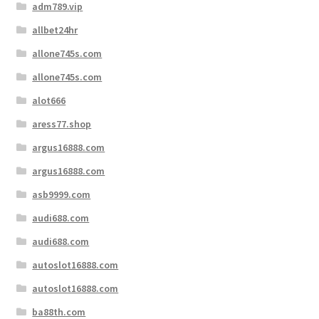
adm789.vip
allbet24hr
allone745s.com
allone745s.com
alot666
aress77.shop
argus16888.com
argus16888.com
asb9999.com
audi688.com
audi688.com
autoslot16888.com
autoslot16888.com
ba88th.com