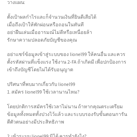
วางแผน:
ตั้งเป้าผลกำไรและก็จำนวนเงินที่ยินดีเสียได้
เมื่อถึงเป้าให้พักผ่อนหรือถอนในทันที
อย่าฝืนเล่นเมื่ออารมณ์ไม่ดีหรือเหนื่อยล้า
รักษาความปลอดภัยบัญชีของคุณ
อย่าแชร์ข้อมูลเข้าสู่ระบบของ lionel99 ให้คนอื่น และควร
ตั้งรหัสผ่านที่แข็งแรง ใช้งาน 2-FA ถ้าเกิดมี เพื่อปกป้องการ
เข้าถึงบัญชีโดยไม่ได้รับอนุญาต
ปริศนาที่พบมากเกี่ยวกับ lionel99
1. สมัคร lionel99 ใช้เวลานานไหม?
โดยปกติการสมัครใช้เวลาไม่นาน ถ้าหากคุณตระเตรียม
ข้อมูลทั้งหมดทั้งปวงไว้แล้ว และระบบรองรับขั้นตอนการัน
ตีตัวตนอย่างมีประสิทธิภาพ
2. เข้าระบบ lionel99 มิได้ ควรทำยังไง?