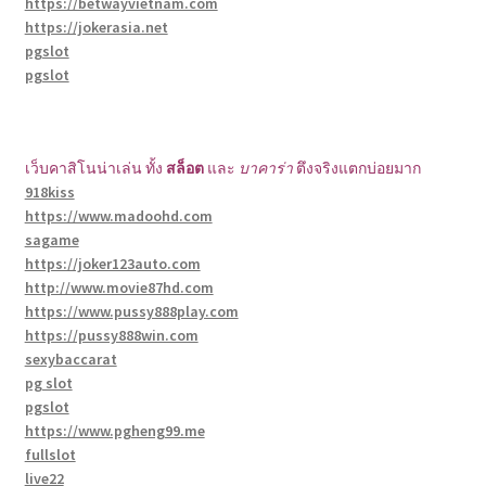
https://betwayvietnam.com
https://jokerasia.net
pgslot
pgslot
เว็บคาสิโนน่าเล่น ทั้ง
สล็อต
และ
บาคาร่า
ตึงจริงแตกบ่อยมาก
918kiss
https://www.madoohd.com
sagame
https://joker123auto.com
http://www.movie87hd.com
https://www.pussy888play.com
https://pussy888win.com
sexybaccarat
pg slot
pgslot
https://www.pgheng99.me
fullslot
live22