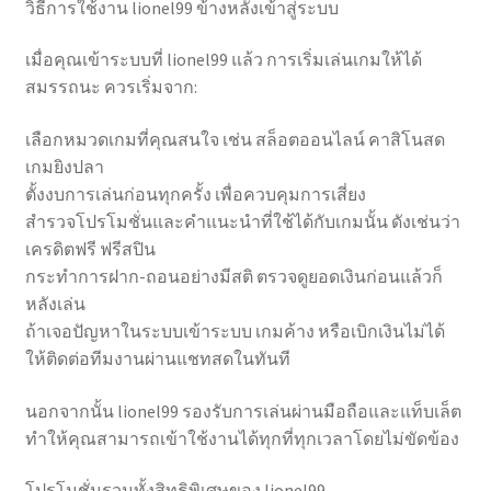
วิธีการใช้งาน lionel99 ข้างหลังเข้าสู่ระบบ
เมื่อคุณเข้าระบบที่ lionel99 แล้ว การเริ่มเล่นเกมให้ได้
สมรรถนะ ควรเริ่มจาก:
เลือกหมวดเกมที่คุณสนใจ เช่น สล็อตออนไลน์ คาสิโนสด
เกมยิงปลา
ตั้งงบการเล่นก่อนทุกครั้ง เพื่อควบคุมการเสี่ยง
สำรวจโปรโมชั่นและคำแนะนำที่ใช้ได้กับเกมนั้น ดังเช่นว่า
เครดิตฟรี ฟรีสปิน
กระทำการฝาก-ถอนอย่างมีสติ ตรวจดูยอดเงินก่อนแล้วก็
หลังเล่น
ถ้าเจอปัญหาในระบบเข้าระบบ เกมค้าง หรือเบิกเงินไม่ได้
ให้ติดต่อทีมงานผ่านแชทสดในทันที
นอกจากนั้น lionel99 รองรับการเล่นผ่านมือถือและแท็บเล็ต
ทำให้คุณสามารถเข้าใช้งานได้ทุกที่ทุกเวลาโดยไม่ขัดข้อง
โปรโมชั่นรวมทั้งสิทธิพิเศษของ lionel99