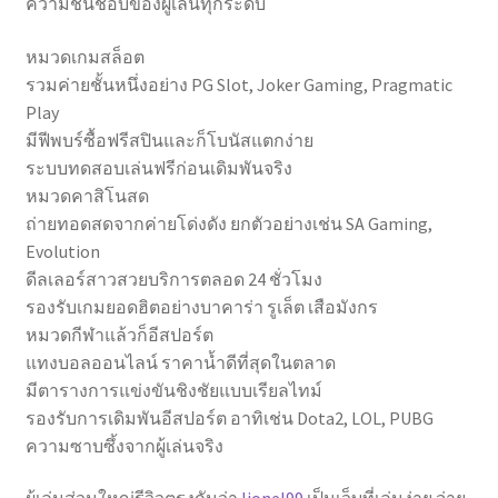
ความชื่นชอบของผู้เล่นทุกระดับ
หมวดเกมสล็อต
รวมค่ายชั้นหนึ่งอย่าง PG Slot, Joker Gaming, Pragmatic
Play
มีฟีพบร์ซื้อฟรีสปินและก็โบนัสแตกง่าย
ระบบทดสอบเล่นฟรีก่อนเดิมพันจริง
หมวดคาสิโนสด
ถ่ายทอดสดจากค่ายโด่งดัง ยกตัวอย่างเช่น SA Gaming,
Evolution
ดีลเลอร์สาวสวยบริการตลอด 24 ชั่วโมง
รองรับเกมยอดฮิตอย่างบาคาร่า รูเล็ต เสือมังกร
หมวดกีฬาแล้วก็อีสปอร์ต
แทงบอลออนไลน์ ราคาน้ำดีที่สุดในตลาด
มีตารางการแข่งขันชิงชัยแบบเรียลไทม์
รองรับการเดิมพันอีสปอร์ต อาทิเช่น Dota2, LOL, PUBG
ความซาบซึ้งจากผู้เล่นจริง