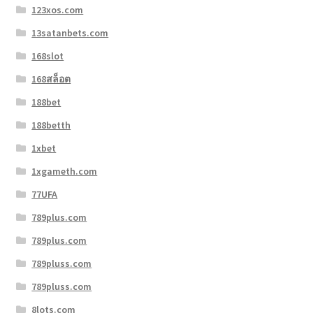
123xos.com
13satanbets.com
168slot
168สล็อต
188bet
188betth
1xbet
1xgameth.com
77UFA
789plus.com
789plus.com
789pluss.com
789pluss.com
8lots.com