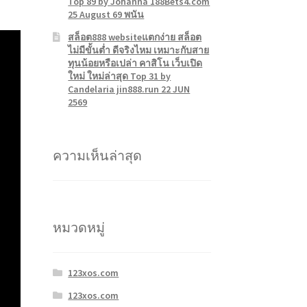
Top 89 by Johanna 188Bets4.com
25 August 69 พนัน
สล็อต888 websiteแตกง่าย สล็อต
ไม่มีขั้นต่ำ ดีจริงไหม เหมาะกับสาย
ทุนน้อยหรือเปล่า คาสิโน เว็บเปิด
ใหม่ ใหม่ล่าสุด Top 31 by
Candelaria jin888.run 22 JUN
2569
ความเห็นล่าสุด
หมวดหมู่
123xos.com
123xos.com