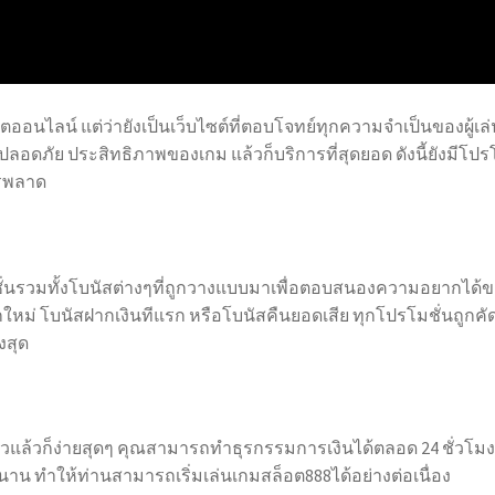
ตออนไลน์ แต่ว่ายังเป็นเว็บไซต์ที่ตอบโจทย์ทุกความจำเป็นของผู้เล่
มปลอดภัย ประสิทธิภาพของเกม แล้วก็บริการที่สุดยอด ดังนี้ยังมีโป
วรพลาด
ชั่นรวมทั้งโบนัสต่างๆที่ถูกวางแบบมาเพื่อตอบสนองความอยากได้ขอ
กใหม่ โบนัสฝากเงินทีแรก หรือโบนัสคืนยอดเสีย ทุกโปรโมชั่นถูกคั
งสุด
วแล้วก็ง่ายสุดๆ คุณสามารถทำธุรกรรมการเงินได้ตลอด 24 ชั่วโม
นาน ทำให้ท่านสามารถเริ่มเล่นเกมสล็อต888ได้อย่างต่อเนื่อง