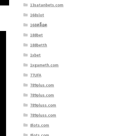
13satanbets.com
168slot
168สล็อต
188bet
188betth
1xbet
1xgameth.com
77UFA
789plus.com
789plus.com
789pluss.com
789pluss.com
8lots.com
8lots.com