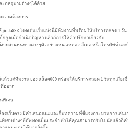
ละกลอุบายต่างๆได้ด้วย
ุกความต้องการ
้ jinda888 โดดเด่น เว็บแห่งนี้มีทีมงานที่พร้อมให้บริการตลอด 1 วัน 
กื้อกูลเมื่อกำเนิดปัญหา แล้วก็การให้คำปรึกษาเกี่ยวกับ
ง่ายผ่านหนทางต่างๆตัวอย่างเช่น แชทสด อีเมล หรือโทรศัพท์ และ
ก็แล้วแต่ทีมงานของ สล็อต888 พร้อมให้บริการตลอด 1 วันทุกเมื่อเชื่
าที่อยาก
นพิเศษ
บเกมสล็อตเว็บตรง มีคำเสนอแนะและก็บทความที่ชี้แจงกระบวนการเล่น
นพิเศษต่างๆที่อัพเดทเป็นประจำ ทำให้คุณสามารถรับโบนัสแล้วก็ค
การชนะเกมได้มากยิ่งขึ้น