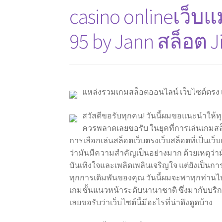
casino onlineเว็บ
95 by Jann สล็อต J
แหล่งรวมเกมสล็อตออนไลน์ เว็บไซต์ตรง เว
สวัสดีขอรับทุกคน! วันนี้ผมขอแนะนำให้ทุ
ควรพลาดเลยขอรับ ในยุคที่การเล่นเกมส
การเลือกเล่นสล็อตเว็บตรงเว็บสล็อตที่เป็นเว
ว่ามันมีความสำคัญเป็นอย่างมาก ด้วยเหตุว่า
บันเทิงใจและเพลิดเพลินเจริญใจ แต่ยังเป็นกา
ทุกการเดิมพันของคุณ วันนี้ผมจะพาทุกท่านไปร
เกมชั้นแนวหน้าระดับนานาชาติ ซึ่งมากับบริการ
เลยขอรับว่าเว็บไซต์นี้มีอะไรที่น่าดึงดูดบ้าง