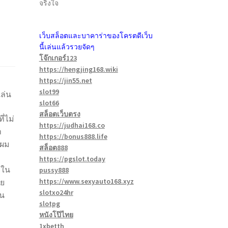
จริงใจ
เว็บสล็อตและบาคาร่าของโครตดีเว็บ
นี้เล่นแล้วรวยจัดๆ
โจ๊กเกอร์123
https://hengjing168.wiki
https://jin55.net
slot99
เล่น
slot66
สล็อตเว็บตรง
ี่ไม่
https://judhai168.co
า
https://bonus888.life
บผม
สล็อต888
https://pgslot.today
ยใน
pussy888
https://www.sexyauto168.xyz
าย
slotxo24hr
ัน
slotpg
หนังโป๊ไทย
1xbetth