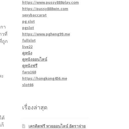
https://www.pussy888play.com
https://pussy888win.com
sexybaccarat
pg slot
ีกา
pgslot
วที่
https://www.pgheng99.me
fullslot
่ถูก
live22
ดูหนัง
ดูหนังออนไลน์
ดูหนังฟรี
faro168
ละ
https://hongkong456.me
slot66
เรื่องล่าสุด
ได้
ก็
เครดิตฟรี หวยออนไลน์ อัตราจ่าย