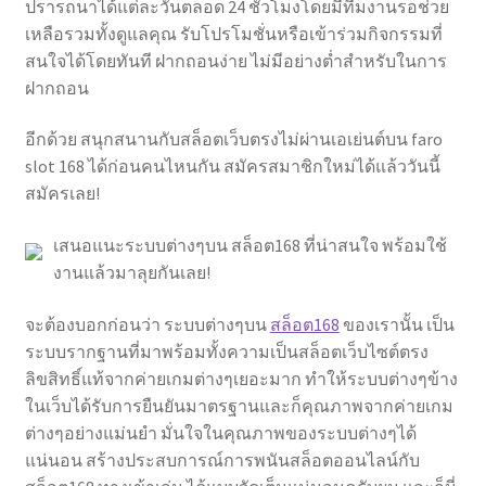
ปรารถนาได้แต่ละวันตลอด 24 ชั่วโมงโดยมีทีมงานรอช่วย
เหลือรวมทั้งดูแลคุณ รับโปรโมชั่นหรือเข้าร่วมกิจกรรมที่
สนใจได้โดยทันที ฝากถอนง่าย ไม่มีอย่างต่ำสำหรับในการ
ฝากถอน
อีกด้วย สนุกสนานกับสล็อตเว็บตรงไม่ผ่านเอเย่นต์บน faro
slot 168 ได้ก่อนคนไหนกัน สมัครสมาชิกใหม่ได้แล้ววันนี้
สมัครเลย!
เสนอแนะระบบต่างๆบน สล็อต168 ที่น่าสนใจ พร้อมใช้
งานแล้วมาลุยกันเลย!
จะต้องบอกก่อนว่า ระบบต่างๆบน
สล็อต168
ของเรานั้น เป็น
ระบบรากฐานที่มาพร้อมทั้งความเป็นสล็อตเว็บไซต์ตรง
ลิขสิทธิ์แท้จากค่ายเกมต่างๆเยอะมาก ทำให้ระบบต่างๆข้าง
ในเว็บได้รับการยืนยันมาตรฐานและก็คุณภาพจากค่ายเกม
ต่างๆอย่างแม่นยำ มั่นใจในคุณภาพของระบบต่างๆได้
แน่นอน สร้างประสบการณ์การพนันสล็อตออนไลน์กับ