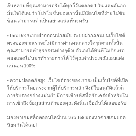
ล้นหลามที่คุณสามารถรับได้ทุกวี่วันตลอด 1 วัน และมั่นอก
มั่นใจได้เลยว่า โปรโมชั่นของเรานั้นมีเงื่อนไขที่ง่าย ไม่ซับ
ซ้อน สามารถทำเป็นอย่างแน่แท้นะครับ
• faro168 ระบบฝากถอนนำสมัย: ระบบฝากถอนบนเว็บไซต์
ตรงของพวกเราจะไม่มีการผ่านคนกลางใดๆก็ตามทั้งนั้น
คุณสามารถทำธุรกรรมต่างๆด้วยตัวเองได้ทันที ไม่ต้องรอ
คอยแอดไม่นมาทำรายการให้ ไร้คุณค่าประเพณีแอบแฝง
แน่นอน 100%
• ความปลอดภัยสูง: เว็บไซต์ตรงของเราจะเป็นเว็บไซต์ที่เปิด
ให้บริการโดยตรงจากผู้ให้บริการหลัก จึงมีใบอนุมัติแล้วก็
การรับรองอย่างแม่นยำ มีการเข้ารหัสที่ครัดเคร่งสำหรับใน
การเข้าถึงข้อมูลส่วนตัวของคุณ ดังนั้น เชื่อมั่นได้เลยขอรับ!
มองหาเกมสล็อตออนไลน์บน faro 168 มองหาค่ายเกมยอด
นิยมกันได้เลย!