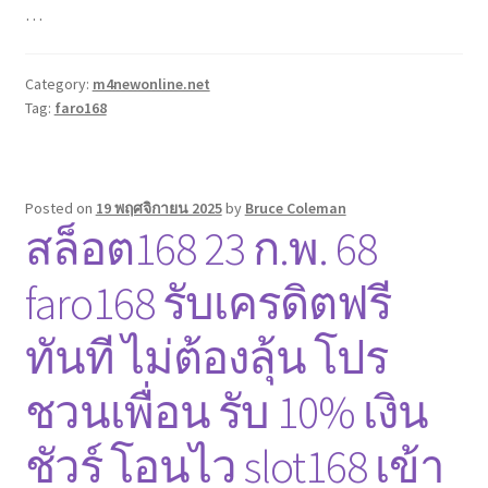
…
Category:
m4newonline.net
Tag:
faro168
Posted on
19 พฤศจิกายน 2025
by
Bruce Coleman
สล็อต168 23 ก.พ. 68
faro168 รับเครดิตฟรี
ทันที ไม่ต้องลุ้น โปร
ชวนเพื่อน รับ 10% เงิน
ชัวร์ โอนไว slot168 เข้า