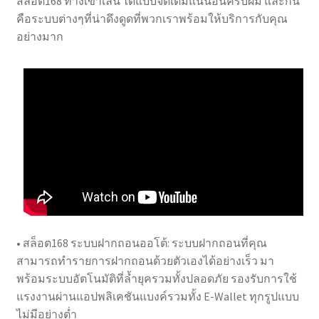
สล็อต168 ทางเข้าเล่น ได้แบบจัดเต็มแน่นอนครับผม และก็นี่
คือระบบต่างๆที่น่าดึงดูดที่พวกเราพร้อมให้บริการกับคุณ
อย่างมาก
• สล็อต168 ระบบฝากถอนออโต้: ระบบฝากถอนที่คุณ
สามารถทำรายการฝากถอนด้วยตัวเองได้อย่างเร็ว มา
พร้อมระบบอัตโนมัติที่ล้ำยุครวมทั้งปลอดภัย รองรับการใช้
แรงงานผ่านแอปพลิเคชันแบงค์รวมทั้ง E-Wallet ทุกรูปแบบ
ไม่มีอย่างต่ำ