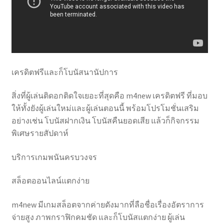
เครดิตฟรีและก็โบนัสนานัปการ
สิ่งที่ผู้เล่นติดอกติดใจเยอะที่สุดคือ m4new เครดิตฟรี ที่มอบ
ให้ทั้งยังผู้เล่นใหม่และผู้เล่นตอนนี้ พร้อมโปรโมชั่นเสริม
อย่างเช่น โบนัสฝากเงิน โบนัสคืนยอดเสีย แล้วก็กิจกรรม
พิเศษรายสัปดาห์
บริการเกมพนันครบวงจร
สล็อตออนไลน์แตกง่าย
m4new มีเกมสล็อตจากค่ายดังมากที่ลือชื่อเรื่องอัตราการ
จ่ายสูง ภาพกราฟิกคมชัด และก็โบนัสแตกง่าย ผู้เล่น