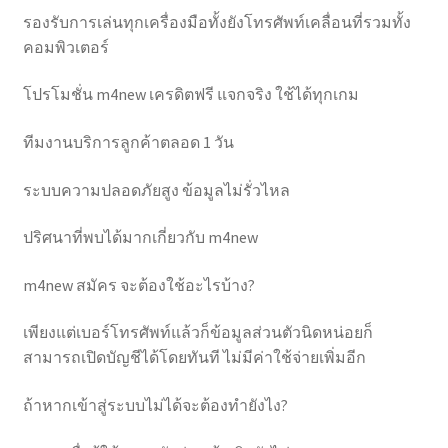
รองรับการเล่นทุกเครื่องมือทั้งยังโทรศัพท์เคลื่อนที่รวมทั้ง
คอมพิวเตอร์
โปรโมชั่น m4new เครดิตฟรี แจกจริง ใช้ได้ทุกเกม
ทีมงานบริการลูกค้าตลอด 1 วัน
ระบบความปลอดภัยสูง ข้อมูลไม่รั่วไหล
ปริศนาที่พบได้มากเกี่ยวกับ m4new
m4new สมัคร จะต้องใช้อะไรบ้าง?
เพียงแต่เบอร์โทรศัพท์แล้วก็ข้อมูลส่วนตัวนิดหน่อยก็
สามารถเปิดบัญชีได้โดยทันที ไม่มีค่าใช้จ่ายเพิ่มอีก
ถ้าหากเข้าสู่ระบบไม่ได้จะต้องทำยังไง?