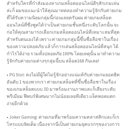
สำหรับใครที่กำลังมองหาเกมสล็อตออนไลน์ดีๆสักเกมเล่น
ล่ะก็ ผมขอแนะนำให้คุณมาทดลองทำความรู้จักกับค่ายเกม
ที่ได้รับความนิยมกลุ่มนี้ก่อนเลยครับผม ค่ายเกมสล็อต
ออนไลน์ที่ซึ่งพูดได้ว่าเป็นค่ายเกมชั้นหนึ่งระดับโลกนั้น จะ
ก่อให้คุณสามารถเลือกเกมสล็อตออนไลน์ที่เหมาะสมที่สุด
สำหรับตนเองได้ เพราะค่ายเกมกลุ่มนี้ขึ้นชื่อลือชาในเรื่อง
ของความปลอดภัย แล้วก็การเล่นสล็อตออนไลน์ที่สนุก ได้
กำไรได้ง่าย รวมทั้งปลอดภัย 100% โดยเหตุนั้น มาทำความ
รู้จักกับค่ายเกมต่างๆกลุ่มนี้บน สล็อต168 กันเลย!
• PG Slot: คงไม่มีผู้ใดไม่รู้จักอย่างแน่แท้กับค่ายเกมยอดฮิต
อันดับ 1 ของพวกเรา ค่ายเกมสล็อตที่ขึ้นชื่อลือชาในเรื่อง
ของเกมสล็อตแบบ 3D มาพร้อมงานภาพและก็เสียงระดับ
พรีเมียม ฟีพบร์พิเศษมากไม่น้อยเลยทีเดียว แจ็คพอตแตก
ง่ายอีกด้วย
• Joker Gaming: ค่ายเกมที่มาพร้อมความคลาสสิกและก็เร
โทรแบบจัดเต็ม เนื่องจากนี่เป็นค่ายเกมยุคแรกๆของวงการ