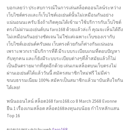
บอกเลยว่า ประสบการณ์ในการเล่นสล็อตออนไลน์ระหว่าง
เว็บไซต์ตรงและก็เว็บไซต์เอเย่นต์นั้นไม่เหมือนกันอย่าง
แน่นอนนะครับ ยิ่งถ้าเกิดคุณได้เข้ามาใช้บริการกับเว็บไซต์
ตรงไม่ผ่านเอเย่นต์บน faro168 ด้วยแล้วล่ะก็ คุณจะเห็นได้ถึง
ไม่เหมือนกันอย่างชัดเจน ไม่ใช่แค่เฉพาะเว็บของเรากับ
เว็บไซต์เอเย่นต์ครับผม เว็บตรงด้วยกันก็ต่างกันแน่นอน
เพราะพวกเรามีบริการที่ดี มีระบบระเบียบเกมที่ตอบปัญหา
กับทุกคน และก็ยังมีระบบระเบียบต่างๆที่ล้ำสมัยแล้วก็ไม่
เป็นอันตรายมากที่สุดอีกด้วย เล่นเกมสล็อตบนเว็บตรงไม่
ผ่านเอเย่นต์ได้แล้ววันนี้ สมัครสมาชิกใหม่ฟรี ไม่มีค่า
ขนบธรรมเนียม 100% สมัครเป็นสมาชิกแล้วมาบันเทิงใจกัน
ได้เลย!
พนันออนไลน์ สล็อต168 faro168.co 8 March 2568 Evonne
ยืน 1 เรื่องเกมสล็อต สล็อต168ลงทุนงบน้อย กำไรหลักแสน
Top 16
ขอขอบพระคุณby web
faro168