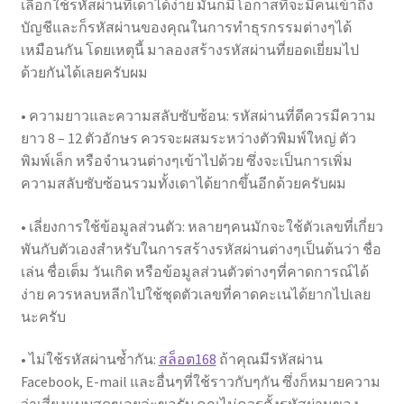
เลือกใช้รหัสผ่านที่เดาได้ง่าย มันก็มีโอกาสที่จะมีคนเข้าถึง
บัญชีและก็รหัสผ่านของคุณในการทำธุรกรรมต่างๆได้
เหมือนกัน โดยเหตุนี้ มาลองสร้างรหัสผ่านที่ยอดเยี่ยมไป
ด้วยกันได้เลยครับผม
• ความยาวและความสลับซับซ้อน: รหัสผ่านที่ดีควรมีความ
ยาว 8 – 12 ตัวอักษร ควรจะผสมระหว่างตัวพิมพ์ใหญ่ ตัว
พิมพ์เล็ก หรือจำนวนต่างๆเข้าไปด้วย ซึ่งจะเป็นการเพิ่ม
ความสลับซับซ้อนรวมทั้งเดาได้ยากขึ้นอีกด้วยครับผม
• เลี่ยงการใช้ข้อมูลส่วนตัว: หลายๆคนมักจะใช้ตัวเลขที่เกี่ยว
พันกับตัวเองสำหรับในการสร้างรหัสผ่านต่างๆเป็นต้นว่า ชื่อ
เล่น ชื่อเต็ม วันเกิด หรือข้อมูลส่วนตัวต่างๆที่คาดการณ์ได้
ง่าย ควรหลบหลีกไปใช้ชุดตัวเลขที่คาดคะเนได้ยากไปเลย
นะครับ
• ไม่ใช้รหัสผ่านซ้ำกัน:
สล็อต168
ถ้าคุณมีรหัสผ่าน
Facebook, E-mail และอื่นๆที่ใช้ราวกับๆกัน ซึ่งก็หมายความ