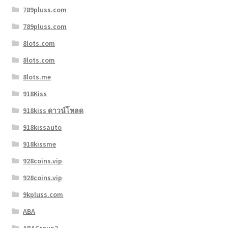
789pluss.com
789pluss.com
8lots.com
8lots.com
8lots.me
918Kiss
918kiss ดาวน์โหลด
918kissauto
918kissme
928coins.vip
928coins.vip
9kpluss.com
ABA
ABAGroup2