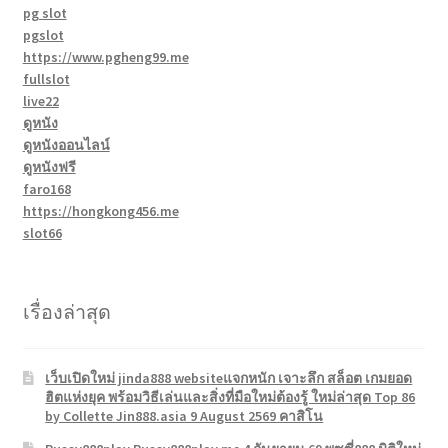
pg slot
pgslot
https://www.pgheng99.me
fullslot
live22
ดูหนัง
ดูหนังออนไลน์
ดูหนังฟรี
faro168
https://hongkong456.me
slot66
เรื่องล่าสุด
เว็บเปิดใหม่ jinda888 websiteแจกหนัก เจาะลึก สล็อต เกมยอด
ฮิตแห่งยุค พร้อมวิธีเล่นและสิ่งที่มือใหม่ต้องรู้ ใหม่ล่าสุด Top 86
by Collette Jin888.asia 9 August 2569 คาสิโน