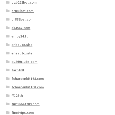
dgb222hot.com
dr888bet.com
dr888bet.com
ek4567.com
enjoy24.fun
erisauto.site
erisauto.site
eu369clubs.com
faro168
fcharoenkit168.com
fcharoenkit168.com
ff123th
finfinbet789.com
finnivips.com