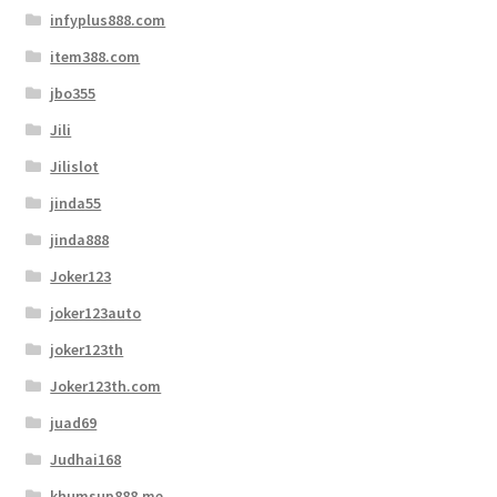
infyplus888.com
item388.com
jbo355
Jili
Jilislot
jinda55
jinda888
Joker123
joker123auto
joker123th
Joker123th.com
juad69
Judhai168
khumsup888.me