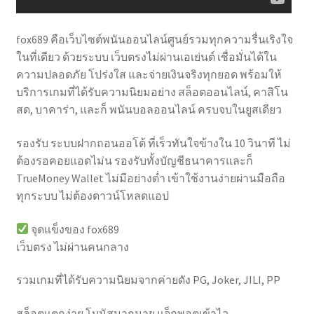
fox689 คือเว็บไซต์พนันออนไลน์ศูนย์รวมทุกความรื่นเริงใจ
ในที่เดียว ด้วยระบบ เว็บตรงไม่ผ่านเอเย่นต์ เชื่อมั่นได้ใน
ความปลอดภัย โปร่งใส และจ่ายเงินจริงทุกยอด พร้อมให้
บริการเกมที่ได้รับความนิยมอย่าง สล็อตออนไลน์, คาสิโน
สด, บาคาร่า, และก็ พนันบอลออนไลน์ ครบจบในยูสเดียว
รองรับ ระบบฝากถอนออโต้ ที่เร็วทันใจข้างใน 10 วินาที ไม่
ต้องรอคอยแอดไม่น รองรับทั้งบัญชีธนาคารและก็
TrueMoney Wallet ไม่มีอย่างต่ำ เข้าใช้งานง่ายผ่านมือถือ
ทุกระบบ ไม่ต้องดาวน์โหลดแอป
จุดแข็งของ fox689
เว็บตรง ไม่ผ่านคนกลาง
รวมเกมที่ได้รับความนิยมจากค่ายดัง PG, Joker, JILI, PP
สล็อตแตกง่าย โบนัสมากมาย แจ็กพอตเข้าไว