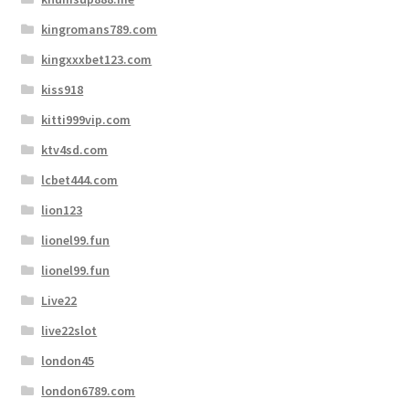
kingromans789.com
kingxxxbet123.com
kiss918
kitti999vip.com
ktv4sd.com
lcbet444.com
lion123
lionel99.fun
lionel99.fun
Live22
live22slot
london45
london6789.com