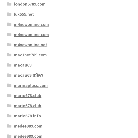
london6789.com
lux555.net
m4newonline.com
m4newonline.com
m4newonline.net
mac1bet789.com
macau69
macau69 สมัคร
marinapluss.com
mario678.club
mario678.club
mario678.info
medee989.com
medee989.com