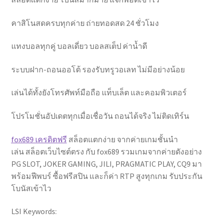
คาสิโนสดครบทุกค่าย ถ่ายทอดสด 24 ชั่วโมง
แทงบอลทุกคู่ บอลเดี่ยว บอลสเต็ป ค่าน้ำดี
ระบบฝาก-ถอนออโต้ รองรับทรูวอเลท ไม่มีอย่างน้อย
เล่นได้ทั้งยังโทรศัพท์มือถือ แท็บเล็ต และคอมพิวเตอร์
โปรโมชั่นอัปเดตทุกเมื่อเชื่อวัน ถอนได้จริง ไม่ติดเทิร์น
fox689 เครดิตฟรี
สล็อตแตกง่าย จากค่ายเกมชั้นนำ
เล่น สล็อตเว็บไซต์ตรง กับ fox689 รวมเกมจากค่ายดังอย่าง
PG SLOT, JOKER GAMING, JILI, PRAGMATIC PLAY, CQ9 มา
พร้อมฟีพบร์ ซื้อฟรีสปิน และก็ค่า RTP สูงทุกเกม รับประกัน
โบนัสเข้าไว
LSI Keywords: