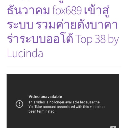
ธันวาคม fox689 เข้าสู่
ระบบ รวมค่ายดังบาคา
ร่าระบบออโต้ Top 38 by
Lucinda