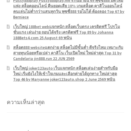
Pussy888play Pussy888play.me 4 กันยายน 69 พุซซี่888 มิติใหม่
แห่ง สล็อตออนไลน์ คืนยอดเสีย 10% เกมสล็อต คาสิโนออนไลน์
คนเล่นไม่ต่ำกว่าแสนทุกวัน พุซซี่888 รอไม่ได้ ต้องลอง Top 67 by
Berniece
เว็บใหญ่ 188bet webแจกหนัก สล็อตเว็บตรง เครดิตฟรี โปรโม
ชั่นแรง เล่นง่าย ถอนได้จริง เครดิตฟรี Top 89 by Johanna
188Bets4.com 25 August 69 พนัน
สล็อต888 websiteแตกง่าย สล็อตไม่มีขั้นต่ำ ดีจริงไหม เหมาะกับ
สายทุนน้อยหรือเปล่า คาสิโน เว็บเปิดใหม่ ใหม่ล่าสุด Top 31 by
Candelaria jin888.run 22 JUN 2569
เว็บใหญ่ joker123auto เว็บแจกหนัก สล็อตเล่นง่ายสำหรับมือ
ใหม่ เริ่มยังไงให้เข้าใจเกมและเลือกค่ายได้ถูกทาง ใหม่ล่าสุด
Top 46 by Maryanne joker123auto.shop 2 June 2569 พนัน
ความเห็นล่าสุด