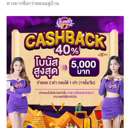
ทางมากยิ่งกว่าตอนอยู่บ้าน