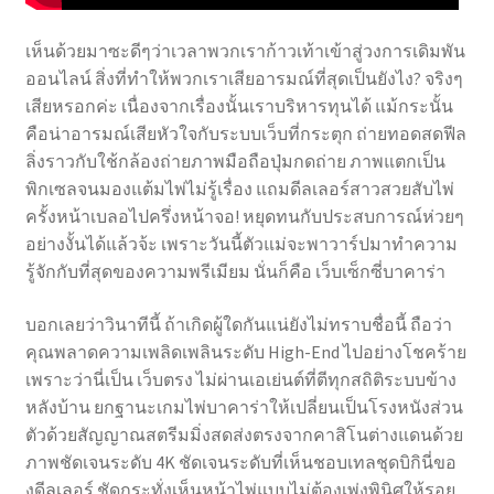
เห็นด้วยมาซะดีๆว่าเวลาพวกเราก้าวเท้าเข้าสู่วงการเดิมพัน
ออนไลน์ สิ่งที่ทำให้พวกเราเสียอารมณ์ที่สุดเป็นยังไง? จริงๆ
เสียหรอกค่ะ เนื่องจากเรื่องนั้นเราบริหารทุนได้ แม้กระนั้น
คือน่าอารมณ์เสียหัวใจกับระบบเว็บที่กระตุก ถ่ายทอดสดฟีล
ลิ่งราวกับใช้กล้องถ่ายภาพมือถือปุ่มกดถ่าย ภาพแตกเป็น
พิกเซลจนมองแต้มไพ่ไม่รู้เรื่อง แถมดีลเลอร์สาวสวยสับไพ่
ครั้งหน้าเบลอไปครึ่งหน้าจอ! หยุดทนกับประสบการณ์ห่วยๆ
อย่างงั้นได้แล้วจ้ะ เพราะวันนี้ตัวแม่จะพาวาร์ปมาทำความ
รู้จักกับที่สุดของความพรีเมียม นั่นก็คือ เว็บเซ็กซี่บาคาร่า
บอกเลยว่าวินาทีนี้ ถ้าเกิดผู้ใดกันแน่ยังไม่ทราบชื่อนี้ ถือว่า
คุณพลาดความเพลิดเพลินระดับ High-End ไปอย่างโชคร้าย
เพราะว่านี่เป็น เว็บตรง ไม่ผ่านเอเย่นต์ที่ตีทุกสถิติระบบข้าง
หลังบ้าน ยกฐานะเกมไพ่บาคาร่าให้เปลี่ยนเป็นโรงหนังส่วน
ตัวด้วยสัญญาณสตรีมมิ่งสดส่งตรงจากคาสิโนต่างแดนด้วย
ภาพชัดเจนระดับ 4K ชัดเจนระดับที่เห็นชอบเทลชุดบิกินี่ขอ
งดีลเลอร์ ชัดกระทั่งเห็นหน้าไพ่แบบไม่ต้องเพ่งพินิศให้รอย