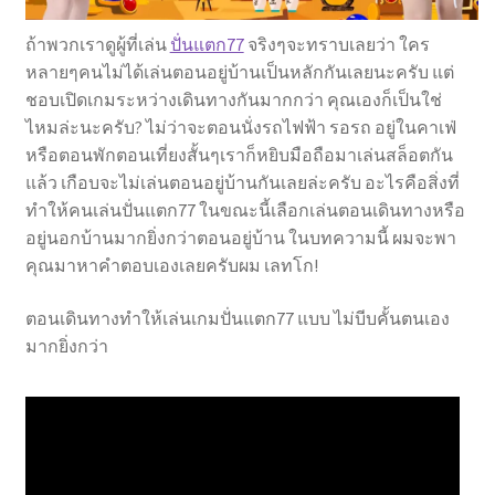
ถ้าพวกเราดูผู้ที่เล่น
ปั่นแตก77
จริงๆจะทราบเลยว่า ใคร
หลายๆคนไม่ได้เล่นตอนอยู่บ้านเป็นหลักกันเลยนะครับ แต่
ชอบเปิดเกมระหว่างเดินทางกันมากกว่า คุณเองก็เป็นใช่
ไหมล่ะนะครับ? ไม่ว่าจะตอนนั่งรถไฟฟ้า รอรถ อยู่ในคาเฟ่
หรือตอนพักตอนเที่ยงสั้นๆเราก็หยิบมือถือมาเล่นสล็อตกัน
แล้ว เกือบจะไม่เล่นตอนอยู่บ้านกันเลยล่ะครับ อะไรคือสิ่งที่
ทำให้คนเล่นปั่นแตก77 ในขณะนี้เลือกเล่นตอนเดินทางหรือ
อยู่นอกบ้านมากยิ่งกว่าตอนอยู่บ้าน ในบทความนี้ ผมจะพา
คุณมาหาคำตอบเองเลยครับผม เลทโก!
ตอนเดินทางทำให้เล่นเกมปั่นแตก77 แบบ ไม่บีบคั้นตนเอง
มากยิ่งกว่า