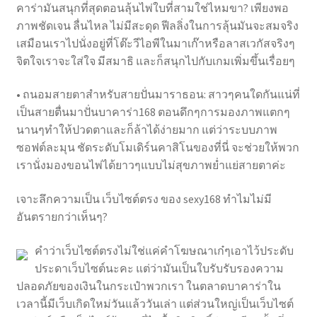
คาร่ามันสนุกที่สุดตอนลุ้นไพ่ใบที่สามใช่ไหมขา? เพียงพอ
ภาพชัดเจน ลื่นไหล ไม่มีสะดุด ฟีลลิ่งในการลุ้นมันจะสมจริง
เสมือนเราไปนั่งอยู่ที่โต๊ะวีไอพีในมาเก๊าหรือลาสเวกัสจริงๆ
จิตใจเราจะใส่ใจ มีสมาธิ และก็สนุกไปกับเกมเพิ่มขึ้นเรื่อยๆ
• ถนอมสายตาสำหรับสายปั่นมาราธอน: สาวๆคนใดกันแน่ที่
เป็นสายตื่นมาปั่นบาคาร่า168 ตอนดึกๆการมองภาพแตกๆ
นานๆทำให้ปวดตาและก็ล้าได้ง่ายมาก แต่ว่าระบบภาพ
ซอฟต์ละมุน ชัดระดับโมเดิร์นคาสิโนของที่นี่ จะช่วยให้พวก
เรานั่งมองขอนไพ่ได้ยาวๆแบบไม่สุขภาพย่ำแย่สายตาค่ะ
เจาะลึกความเป็น เว็บไซต์ตรง ของ sexy168 ทำไมไม่มี
อันตรายกว่าเห็นๆ?
คำว่าเว็บไซต์ตรงไม่ใช่แค่คำโฆษณาเก๋ๆเอาไว้ประดับ
ประดาเว็บไซต์นะคะ แต่ว่ามันเป็นใบรับรับรองความ
ปลอดภัยของเงินในกระเป๋าพวกเรา ในตลาดบาคาร่าใน
เวลานี้มีเว็บเกิดใหม่วันแล้ววันเล่า แต่ส่วนใหญ่เป็นเว็บไซต์