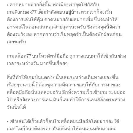
• คาดหมายมากยิ่งขึ้น: พอเพียงเราจุดโฟกัสกับ
เกมPuntaek77 เต็มกำลังตอนอยู่บ้าน พวกเราก็จะเริ่ม
ต้องการเล่นให้คุ้ม คาดหมายกับผลมากเพิ่มขึ้นจนทำให้
อารมณ์ในตอนเล่นหลุดง่ายสุดๆนะครับ ซึ่งตรงจุดนี้จัดว่า
ต้องระวังเลย หากทราบว่าเริ่มหลุดจำเป็นต้องพักผ่อนก่อน
เลยขอรับ
เกมสล็อต77 บนโทรศัพท์มือถือ ถูกวางแบบมาให้เข้ากับ ช่วง
เวลาระหว่างวัน มากขึ้นเรื่อยๆ
สิ่งที่ทำให้เกมปั่นแตก77 นั้นเล่นระหว่างเดินทางเยอะขึ้น
เรื่อยๆขนาดนี้ ก็ต้องชูความดีความชอบให้กับการมาของ
สล็อตมือถือนั่นแหละขอรับ อีกทั้งความเร็วเข้าเกม ระบบออ
โต้ หรือจังหวะการเล่น มันก็เลยทำให้การเล่นสล็อตระหว่าง
วันเป็นได้
• เข้าเล่นได้เร็วแล้วก็จบไว: สล็อตบนมือถือโดยมากจะใช้
เวลาไม่กี่วินาทีต่อรอบ มันก็ยิ่งทำให้คนเล่นหยิบมาเล่น