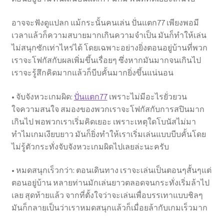
อาจจะฟังดูแปลก แม้กระนั้นคนเล่น ปั่นแตก77 เพียงพอมี
เวลาแล้วก็ความสบายมากเกินความจำเป็น มันก็ทำให้เล่น
ไม่สนุกซักเท่าไหร่ได้ โดยเฉพาะอย่างยิ่งตอนอยู่บ้านที่พวก
เราจะโฟกัสกับผลเพิ่มขึ้นเรื่อยๆ ซึ่งหากมันมากจนเกินไป
เราจะรู้สึกคิดมากแล้วก็บีบคั้นมากยิ่งขึ้นแน่นอน
• จับจังหวะเกมผิด:
ปั่นแตก77
เพราะไม่มีอะไรยั่วยวน
ใจความสนใจ สมองของพวกเราจะโฟกัสกับการสปินมาก
เกินไป พอพวกเราเริ่มคิดเยอะ เพราะเหตุใดโบนัสไม่มา
ทำไมเกมเงียบยาว มันก็ยิ่งทำให้เราเริ่มเล่นแบบบีบคั้นโดย
ไม่รู้ตัวกระทั่งจับจังหวะเกมผิดไปเลยล่ะนะครับ
• หมดสนุกเร็วกว่า: ตอนเดินทาง เราจะเล่นเป็นตอนๆสั้นๆแต่
ตอนอยู่บ้าน หลายท่านมักเล่นยาวตลอดจนกระทั่งเริ่มล้าไป
เลย สุดท้ายแล้ว จากที่ตั้งใจว่าจะเล่นเพื่อบรรเทาแบบชิลๆ
มันก็กลายเป็นว่าเราหมดสนุกแล้วก็เมื่อยล้ากับเกมเร็วมาก