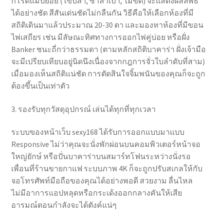
ก็โรดแมปย่อย (ไข่ปลา, ซาลาเปา, ไม้ขีด) จะแสดงผลลัพธ์
ได้อย่างชัด สีสันเด่นชัดไม่กลืนกัน วิธีคือให้เลือกห้องที่มี
สถิติเดินมาแล้วประมาณ 20-30 ตา และมองหาห้องที่มีขอน
ไพ่เสถียร เช่น มีลัษณะทิศทางการออกไพ่คู่บ่อย หรือฝั่ง
Banker ชนะถี่กว่าธรรมดา (ตามหลักสถิติบาคาร่า ฝั่งเจ้ามือ
จะมีเปรียบเทียบอยู่นิดนึงเนื่องจากกฎการจั่วใบลำดับที่สาม)
เมื่อมองเห็นสถิติแน่ชัด การตัดสินใจจิ้มพนันของคุณก็จะถูก
ต้องขึ้นเป็นเท่าตัว
3. รองรับทุกวัสดุอุปกรณ์ เล่นได้ทุกที่ทุกเวลา
ระบบของหน้าเว็บ sexy168 ได้รับการออกแบบมาแบบ
Responsive ไม่ว่าคุณจะนั่งพักผ่อนบนคอมพิวเตอร์หน้าจอ
ใหญ่ยักษ์ หรือปั่นบาคาร่าบนสมาร์ทโฟนระหว่างนั่งรอ
เพื่อนที่ร้านขายกาแฟ ระบบภาพ 4K ก็จะถูกปรับสเกลให้กับ
จอโทรศัพท์มือถือของคุณได้อย่างพอดี สวยงาม ลื่นไหล
ไม่มีอาการแอปหลุดหรือกระเด้งออกกลางคันให้เสีย
อารมณ์ตอนกำลังจะได้ตังค์แน่ๆ