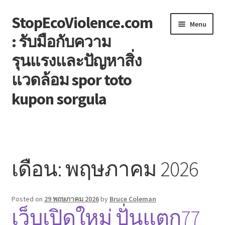
StopEcoViolence.com
Skip
Skip
Menu
to
to
: รับมือกับความ
navigation
content
รุนแรงและปัญหาสิ่ง
แวดล้อม spor toto
kupon sorgula
หน้าแรก
Blog
เดือน:
พฤษภาคม 2026
Contact
Posted on
29 พฤษภาคม 2026
by
Bruce Coleman
Welcome to the family!
เว็บเปิดใหม่ ปั่นแตก77