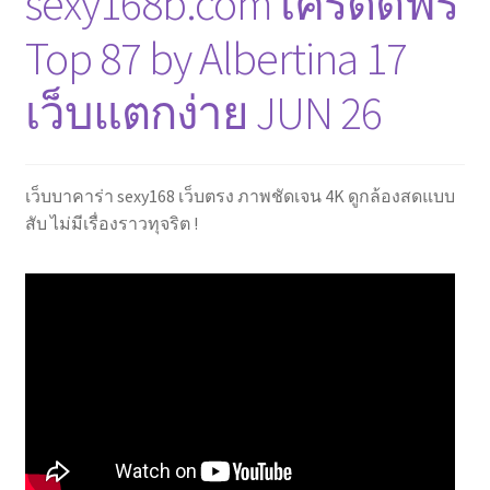
sexy168b.com เครดิตฟรี
Top 87 by Albertina 17
เว็บแตกง่าย JUN 26
เว็บบาคาร่า sexy168 เว็บตรง ภาพชัดเจน 4K ดูกล้องสดแบบ
สับ ไม่มีเรื่องราวทุจริต !