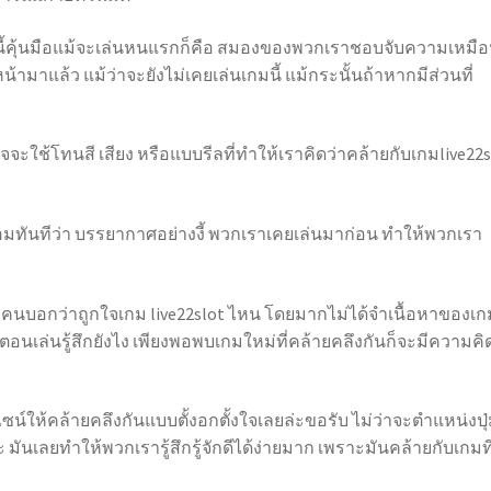
เกมนี้คุ้นมือแม้จะเล่นหนแรกก็คือ สมองของพวกเราชอบจับความเหมื
ามาแล้ว แม้ว่าจะยังไม่เคยเล่นเกมนี้ แม้กระนั้นถ้าหากมีส่วนที่
ะใช้โทนสี เสียง หรือแบบรีลที่ทำให้เราคิดว่าคล้ายกับเกมlive22s
อมทันทีว่า บรรยากาศอย่างงี้ พวกเราเคยเล่นมาก่อน ทำให้พวกเรา
คนบอกว่าถูกใจเกม live22slot ไหน โดยมากไม่ได้จำเนื้อหาของเก
อนเล่นรู้สึกยังไง เพียงพอพบเกมใหม่ที่คล้ายคลึงกันก็จะมีความคิ
ซน์ให้คล้ายคลึงกันแบบตั้งอกตั้งใจเลยล่ะขอรับ ไม่ว่าจะตำแหน่งปุ
 มันเลยทำให้พวกเรารู้สึกรู้จักดีได้ง่ายมาก เพราะมันคล้ายกับเกมที