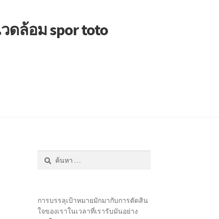
วดล้อม spor toto
ค้นหา
สำหรับ:
การบรรลุเป้าหมายมักมากับการตัดสิน
ใจของเราในเวลาที่เรารับมันอย่าง