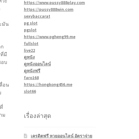
งหวะ
https://www.pussy888play.com
อ
https://pussy888win.com
ด
sexybaccarat
pg slot
ะมัน
pgslot
https://www.pgheng99.me
fullslot
วก
live22
ี่มี
ดูหนัง
ชอบ
ดูหนังออนไลน์
ดูหนังฟรี
faro168
ลื่อน
https://hongkong456.me
slot66
ย
ี่
เรื่องล่าสุด
ตาม
เครดิตฟรี หวยออนไลน์ อัตราจ่าย