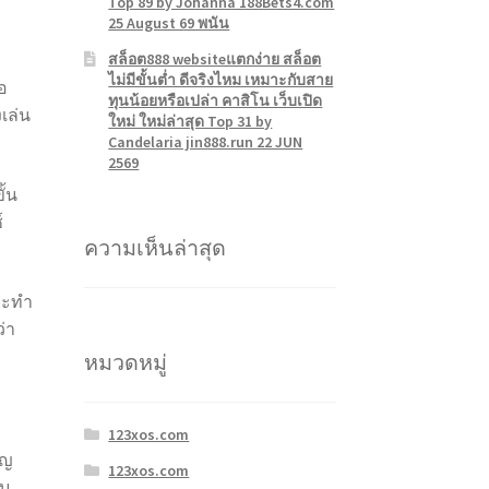
Top 89 by Johanna 188Bets4.com
25 August 69 พนัน
สล็อต888 websiteแตกง่าย สล็อต
ไม่มีขั้นต่ำ ดีจริงไหม เหมาะกับสาย
ือ
ทุนน้อยหรือเปล่า คาสิโน เว็บเปิด
เล่น
ใหม่ ใหม่ล่าสุด Top 31 by
Candelaria jin888.run 22 JUN
2569
ั้น
์
ความเห็นล่าสุด
มจะทำ
ว่า
หมวดหมู่
123xos.com
ิญ
123xos.com
อบ