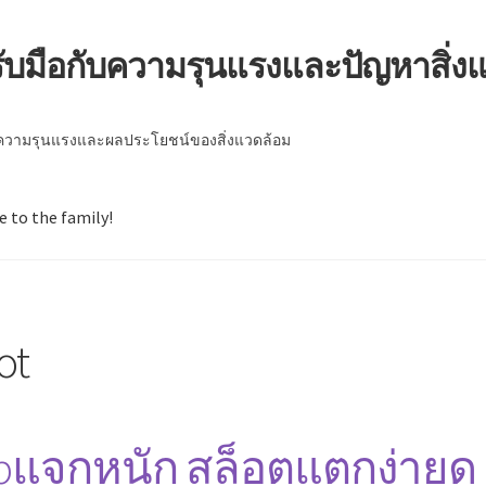
รับมือกับความรุนแรงและปัญหาสิ่งแ
วงความรุนแรงและผลประโยชน์ของสิ่งแวดล้อม
 to the family!
y!
ot
webแจกหนัก สล็อตแตกง่ายดู