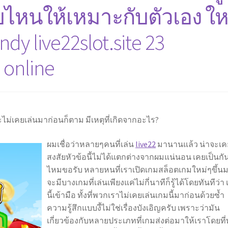
บไหนให้เหมาะกับตัวเอง ให
dy live22slot.site 23
 online
้จะไม่เคยเล่นมาก่อนก็ตาม มีเหตุที่เกิดจากอะไร?
ผมเชื่อว่าหลายๆคนที่เล่น
live22
มานานแล้ว น่าจะเค
สงสัยหัวข้อนี้ไม่ได้แตกต่างจากผมแน่นอน เคยเป็นกั
ไหมขอรับ หลายหนที่เราเปิดเกมสล็อตเกมใหม่ๆขึ้น
จะมีบางเกมที่เล่นเพียงแค่ไม่กี่นาทีก็รู้ได้โดยทันทีว่า
นี้เข้ามือ ทั้งที่พวกเราไม่เคยเล่นเกมนี้มาก่อนด้วยซ้ำ
ความรู้สึกแบบงี้ไม่ใช่เรื่องบังเอิญครับ เพราะว่ามัน
เกี่ยวข้องกับหลายประเภทที่เกมส่งต่อมาให้เราโดยที