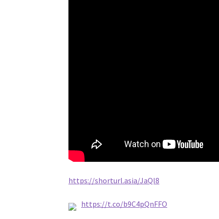
https://shorturl.asia/JaQl8
https://t.co/b9C4pQnFFO