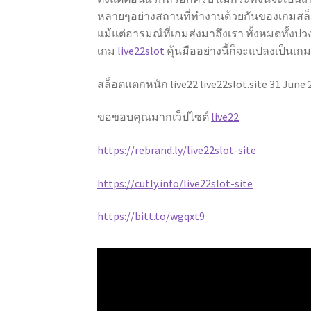
หลายๆอย่างสถานที่ทำงานด้วยกันของเกมสล็
แม้แต่อารมณ์ที่เกมส่งมาถึงเรา ทั้งหมดทั้งปว
เกม
live22slot
คุ้นมืออย่างนี้ก็จะแปลงเป็น
สล็อตแตกหนัก live22 live22slot.site 31 June
ขอขอบคุณมากเว็ปไซต์
live22
https://rebrand.ly/live22slot-site
https://cutly.info/live22slot-site
https://bitt.to/wgqxt9