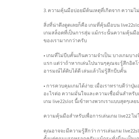
3. ความคุ้นมือบ่อยมีต้นเหตุที่เกิดจาก ความไ
สิ่งที่น่าดึงดูดเลยก็คือ เกมที่คุ้นมือบน live2
เกมสล็อตที่เป็นการสุ่ม แม้กระนั้นความคุ้นมื
ของเรามากกว่าครับ
• เกมที่ไม่บีบคั้นเกินความจำเป็น: บางเกมบาง
แรก แต่ว่าถ้าหากเล่นไปนานๆคุณจะรู้สึกอิดโรย
อารมณ์ได้ดิบได้ดี เล่นแล้วไม่รู้สึกบีบคั้น
• การควบคุมเกมได้ง่าย: เมื่อเราทราบดีว่าปุ่
อะไรต่อ ความมั่นใจและความเชื่อมั่นสำหรับเพื่
เกม live22slot นี้เข้าทางพวกเราแบบสุดๆเลย
ความคุ้นมือสำหรับเพื่อการเล่นเกม live22 ไม่ใ
คุณอาจจะมีความรู้สึกว่า การเล่นเกม live22slot 
ตั้งแต่ตอนแรกหรอกครับ แม้กระทั่งนี่จะเป็นเก