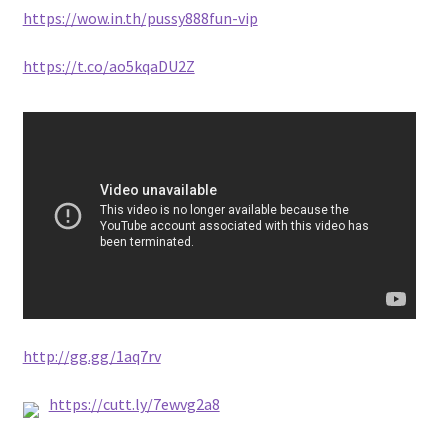
https://wow.in.th/pussy888fun-vip
https://t.co/ao5kqaDU2Z
http://gg.gg/1aq7rv
https://cutt.ly/7ewvg2a8