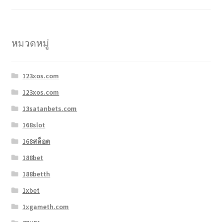
หมวดหมู่
123xos.com
123xos.com
13satanbets.com
168slot
168สล็อต
188bet
188betth
1xbet
1xgameth.com