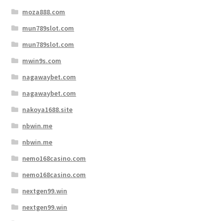
moza888.com
mun789slot.com
mun789slot.com
mwin9s.com
nagawaybet.com
nagawaybet.com
nakoya1688.site
nbwin.me
nbwin.me
nemo168casino.com
nemo168casino.com
nextgen99.win
nextgen99.win