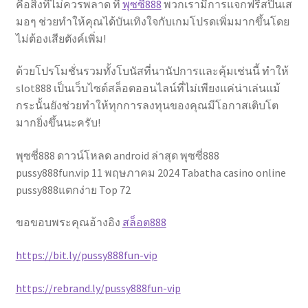
คือสิ่งที่ไม่ควรพลาด ที่
พุซซี่888
พวกเรามีการแจกฟรีสปินเส
มอๆ ช่วยทำให้คุณได้บันเทิงใจกับเกมโปรดเพิ่มมากขึ้นโดย
ไม่ต้องเสียตังค์เพิ่ม!
ด้วยโปรโมชั่นรวมทั้งโบนัสที่นานัปการและคุ้มเช่นนี้ ทำให้
slot888 เป็นเว็บไซต์สล็อตออนไลน์ที่ไม่เพียงแค่น่าเล่นแม้
กระนั้นยังช่วยทำให้ทุกการลงทุนของคุณมีโอกาสเติบโต
มากยิ่งขึ้นนะครับ!
พุซซี่888 ดาวน์โหลด android ล่าสุด พุซซี่888
pussy888fun.vip 11 พฤษภาคม 2024 Tabatha casino online
pussy888แตกง่าย Top 72
ขอขอบพระคุณอ้างอิง
สล็อต888
https://bit.ly/pussy888fun-vip
https://rebrand.ly/pussy888fun-vip