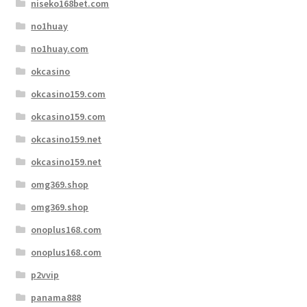
niseko168bet.com
no1huay
no1huay.com
okcasino
okcasino159.com
okcasino159.com
okcasino159.net
okcasino159.net
omg369.shop
omg369.shop
onoplus168.com
onoplus168.com
p2vvip
panama888