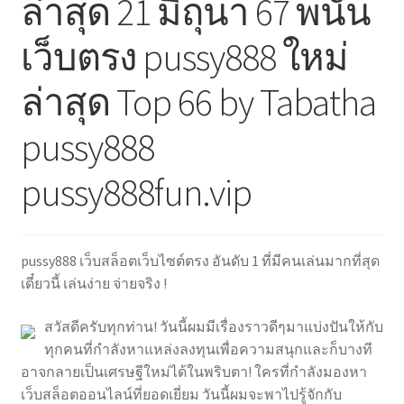
ล่าสุด 21 มิถุนา 67 พนัน
เว็บตรง pussy888 ใหม่
ล่าสุด Top 66 by Tabatha
pussy888
pussy888fun.vip
pussy888 เว็บสล็อตเว็บไซต์ตรง อันดับ 1 ที่มีคนเล่นมากที่สุด
เดี๋ยวนี้ เล่นง่าย จ่ายจริง !
สวัสดีครับทุกท่าน! วันนี้ผมมีเรื่องราวดีๆมาแบ่งปันให้กับ
ทุกคนที่กำลังหาแหล่งลงทุนเพื่อความสนุกและก็บางที
อาจกลายเป็นเศรษฐีใหม่ได้ในพริบตา! ใครที่กำลังมองหา
เว็บสล็อตออนไลน์ที่ยอดเยี่ยม วันนี้ผมจะพาไปรู้จักกับ