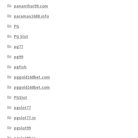
pananthai99.com
paramax1688.info
PG
PG Slot
pg77
pg99
pgfish
pggold168bet.com
pggold168bet.com
PGSlot
pgslot77
pgslot77.in
pgslot99