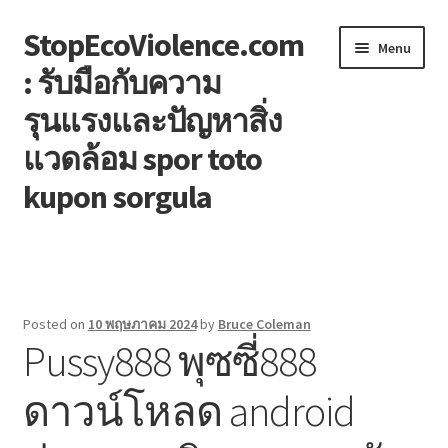
StopEcoViolence.com
Skip
Skip
Menu
to
to
: รับมือกับความ
navigation
content
รุนแรงและปัญหาสิ่ง
แวดล้อม spor toto
kupon sorgula
หน้าแรก
Blog
Posted on
10 พฤษภาคม 2024
by
Bruce Coleman
Pussy888 พุซซี่888
Contact
ดาวน์โหลด android
Welcome to the family!