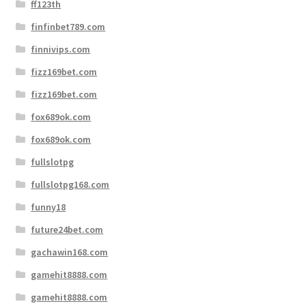
ff123th
finfinbet789.com
finnivips.com
fizz169bet.com
fizz169bet.com
fox689ok.com
fox689ok.com
fullslotpg
fullslotpg168.com
funny18
future24bet.com
gachawin168.com
gamehit8888.com
gamehit8888.com