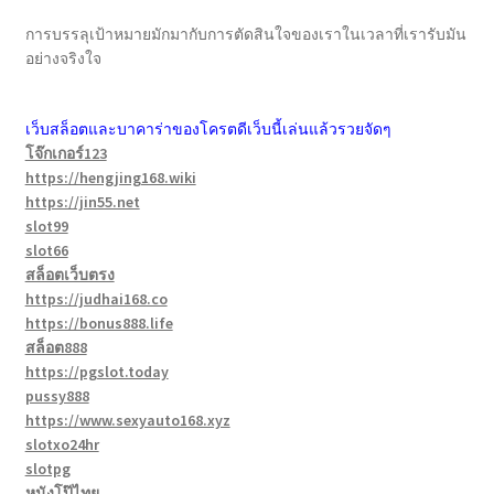
การบรรลุเป้าหมายมักมากับการตัดสินใจของเราในเวลาที่เรารับมัน
อย่างจริงใจ
เว็บสล็อตและบาคาร่าของโครตดีเว็บนี้เล่นแล้วรวยจัดๆ
โจ๊กเกอร์123
https://hengjing168.wiki
https://jin55.net
slot99
slot66
สล็อตเว็บตรง
https://judhai168.co
https://bonus888.life
สล็อต888
https://pgslot.today
pussy888
https://www.sexyauto168.xyz
slotxo24hr
slotpg
หนังโป๊ไทย