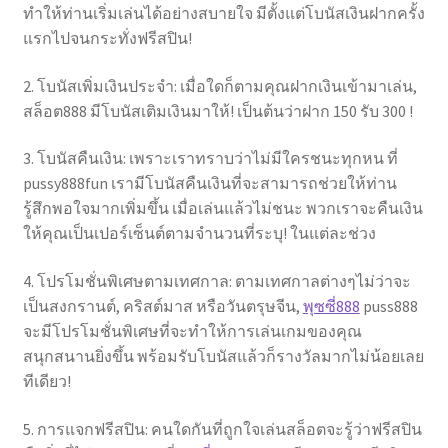
ทำให้ท่านเริ่มเล่นได้อย่างสบายใจ มีตั้งแต่โบนัสเงินฝากครั้ง
แรกไปจนกระทั่งฟรีสปิน!
2. โบนัสเพิ่มเงินประจำ: เมื่อใดก็ตามคุณฝากเงินเข้ามาเล่น,
สล็อต888 มีโบนัสเติมเงินมาให้! เป็นต้นว่าฝาก 150 รับ 300 !
3. โบนัสคืนเงิน: เพราะเราทราบว่าไม่มีใครชนะทุกหน ที่
pussy888fun เรามีโบนัสคืนเงินที่จะสามารถช่วยให้ท่าน
รู้สึกพอใจมากเพิ่มขึ้น เมื่อเล่นแล้วไม่ชนะ พวกเราจะคืนเงิน
ให้คุณเป็นเปอร์เซ็นต์ตามจำนวนที่ระบุ! ในแต่ละช่วง
4. โปรโมชั่นพิเศษตามเทศกาล: ตามเทศกาลต่างๆไม่ว่าจะ
เป็นสงกรานต์, คริสต์มาส หรือวันตรุษจีน,
พุซซี่888
puss888
จะมีโปรโมชั่นพิเศษที่จะทำให้การเล่นเกมของคุณ
สนุกสนานยิ่งขึ้น พร้อมรับโบนัสแล้วก็รางวัลมากไม่น้อยเลย
ทีเดียว!
5. การแจกฟรีสปิน: คนใดกันที่ถูกใจเล่นสล็อตจะรู้ว่าฟรีสปิน