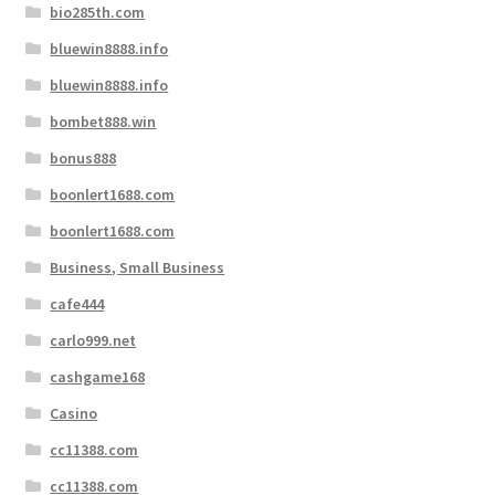
bio285th.com
bluewin8888.info
bluewin8888.info
bombet888.win
bonus888
boonlert1688.com
boonlert1688.com
Business, Small Business
cafe444
carlo999.net
cashgame168
Casino
cc11388.com
cc11388.com