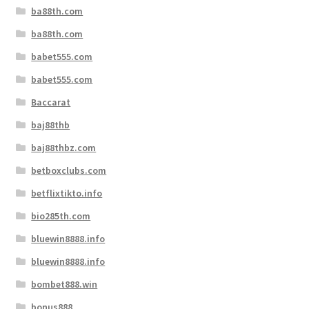
ba88th.com
ba88th.com
babet555.com
babet555.com
Baccarat
baj88thb
baj88thbz.com
betboxclubs.com
betflixtikto.info
bio285th.com
bluewin8888.info
bluewin8888.info
bombet888.win
bonus888