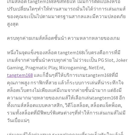
เกมสล็อต tangtem168ลิขสิทธิ์แท้ ไม่มีการดัดแปลงหรือ
ปรับเปลี่ยนใดๆทำให้ท่านสามารถมั่นใจได้ว่าการเล่นเกมส์
ของคุณจะเป็นไปตามมาตรฐานสากลและมีความปลอดภัย
สูงสุด
ครบทุกค่ายเกมส์สล็อตชั้นนำ ความหลากหลายของเกม
หนึ่งในจุดแข็งของสล็อต tangtem168เว็บตรงคือการที่มี
เกมส์จากค่ายชั้นนำครบทุกค่าย ไม่ว่าจะเป็น PG Slot, Joker
Gaming, Pragmatic Play, Microgaming, NetEnt,
tangtem168
และก็อื่นๆที่ให้บริการเกมtangtem168ที่มี
คุณภาพสูง กราฟิกที่สวย แล้วก็ระบบการเล่นที่น่าระทึกใจ
สล็อตเว็บตรงไม่เพียงแค่มีเกมจากค่ายชั้นนำมาก แต่ยังมี
ความมากมายหลายของเกมส์ให้เลือกเล่นtangtem168 อีก
ทั้งเกมส์สล็อตแบบคลาสสิก, วิดีโอสล็อต, สล็อตแจ็คพ็อต,
รวมทั้งสล็อตที่มีฟีพบร์พิเศษต่างๆที่ทำให้การเล่นเกมส์ไม่มี
วันเบื่อแน่ๆ
เล่นเกมส์ได้อย่างสนุก ระบบฝากถอนที่รวดเร็วทันใจแล้วก็