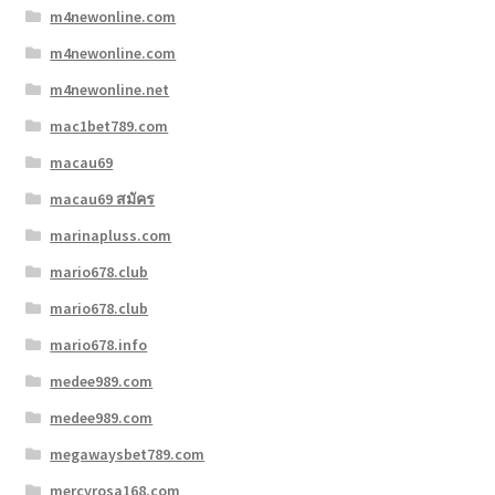
m4newonline.com
m4newonline.com
m4newonline.net
mac1bet789.com
macau69
macau69 สมัคร
marinapluss.com
mario678.club
mario678.club
mario678.info
medee989.com
medee989.com
megawaysbet789.com
mercyrosa168.com