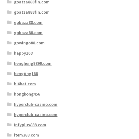
goatza888fin.com
goatza888fin.com
gobaza88.com
gobaza88.com
gowingo88.com
happy168
hengheng9899.com
hengjing168
hi6bet.com
hongkong456
hyperclub-casino.com
hyperclub-casino.com
infyplus888.com
item388.com