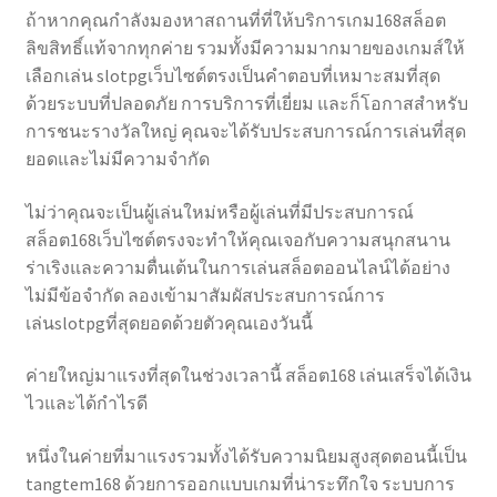
ถ้าหากคุณกำลังมองหาสถานที่ที่ให้บริการเกม168สล็อต
ลิขสิทธิ์แท้จากทุกค่าย รวมทั้งมีความมากมายของเกมส์ให้
เลือกเล่น slotpgเว็บไซต์ตรงเป็นคำตอบที่เหมาะสมที่สุด
ด้วยระบบที่ปลอดภัย การบริการที่เยี่ยม และก็โอกาสสำหรับ
การชนะรางวัลใหญ่ คุณจะได้รับประสบการณ์การเล่นที่สุด
ยอดและไม่มีความจำกัด
ไม่ว่าคุณจะเป็นผู้เล่นใหม่หรือผู้เล่นที่มีประสบการณ์
สล็อต168เว็บไซต์ตรงจะทำให้คุณเจอกับความสนุกสนาน
ร่าเริงและความตื่นเต้นในการเล่นสล็อตออนไลน์ได้อย่าง
ไม่มีข้อจำกัด ลองเข้ามาสัมผัสประสบการณ์การ
เล่นslotpgที่สุดยอดด้วยตัวคุณเองวันนี้
ค่ายใหญ่มาแรงที่สุดในช่วงเวลานี้ สล็อต168 เล่นเสร็จได้เงิน
ไวและได้กำไรดี
หนึ่งในค่ายที่มาแรงรวมทั้งได้รับความนิยมสูงสุดตอนนี้เป็น
tangtem168 ด้วยการออกแบบเกมที่น่าระทึกใจ ระบบการ