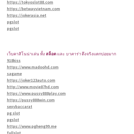
https://tokyoslot88.com
https://betwayvietnam.com
https://jokerasia.net
pgslot
pgslot
เว็บคาสิโนน่าเล่น ทั้ง
สล็อต
และ
บาคาร่า
ตึงจริงแตกบ่อยมาก
918kiss
https://www.madoohd.com
sagame
https://joker123auto.com
http://www.movie87hd.com
https://www.pussy888play.com
https://pussy888win.com
sexybaccarat
pg slot
pgslot
https://www.pgheng99.me
fullslot