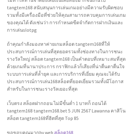
tangtem168 สนับสนุนการเล่นเกมอย่างมีความรับผิดชอบ
รวมทั้งมีเครื่องมือที่ช่วยให้คุณสามารถควบคุมการเล่นเกม
ของคุณได้ ดังเช่นว่า การกำหนดขีดจำกัดการฝากเงินและ
การเล่นslotpg
ถ้าคุณกำลังมองหาค่ายเกมสล็อต tangtem168ที่ให้
ประสบการณ์การเล่นที่สุดยอดรวมทั้งช่องทางในการชนะ
รางวัลใหญ่ สล็อต tangtem168 เป็นคำตอบที่เหมาะสมที่สุด
ด้วยเกมที่นานาประการ กราฟิกแล้วก็เสียงที่น่าตื่นตาตื่นใจ
ระบบการเล่นที่ล้ำยุค และการบริการที่เยี่ยม คุณจะได้รับ
ประสบการณ์การเล่น168สล็อตที่ยอดเยี่ยมรวมทั้งมีโอกาส
สำหรับในการชนะรางวัลเยอะที่สุด
เว็บตรง สล็อตฝากถอน ไม่มีขั้นต่ำ 1 บาทก็ ถอนได้
tangtem168 tangtem168.bet 5 JUN 2567 Lawanna คาสิโน
สล็อต tangtem168ที่ฮิตที่สุด Top 85
ขอขอบคุณมากby web
สล็อต168