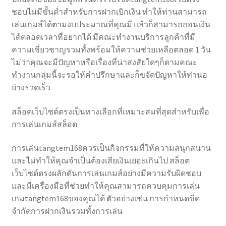
ชอบไม่มีขั้นต่ำสำหรับการฝากเบิกเงิน ทำให้ท่านสามารถ
เล่นเกมส์ได้ตามงบประมาณที่คุณมี แล้วก็สามารถถอนเงิน
ได้ตลอดเวลาที่อยากได้ มีคณะทำงานบริการลูกค้าที่มี
ความเชี่ยวชาญรวมทั้งพร้อมให้ความช่วยเหลือตลอด 1 วัน
ไม่ว่าคุณจะมีปัญหาหรือเรื่องที่น่าสงสัยใดๆก็ตามคณะ
ทำงานกลุ่มนี้จะรอให้คำปรึกษาและก็ขจัดปัญหาให้ท่านอ
ย่างรวดเร็ว
สล็อตเว็บไซต์ตรงเป็นทางเลือกที่เหมาะสมที่สุดสำหรับเพื่อ
การเล่นเกมส์สล็อต
การเล่นtangtem168ควรเป็นกิจกรรมที่ให้ความสนุกสนาน
และไม่ทำให้คุณจำเป็นต้องเสียเงินเยอะเกินไป สล็อต
เว็บไซต์ตรงผลักดันการเล่นเกมส์อย่างมีความรับผิดชอบ
และมีเครื่องมือที่ช่วยทำให้คุณสามารถควบคุมการเล่น
เกมtangtem168ของคุณได้ ตัวอย่างเช่น การกำหนดขีด
จำกัดการฝากเงินรวมทั้งการเล่น