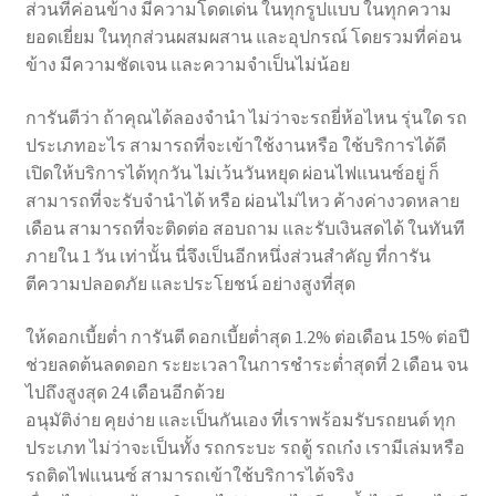
ส่วนที่ค่อนข้าง มีความโดดเด่น ในทุกรูปแบบ ในทุกความ
ยอดเยี่ยม ในทุกส่วนผสมผสาน และอุปกรณ์ โดยรวมที่ค่อน
ข้าง มีความชัดเจน และความจำเป็นไม่น้อย
การันตีว่า ถ้าคุณได้ลองจำนำ ไม่ว่าจะรถยี่ห้อไหน รุ่นใด รถ
ประเภทอะไร สามารถที่จะเข้าใช้งานหรือ ใช้บริการได้ดี
เปิดให้บริการได้ทุกวัน ไม่เว้นวันหยุด ผ่อนไฟแนนซ์อยู่ ก็
สามารถที่จะรับจำนำได้ หรือ ผ่อนไม่ไหว ค้างค่างวดหลาย
เดือน สามารถที่จะติดต่อ สอบถาม และรับเงินสดได้ ในทันที
ภายใน 1 วัน เท่านั้น นี่จึงเป็นอีกหนึ่งส่วนสำคัญ ที่การัน
ตีความปลอดภัย และประโยชน์ อย่างสูงที่สุด
ให้ดอกเบี้ยต่ำ การันตี ดอกเบี้ยต่ำสุด 1.2% ต่อเดือน 15% ต่อปี
ช่วยลดต้นลดดอก ระยะเวลาในการชำระต่ำสุดที่ 2 เดือน จน
ไปถึงสูงสุด 24 เดือนอีกด้วย
อนุมัติง่าย คุยง่าย และเป็นกันเอง ที่เราพร้อมรับรถยนต์ ทุก
ประเภท ไม่ว่าจะเป็นทั้ง รถกระบะ รถตู้ รถเก๋ง เรามีเล่มหรือ
รถติดไฟแนนซ์ สามารถเข้าใช้บริการได้จริง