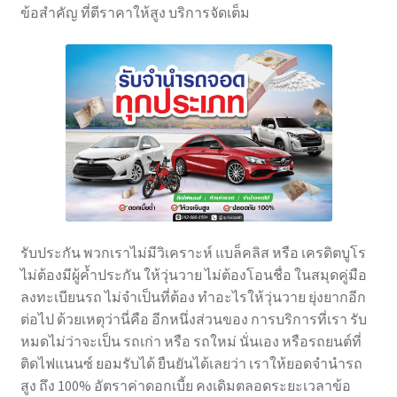
ข้อสำคัญ ที่ตีราคาให้สูง บริการจัดเต็ม
รับประกัน พวกเราไม่มีวิเคราะห์ แบล็คลิส หรือ เครดิตบูโร
ไม่ต้องมีผู้ค้ำประกัน ให้วุ่นวาย ไม่ต้องโอนชื่อ ในสมุดคู่มือ
ลงทะเบียนรถ ไม่จำเป็นที่ต้อง ทำอะไรให้วุ่นวาย ยุ่งยากอีก
ต่อไป ด้วยเหตุว่านี่คือ อีกหนึ่งส่วนของ การบริการที่เรา รับ
หมดไม่ว่าจะเป็น รถเก่า หรือ รถใหม่ นั่นเอง หรือรถยนต์ที่
ติดไฟแนนซ์ ยอมรับได้ ยืนยันได้เลยว่า เราให้ยอดจำนำรถ
สูง ถึง 100% อัตราค่าดอกเบี้ย คงเดิมตลอดระยะเวลาข้อ