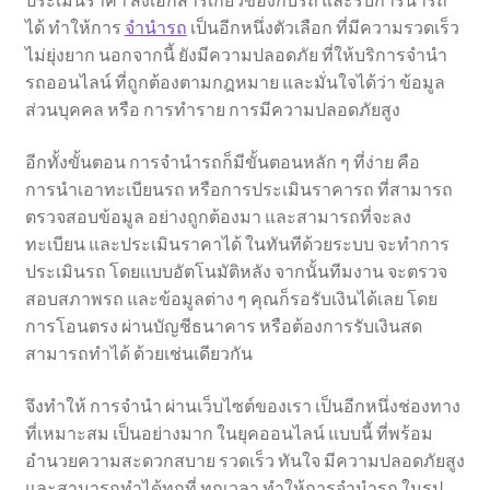
ประเมินราคา ส่งเอกสารเกี่ยวข้องกับรถ และรับการนำรถ
ได้ ทำให้การ
จำนำรถ
เป็นอีกหนึ่งตัวเลือก ที่มีความรวดเร็ว
ไม่ยุ่งยาก นอกจากนี้ ยังมีความปลอดภัย ที่ให้บริการจำนำ
รถออนไลน์ ที่ถูกต้องตามกฎหมาย และมั่นใจได้ว่า ข้อมูล
ส่วนบุคคล หรือ การทำราย การมีความปลอดภัยสูง
อีกทั้งขั้นตอน การจำนำรถก็มีขั้นตอนหลัก ๆ ที่ง่าย คือ
การนำเอาทะเบียนรถ หรือการประเมินราคารถ ที่สามารถ
ตรวจสอบข้อมูล อย่างถูกต้องมา และสามารถที่จะลง
ทะเบียน และประเมินราคาได้ ในทันทีด้วยระบบ จะทำการ
ประเมินรถ โดยแบบอัตโนมัติหลัง จากนั้นทีมงาน จะตรวจ
สอบสภาพรถ และข้อมูลต่าง ๆ คุณก็รอรับเงินได้เลย โดย
การโอนตรง ผ่านบัญชีธนาคาร หรือต้องการรับเงินสด
สามารถทำได้ ด้วยเช่นเดียวกัน
จึงทำให้ การจำนำ ผ่านเว็บไซต์ของเรา เป็นอีกหนึ่งช่องทาง
ที่เหมาะสม เป็นอย่างมาก ในยุคออนไลน์ แบบนี้ ที่พร้อม
อำนวยความสะดวกสบาย รวดเร็ว ทันใจ มีความปลอดภัยสูง
และสามารถทำได้ทุกที่ ทุกเวลา ทำให้การจำนำรถ ในรูป