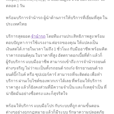
ตลอด 1 วัน
พร้อมบริการจำนำรถ ผู้นำด้านการให้บริการที่เยี่ยมที่สุด ใน
ประเทศไทย
บริการสุดยอด
จำนำรถ
โดยทีมงานประสิทธิภาพสูง พร้อม
ตอบปัญหา การใช้แรงงาน ต่อรถของคุณ ให้แปลงเป็น
เงินสดได้ ภายในเวลา ไม่ถึง 1 ชั่วโมง กับมืออาชีพ พร้อมคิด
ราคารถยนต์คุณ ในราคาที่สูง อัตตราดอกเบี้ยที่ต่ำ แล้วก็
ผู้รับบริการ แบบมืออาชีพ สามารถเข้าถึง การจำนำรถยนต์
ต่างๆเจริญ ไม่ว่าจะเป็นทั้งรถยนต์ รถเก๋ง จักรยานยนต์ รถ
ยนต์บิ๊กไบค์ หรือ ซุปเปอร์คาร์ สามารถที่จะติดต่อ เพื่อทำ
บริการ ผ่านเว็บไซต์ของพวกเราได้เลย ที่พร้อมให้บริการ
ราคาสูง แล้วก็ยังคงส่วนที่มีความจำเป็น และก็เหตุจำเป็น ที่
น่ายึดมั่นอย่างซื่อตรง และก็สุจริตใจ
พร้อมให้บริการ แบบมือโปร กับระบบที่ถูก ตามขั้นตอน
ต่างๆอย่างถูกกฎหมาย แล้วก็มีระบบ รักษาความปลอดภัย