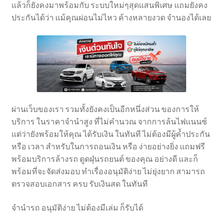
แล้วก็ยังคงมาพร้อมกับ ระบบใหม่ๆสุดแสนพิเศษ แถมยังคง
ประกันได้ว่า แม้คุณผ่อนไม่ไหว ค้างหลายงวด จำนองได้เลย
ผ่านเว็บของเรา รวมทั้งยังคงเป็นอีกหนึ่งส่วน ของการให้
บริการ ในราคาจำนำสูง ที่ไม่คำนวณ จากการล้นไฟแนนซ์
แต่ว่ายังพร้อมให้คุณ ได้รับเงิน ในทันที ไม่ต้องมีผู้ค้ำประกัน
หรือ เวลา สำหรับในการถอนเงิน หรือ ง่ายอย่างยิ่ง แถมฟรี
พร้อมบริการล้างรถ ดูดฝุ่นรถยนต์ ของคุณ อย่างดี และก็
พร้อมที่จะจัดส่งมอบ ทำเรื่องอนุมัติง่าย ไม่ยุ่งยาก สามารถ
ตรวจสอบเอกสาร ครบ รับเงินสด ในทันที
จำนำรถ อนุมัติง่าย ไม่ต้องมีเล่ม ก็รับได้