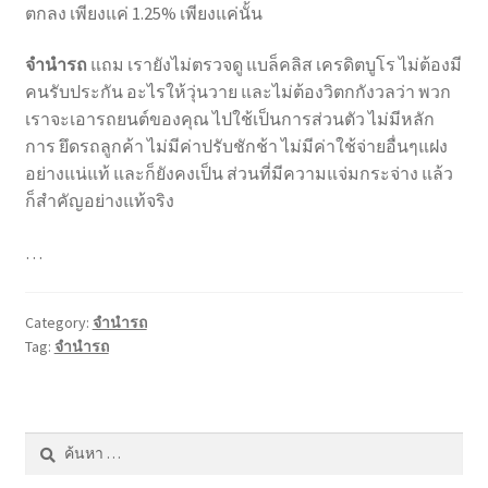
ตกลง เพียงแค่ 1.25% เพียงแค่นั้น
จำนำรถ
แถม เรายังไม่ตรวจดู แบล็คลิส เครดิตบูโร ไม่ต้องมี
คนรับประกัน อะไรให้วุ่นวาย และไม่ต้องวิตกกังวลว่า พวก
เราจะเอารถยนต์ของคุณ ไปใช้เป็นการส่วนตัว ไม่มีหลัก
การ ยึดรถลูกค้า ไม่มีค่าปรับชักช้า ไม่มีค่าใช้จ่ายอื่นๆแฝง
อย่างแน่แท้ และก็ยังคงเป็น ส่วนที่มีความแจ่มกระจ่าง แล้ว
ก็สำคัญอย่างแท้จริง
…
Category:
จำนำรถ
Tag:
จำนำรถ
ค้นหา
สำหรับ: