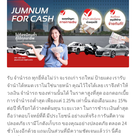
รับ จำนำรถ ทุกยี่ห้อไม่ว่า จะรถเก่า รถใหม่ ป้ายแดง เรารับ
จำนำได้หมด เราไม่ใช่นายหน้า คุณไว้ใจได้เลย เราจึงทำให้
วงเงิน จำนำรถ ของท่านนั้นได้ ในราคาสูงที่สุด ออกดอกเบี้ย
การจำนำรถต่ำสุด เพียงแค่ 1.25% เท่านั้น ต่อเดือนและ 15%
ต่อปี ที่เรียกได้ว่าลดต้นทุน ระยะเวลา ในการชำระเงินต่ำสุด
ถือว่าตอบโจทย์ที่ดี มีประโยชน์ อย่างแท้จริง การันตีความ
ปลอดภัย เรามีโกดังเก็บรถ ของคุณอย่างปลอดภัย ตลอด 24
ชั่วโมงอีกด้วย แถมเป็นส่วนที่มีความชัดเจนแล้วว่า นี่คือ