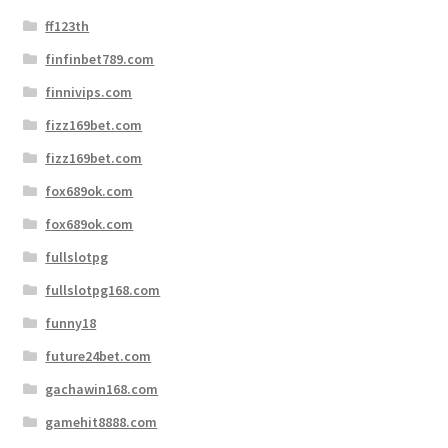
ff123th
finfinbet789.com
finnivips.com
fizz169bet.com
fizz169bet.com
fox689ok.com
fox689ok.com
fullslotpg
fullslotpg168.com
funny18
future24bet.com
gachawin168.com
gamehit8888.com