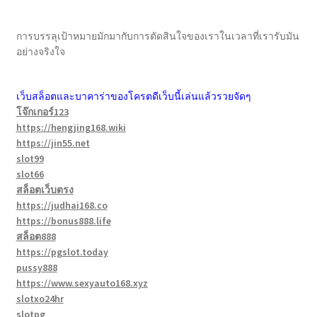
การบรรลุเป้าหมายมักมากับการตัดสินใจของเราในเวลาที่เรารับมัน
อย่างจริงใจ
เว็บสล็อตและบาคาร่าของโครตดีเว็บนี้เล่นแล้วรวยจัดๆ
โจ๊กเกอร์123
https://hengjing168.wiki
https://jin55.net
slot99
slot66
สล็อตเว็บตรง
https://judhai168.co
https://bonus888.life
สล็อต888
https://pgslot.today
pussy888
https://www.sexyauto168.xyz
slotxo24hr
slotpg