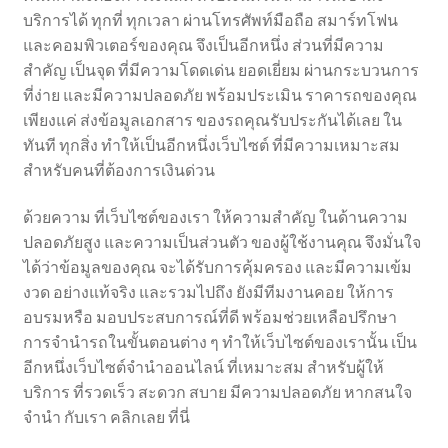
บริการได้ ทุกที่ ทุกเวลา ผ่านโทรศัพท์มือถือ สมาร์ทโฟน
และคอมพิวเตอร์ของคุณ จึงเป็นอีกหนึ่ง ส่วนที่มีความ
สำคัญ เป็นจุด ที่มีความโดดเด่น ยอดเยี่ยม ผ่านกระบวนการ
ที่ง่าย และมีความปลอดภัย พร้อมประเมิน ราคารถของคุณ
เพียงแค่ ส่งข้อมูลเอกสาร ของรถคุณรับประกันได้เลย ใน
ทันที ทุกสิ่ง ทำให้เป็นอีกหนึ่งเว็บไซต์ ที่มีความเหมาะสม
สำหรับคนที่ต้องการเงินด่วน
ด้วยความ ที่เว็บไซต์ของเรา ให้ความสำคัญ ในด้านความ
ปลอดภัยสูง และความเป็นส่วนตัว ของผู้ใช้งานคุณ จึงมั่นใจ
ได้ว่าข้อมูลของคุณ จะได้รับการคุ้มครอง และมีความเข้ม
งวด อย่างแท้จริง และรวมไปถึง ยังมีทีมงานคอย ให้การ
อบรมหรือ มอบประสบการณ์ที่ดี พร้อมช่วยเหลือปรึกษา
การจำนำรถในขั้นตอนต่าง ๆ ทำให้เว็บไซต์ของเรานั้น เป็น
อีกหนึ่งเว็บไซต์จำนำออนไลน์ ที่เหมาะสม สำหรับผู้ให้
บริการ ที่รวดเร็ว สะดวก สบาย มีความปลอดภัย หากสนใจ
จำนำ กับเรา คลิกเลย ที่นี่