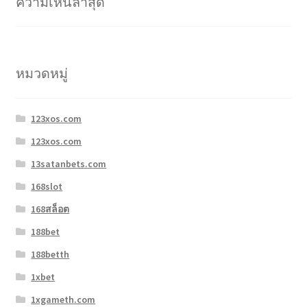
ความเห็นล่าสุด
หมวดหมู่
123xos.com
123xos.com
13satanbets.com
168slot
168สล็อต
188bet
188betth
1xbet
1xgameth.com