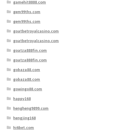
gamehit8888.com
gem99ths.com
gem99ths.com
goatbetroyalcasino.com
goatbetroyalcasino.com
goatza888fin.com
goatza888fin.com
gobaza88.com
gobaza88.com
gowingo88.com
happy168
hengheng9899.com
hengjing168
hi6bet.com