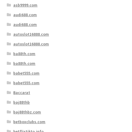
asb9999.com
audi688.com
audi688.com
autoslot16888.com
autoslot16888.com
ba88th.com
ba88th.com
babet555.com
babet555.com
Baccarat
baj88thb
baj88thbz.com
betboxclubs.com
betflixtikto.info