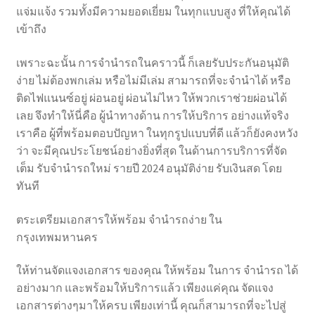
แจ่มแจ้ง รวมทั้งมีความยอดเยี่ยม ในทุกแบบสูง ที่ให้คุณได้
เข้าถึง
เพราะฉะนั้น การจำนำรถในคราวนี้ ก็เลยรับประกันอนุมัติ
ง่าย ไม่ต้องพกเล่ม หรือไม่มีเล่ม สามารถที่จะจำนำได้ หรือ
ติดไฟแนนซ์อยู่ ผ่อนอยู่ ผ่อนไม่ไหว ให้พวกเราช่วยผ่อนได้
เลย จึงทำให้นี่คือ ผู้นำทางด้าน การให้บริการ อย่างแท้จริง
เราคือ ผู้ที่พร้อมตอบปัญหา ในทุกรูปแบบที่ดี แล้วก็ยังคงหวัง
ว่า จะมีคุณประโยชน์อย่างยิ่งที่สุด ในด้านการบริการที่จัด
เต็ม รับจำนำรถใหม่ รายปี 2024 อนุมัติง่าย รับเงินสด โดย
ทันที
ตระเตรียมเอกสารให้พร้อม จำนำรถง่าย ใน
กรุงเทพมหานคร
ให้ท่านจัดแจงเอกสาร ของคุณ ให้พร้อม ในการ จำนำรถ ได้
อย่างมาก และพร้อมให้บริการแล้ว เพียงแค่คุณ จัดแจง
เอกสารต่างๆมาให้ครบ เพียงเท่านี้ คุณก็สามารถที่จะไปสู่