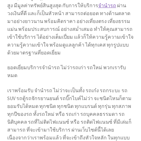
สูง มีมูลค่าทรัพย์สินสูงสุด กับการให้บริการ
จำนำรถ
ผ่าน
วงเงินที่ดี และก็เป็นหัวหน้า สามารถต่อยอด ทางด้านตลาด
มาอย่างยาวนาน พร้อมคิดราคา อย่างเที่ยงตรง เที่ยงธรรม
แม่น พร้อมประสบการณ์ อย่างสม่ำเสมอ ทำให้คุณสามารถ
เข้าใช้บริการ ได้อย่างเต็มเปี่ยม แล้วก็ให้ความรู้ความเข้าใจ
ความรู้ความเข้าใจ พร้อมดูแลลูกค้า ได้ทุกเคส ทุกรูปแบบ
ด้วยมาตรฐานที่ยอดเยี่ยม
ยอดเยี่ยมบริการจำนำรถ ไม่ว่ารถเก่า รถใหม่ พวกเรารับ
หมด
เราพร้อมรับ จำนำรถ ไม่ว่าจะเป็นทั้ง รถเก๋ง รถกระบะ รถ
SUV รถตู้รถจักรยานยนต์ รถบิ๊กไบค์ไม่ว่า จะชนิดไหนก็ตาม
ยอมรับได้หมด ทุกชนิด ทุกชนิด ทุกแบรนด์ ทุกรุ่น ทุกสภาพ
ทุกปีของรถ ทั้งรถใหม่ หรือ รถเก่า รถบุคคลธรรมดา รถ
นิติบุคคล รถที่ไม่ติดไฟแนนซ์ หรือ รถติดไฟแนนซ์ ที่มีเล่มก็
สามารถ ที่จะเข้ามาใช้บริการ ผ่านเว็บไซต์นี้ได้เลย
เนื่องจากว่าเราพร้อมแล้ว ที่จะเข้าถึงหัวใจหลัก ในทุกแบบ