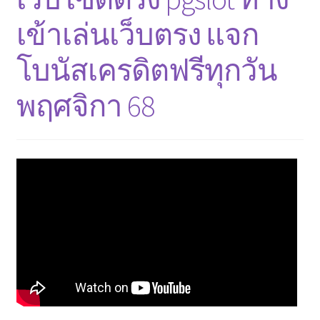
เข้าเล่นเว็บตรง แจก
โบนัสเครดิตฟรีทุกวัน
พฤศจิกา 68