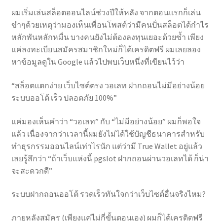
ผมเริ่มเล่นสล็อตออนไลน์ช่วงปีให้หลัง จากตอนแรกก็เล่น
ขำๆด้วยเหตุว่ามองเห็นเพื่อนโพสต์ว่ามีคนปั่นสล็อตได้กำไร
หลักพันหลักหมื่น บางคนยังไม่ต้องลงทุนเยอะด้วยซ้ำ เพียง
แค่ลงทะเบียนสมัครสมาชิกใหม่ก็ได้เครดิตฟรี ผมเลยลอง
หาข้อมูลดูใน Google แล้วไปพบเว็บหนึ่งที่เขียนไว้ว่า
“สล็อตแตกง่าย เว็บไซต์ตรง วอเลท ฝากถอนไม่มีอย่างน้อย
ระบบออโต้ เร็ว ปลอดภัย 100%”
แค่มองเห็นคำว่า “วอเลท” กับ “ไม่มีอย่างน้อย” ผมก็พอใจ
แล้ว เนื่องจากว่าเวลานี้ผมยังไม่ได้ใช้บัญชีธนาคารสำหรับ
ทำธุรกรรมออนไลน์เท่าไรนัก แต่ว่ามี True Wallet อยู่แล้ว
เลยรู้สึกว่า “ถ้าเว็บแห่งนี้ pgslot ฝากถอนผ่านวอเลทได้ ก็น่า
จะสะดวกดี”
ระบบฝากถอนออโต้ รวดเร็วทันใจกว่าเว็บไซต์อื่นจริงไหม?
ภายหลังสมัคร (เพียงแค่ไม่กี่ขั้นตอนเอง) ผมก็ได้เครดิตฟรี