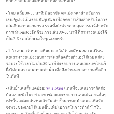
พวกเขาเล่นสล็อตกันกี่นาทีต่อวันกันแน่?
• โดยเฉลี่ย 30-60 นาที: มืออาชีพจะแบ่งเวลาสำหรับการ
เล่นPgslotเป็นรอบสั้นๆเสมอ เพื่อลดการเสี่ยงสำหรับในการ
เล่นเกินความสามารถ รวมทั้งยังช่วยควบคุมอารมณ์สำหรับ
การเล่นpgslotอีกด้วย การเล่น 30-60 นาที ก็สามารถแบ่งได้
เป็น 2-3 รอบได้ ตามใจคุณเลยครับ
• 1-3 รอบต่อวัน: อย่างที่ผมบอก ไม่ว่าจะมีทุนเยอะแค่ไหน
คุณสามารถแบ่งรอบการเล่นสล็อตด้วยตัวเองได้เลย แต่ละ
รอบจะใช้เวลาไม่เกิน 30 นาที ยิ่งรอบการเล่นเยอะแค่ไหนก็
ยิ่งไม่สมควรเล่นนานเท่านั้น เมื่อถึงกำหนดเวลารวมทั้งเลิก
ในทันที
• เน้นย้ำเล่นสั้นแต่บ่อย:
fullslotpg
แทนที่จะเล่นยาวๆติดต่อ
กันหลายชั่วโมง พวกเขาชอบแบ่งรอบการเล่นเป็นตอนสั้นๆ
เท่านั้น แต่จะเล่นวันแล้ววันเล่า ย้ำความสม่ำเสมอ เพื่อจับ
จังหวะของเกมได้แม่นขึ้น เพิ่มโอกาสในการทำกำไรใน
ระยะยาวเจริญขึ้นอีกด้วย มาทดลองกันได้เลยค่ะครับ