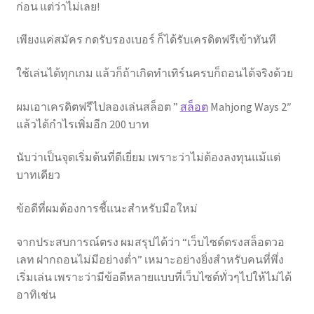
ก่อน แต่ว่าไม่เลย!
เพียงแค่สมัคร กดรับรองเบอร์ ก็ได้รับเครดิตฟรีเข้าทันที
ใช้เล่นได้ทุกเกม แล้วก็ถ้าเกิดทำเทิร์นครบก็ถอนได้จริงด้วย
ผมเอาเครดิตฟรีไปลองเล่นสล็อต ”
สล็อต
Mahjong Ways 2″
แล้วได้กำไรเพิ่มอีก 200 บาท
นับว่าเป็นจุดเริ่มต้นที่ดีเยี่ยม เพราะว่าไม่ต้องลงทุนแม้แต่
บาทเดียว
ข้อดีที่ผมต้องการชี้แนะสำหรับมือใหม่
จากประสบการณ์ตรง ผมสรุปได้ว่า “เว็บไซต์ตรงสล็อตวอ
เลท ฝากถอนไม่มีอย่างต่ำ” เหมาะอย่างยิ่งสำหรับคนที่พึ่ง
เริ่มเล่น เพราะว่ามีข้อดีหลายแบบที่เว็บไซต์ทั่วๆไปให้ไม่ได้
อาทิเช่น