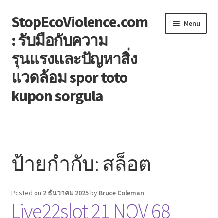
StopEcoViolence.com
Skip
Skip
Menu
to
to
: รับมือกับความ
navigation
content
รุนแรงและปัญหาสิ่ง
แวดล้อม spor toto
kupon sorgula
หน้าแรก
Blog
ป้ายกำกับ:
สล็อต
Contact
Posted on
2 ธันวาคม 2025
by
Bruce Coleman
Welcome to the family!
Live22slot 21 NOV 68