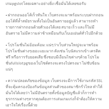
เกมpgslotโดยเฉพาะอย่างยิ่ง เชื่อมั่นได้เลยขอรับ
• ฝากถอนออโต้เร็วทันใจ: เว็บตรงจะมาพร้อมระบบฝากถอน
ออโต้ที่ล้ำสมัยรวมทั้งไม่เป็นอันตรายอยู่แล้ว สามารถทำ
รายการฝากถอนด้วยตัวเองได้เลย สบาย เร็ว และก็ไม่มี
อันตราย ไม่มีความล่าช้าเหมือนกับเว็บเอเย่นต์ทั่วไปอีกด้วย
• โปรโมชั่นไม่อ้อมค้อม: แน่ๆว่าเว็บส่วนใหญ่จะมาพร้อม
โปรโมชั่นต่างๆเยอะแยะมาก ดังเช่น โบนัสแรกเข้า เครดิต
ฟรี หรือการรับยอดเสีย ซึ่งชอบมีเงื่อนไขต่างๆด้วย โปรโม
ชั่นfullslotpgของเว็บไซต์ตรงจะตรงไปตรงมา ไม่ซับซ้อน
แน่ๆ
• ความปลอดภัยของข้อมูล: เว็บตรงจะมีการใช้งานรหัส SSL
ที่จะคุ้มครองป้องกันข้อมูลส่วนตัวของสมาชิกรั่วไหล ทำให้
มั่นใจได้เลยว่า ไม่มีอันตรายทั้งข้อมูลบัญชีแล้วก็การทำ
ธุรกรรมต่างๆหากคุณต้องการเล่นเกมเก่งก็จำต้องให้ความ
เอาใจใส่เรื่องนี้ด้วย