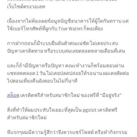
เว็บไซต์ตรงวอเลท
เนื่องจากไม่ต้องเผยข้อมูลบัญชีธนาคารให้ผู้ใดกันทราบ แค่
ใช้เบอร์โทรศัพท์ที่ผูกกับ True Wallet ก็พอเพียง
การฝากถอนก็มีระบบยืนยันตัวตนแน่ชัด ไม่เคยประสบ
ปัญหาเครดิตหาย หรือระบบล่มเลยตลอดหลายเดือนที่เล่น
และก็ถ้ามีปัญหาหรือปัญหา คณะทำงานก็พร้อมตอบผ่าน
แชทสดตลอด 1 วัน ไม่เคยปลดปล่อยให้รอนาน ผมเคยติดต่อ
ไปตอนเที่ยงคืนยังตอบในไม่กี่นาที
สล็อต
เครดิตฟรีสำหรับสมาชิกใหม่ ของฟรีที่ “มีอยู่จริง”
สิ่งที่ทำให้ผมประทับใจเยอะที่สุดเป็น pgslot เครดิตฟรี
สำหรับสมาชิกใหม่
ทีแรกๆผมมีความรู้สึกว่าจึงควรแชร์โพสต์ หรือทำกิจกรรม