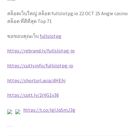
สล็อตเว็บใหญ่ สล็อต fullslotpg.io 22 OCT 25 Angie casino
สล็อต ที่ดีที่สุด Top 71
ขอขอบคุณเว็บ
fullslotpg
https://rebrand.ly/fullslotpg-io
https://cutly.info/fullslotpg-io
https://shorturl.asia/dHEhj
https://cutt.ly/2rVG1v36
https://t.co/lgIJqSmJ3g
…