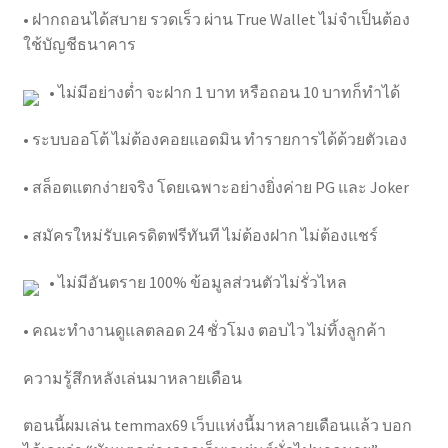
• ฝากถอนได้สบาย รวดเร็ว ผ่าน True Wallet ไม่จำเป็นต้อง
ใช้บัญชีธนาคาร
• ไม่มีอย่างต่ำ จะฝาก 1 บาท หรือถอน 10 บาทก็ทำได้
• ระบบออโต้ ไม่ต้องคอยแอดมิน ทำรายการได้ด้วยตัวเอง
• สล็อตแตกง่ายจริง โดยเฉพาะอย่างยิ่งค่าย PG และ Joker
• สมัครใหม่รับเครดิตฟรีทันที ไม่ต้องฝาก ไม่ต้องแชร์
• ไม่มีอันตราย 100% ข้อมูลส่วนตัวไม่รั่วไหล
• คณะทำงานดูแลตลอด 24 ชั่วโมง ตอบไว ไม่ทิ้งลูกค้า
ความรู้สึกหลังเล่นมาหลายเดือน
ตอนนี้ผมเล่น temmax69 เว็บแห่งนี้มาหลายเดือนแล้ว บอก