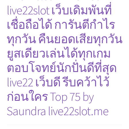
live22slot เว็บเดิมพันที่
เชื่อถือได้ การันตีกำไร
ทุกวัน คืนยอดเสียทุกวัน
ยูสเดียวเล่นได้ทุกเกม
ตอบโจทย์นักปั่นดีที่สุด
live22 เว็บดี รีบคว้าไว้
ก่อนใคร Top 75 by
Saundra live22slot.me