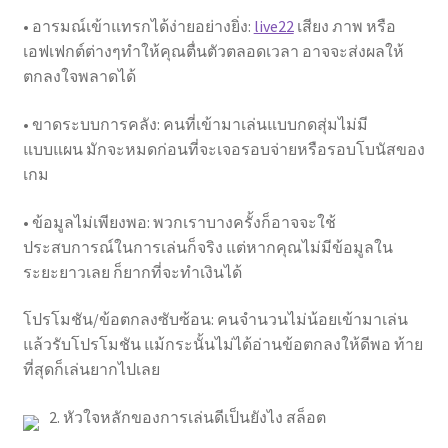
• อารมณ์เข้าแทรกได้ง่ายอย่างยิ่ง:
live22
เสียง ภาพ หรือ
เอฟเฟกต์ต่างๆทำให้คุณตื่นตัวตลอดเวลา อาจจะส่งผลให้
ตกลงใจพลาดได้
• ขาดระบบการคลัง: คนที่เข้ามาเล่นแบบกดสุ่มไม่มี
แบบแผน มักจะหมดก่อนที่จะเจอรอบจ่ายหรือรอบโบนัสของ
เกม
• ข้อมูลไม่เพียงพอ: พวกเราบางครั้งก็อาจจะใช้
ประสบการณ์ในการเล่นก็จริง แต่หากคุณไม่มีข้อมูลใน
ระยะยาวเลย ก็ยากที่จะทำเงินได้
โปรโมชัน/ข้อตกลงซับซ้อน: คนจำนวนไม่น้อยเข้ามาเล่น
แล้วรับโปรโมชัน แม้กระนั้นไม่ได้อ่านข้อตกลงให้ดีพอ ท้าย
ที่สุดก็เล่นยากไปเลย
2. หัวใจหลักของการเล่นดีเป็นยังไง สล็อต