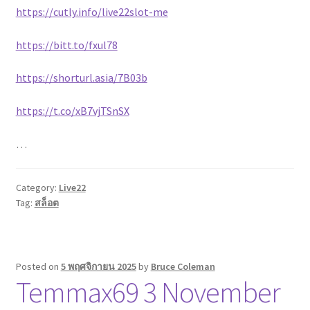
https://cutly.info/live22slot-me
https://bitt.to/fxul78
https://shorturl.asia/7B03b
https://t.co/xB7vjTSnSX
…
Category:
Live22
Tag:
สล็อต
Posted on
5 พฤศจิกายน 2025
by
Bruce Coleman
Temmax69 3 November