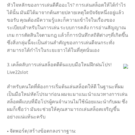
หัวใจหลักของการเล่นดีคืออะไร? การเล่นสล็อตให้ได้กำไร
ได้นั้น มันมิได้มาจากต้นสายปลายเหตุใดปัจจัยหนึ่งอยู่แล้ว
ขอรับ คุณต้องมีความรู้และก็ความเข้าใจในเรื่องของ
ระเบียบสำหรับในการเล่น ระบบการคลัง การอ่านสัญญาณ
เกม การตัดสินใจตามกฎ แล้วก็การบันทึกสถิติต่างๆที่เกิดขึ้น
ซึ่งสิ่งกลุ่มนี้จะเป็นส่วนสำคัญของการเล่นดีจนกระทั่ง
สามารถได้กำไรในระยะยาวได้ในที่สุดนั่นเอง
3. เคล็ดลับการเล่นสล็อตดีต้นแบบมือใหม่ฝึกฝนโปร!
Live22slot
สำหรับคนใดที่ต้องการเริ่มต้นเล่นสล็อตให้ดี ในฐานะที่ผม
เป็นมือใหม่หัดโปรมาก่อน ผมจะมาแนะนำแนวทางการเล่น
สล็อตดีแบบที่มือโปรผู้คนจำนวนไม่ใช้น้อยแนะนำกับผม ซึ่ง
ผมก็เชื่อว่า มันจะช่วยให้คุณสามารถเล่นสล็อตเจริญขึ้น
อย่างแน่แท้นะครับ
• จัดพอร์ต/สร้างข้อตกลงรากฐาน: