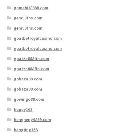
gamehit8888.com
gem99ths.com
gem99ths.com
goatbetroyalcasino.com
goatbetroyalcasino.com
goatza888fin.com
goatza888fin.com
gobaza88.com
gobaza88.com
gowingo88.com
happy168
hengheng9899.com
hengjing168