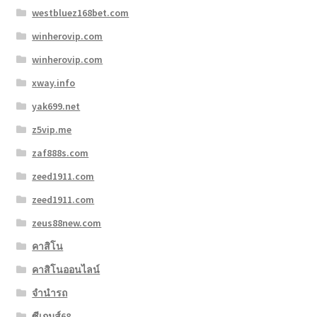
westbluez168bet.com
winherovip.com
winherovip.com
xway.info
yak699.net
z5vip.me
zaf888s.com
zeed1911.com
zeed1911.com
zeus88new.com
คาสิโน
คาสิโนออนไลน์
จำนำรถ
ซีเกมส์68