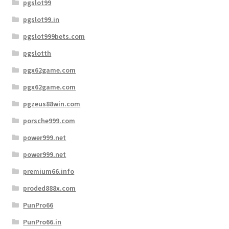
pgslot99
pgslot99.in
pgslot999bets.com
pgslotth
pgx62game.com
pgx62game.com
pgzeus88win.com
porsche999.com
power999.net
power999.net
premium66.info
proded888x.com
PunPro66
PunPro66.in