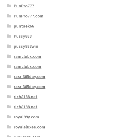
PunPro777
PunPro777.com
puntaek66
Pussy888
pussy888win
ramclubx.com
ramclubx.com
rasri365day.com
rasri365day.com
rich8188.net
rich8188.net
royal99y.com
royaleluxee.com
run24pro.com