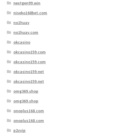
nextgen99.win
niseko168bet.com
no1huay
no1huay.com
okcasino
okcasino159.com
okcasino159.com
okcasino159.net
okcasino159.net
omg369.shop
omg369.shop
onoplus168.com
onoplus168.com
p2vvip