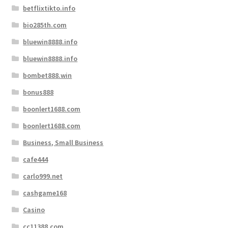
betflixtikto.info
bio285th.com
bluewin8888.info
bluewin8888.info
bombet888.win
bonus888
boonlert1688.com
boonlert1688.com
Business, Small Business
cafe444
carlo999.net
cashgame168
Casino
cc11388.com