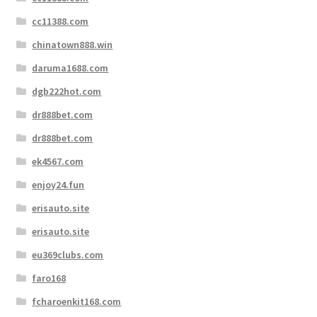
cc11388.com
chinatown888.win
daruma1688.com
dgb222hot.com
dr888bet.com
dr888bet.com
ek4567.com
enjoy24.fun
erisauto.site
erisauto.site
eu369clubs.com
faro168
fcharoenkit168.com