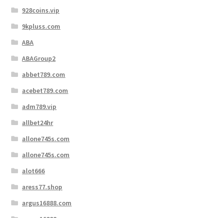
928coins.vip
9kpluss.com
ABA
ABAGroup2
abbet789.com
acebet789.com
adm789.vip
allbet24hr
allone745s.com
allone745s.com
alot666
aress77.shop
argus16888.com