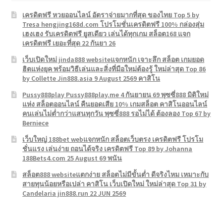
เครดิตฟรี หวยออนไลน์ อัตราจ่ายมากที่สุด ของไทย Top 5 by
Tresa hengjing168d.com โปรโมชั่นเครดิตฟรี 100% กล่องสุ่ม
เฮงเฮง รับเครดิตฟรี ยูสเดียว เล่นได้ทุกเกม สล็อต168 แจก
เครดิตฟรี เยอะที่สุด 22 กันยา 26
เว็บเปิดใหม่ jinda888 websiteแจกหนัก เจาะลึก สล็อต เกมยอด
ฮิตแห่งยุค พร้อมวิธีเล่นและสิ่งที่มือใหม่ต้องรู้ ใหม่ล่าสุด Top 86
by Collette Jin888.asia 9 August 2569 คาสิโน
Pussy888play Pussy888play.me 4 กันยายน 69 พุซซี่888 มิติใหม่
แห่ง สล็อตออนไลน์ คืนยอดเสีย 10% เกมสล็อต คาสิโนออนไลน์
คนเล่นไม่ต่ำกว่าแสนทุกวัน พุซซี่888 รอไม่ได้ ต้องลอง Top 67 by
Berniece
เว็บใหญ่ 188bet webแจกหนัก สล็อตเว็บตรง เครดิตฟรี โปรโม
ชั่นแรง เล่นง่าย ถอนได้จริง เครดิตฟรี Top 89 by Johanna
188Bets4.com 25 August 69 พนัน
สล็อต888 websiteแตกง่าย สล็อตไม่มีขั้นต่ำ ดีจริงไหม เหมาะกับ
สายทุนน้อยหรือเปล่า คาสิโน เว็บเปิดใหม่ ใหม่ล่าสุด Top 31 by
Candelaria jin888.run 22 JUN 2569