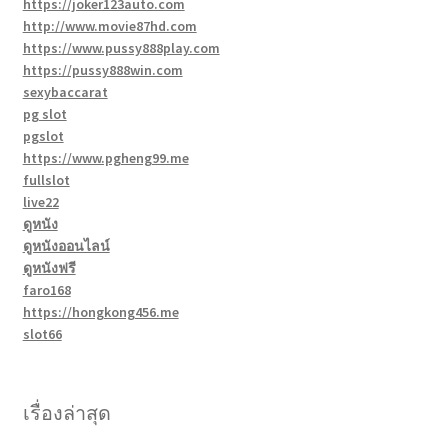
https://joker123auto.com
http://www.movie87hd.com
https://www.pussy888play.com
https://pussy888win.com
sexybaccarat
pg slot
pgslot
https://www.pgheng99.me
fullslot
live22
ดูหนัง
ดูหนังออนไลน์
ดูหนังฟรี
faro168
https://hongkong456.me
slot66
เรื่องล่าสุด