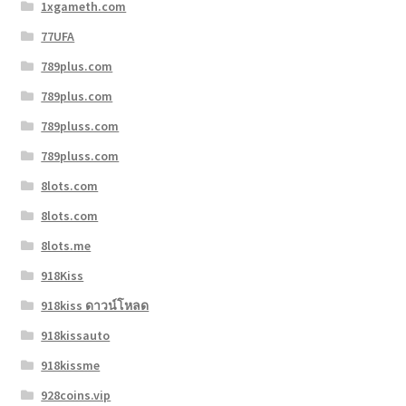
1xgameth.com
77UFA
789plus.com
789plus.com
789pluss.com
789pluss.com
8lots.com
8lots.com
8lots.me
918Kiss
918kiss ดาวน์โหลด
918kissauto
918kissme
928coins.vip