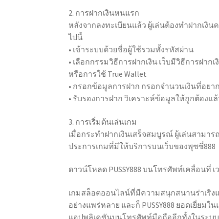
2. การฝากเงินหนแรก
หลังจากลงทะเบียนแล้ว ผู้เล่นต้องทำฝากเงินค
ไปนี้
• เข้าระบบด้วยชื่อผู้ใช้รวมทั้งรหัสผ่าน
• เลือกกรรมวิธีการฝากเงิน เว็บมีวิธีการฝาก
หรือการใช้ True Wallet
• กรอกข้อมูลการฝาก กรอกจำนวนเงินที่อยากได้
• รับรองการฝาก วิเคราะห์ข้อมูลให้ถูกต้องแล
3. การเริ่มต้นเล่นเกม
เมื่อกระทำฝากเงินเสร็จสมบูรณ์ ผู้เล่นสามาร
ประการเกมที่มีให้บริการบนเว็บของพุซซี่888
ดาวน์โหลด PUSSY888 บนโทรศัพท์เคลื่อนที่ เวอร
เกมสล็อตออนไลน์ที่มีความสนุกสนานร่าเริงและ
อย่างแพร่หลาย และก็ PUSSY888 ยอดเยี่ยมในแ
แอปพลิเคชันบนโทรศัพท์มือถืออีกทั้งในระบบ 