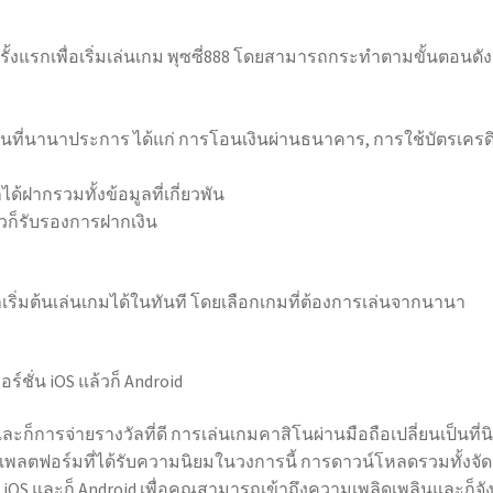
รั้งแรกเพื่อเริ่มเล่นเกม พุซซี่888 โดยสามารถกระทำตามขั้นตอนดัง
เงินที่นานาประการ ได้แก่ การโอนเงินผ่านธนาคาร, การใช้บัตรเครด
ฝากรวมทั้งข้อมูลที่เกี่ยวพัน
้วก็รับรองการฝากเงิน
ถเริ่มต้นเล่นเกมได้ในทันที โดยเลือกเกมที่ต้องการเล่นจากนานา
์ชั่น iOS แล้วก็ Android
ก็การจ่ายรางวัลที่ดี การเล่นเกมคาสิโนผ่านมือถือเปลี่ยนเป็นที่น
พลตฟอร์มที่ได้รับความนิยมในวงการนี้ การดาวน์โหลดรวมทั้งจัดต
iOS และก็ Android เพื่อคุณสามารถเข้าถึงความเพลิดเพลินและก็จ