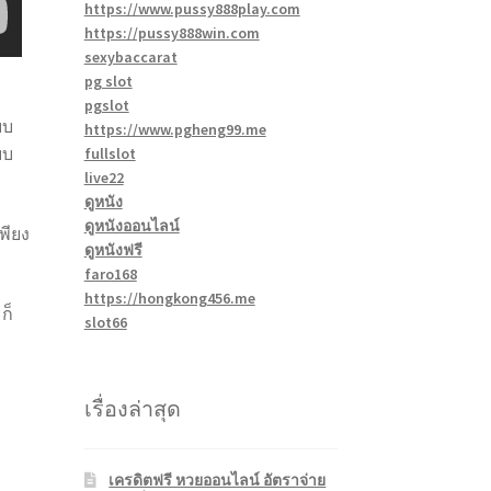
https://www.pussy888play.com
https://pussy888win.com
sexybaccarat
pg slot
pgslot
บบ
https://www.pgheng99.me
บบ
fullslot
live22
ดูหนัง
ดูหนังออนไลน์
เพียง
ดูหนังฟรี
faro168
https://hongkong456.me
ก็
slot66
เรื่องล่าสุด
เครดิตฟรี หวยออนไลน์ อัตราจ่าย