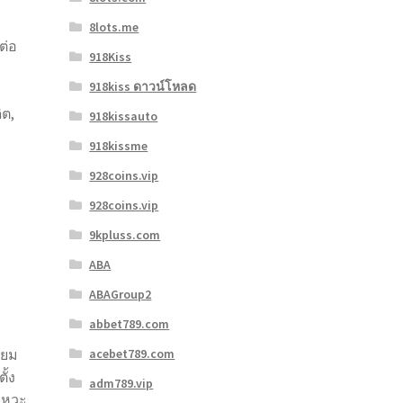
8lots.me
ต่อ
918Kiss
918kiss ดาวน์โหลด
ิต,
918kissauto
918kissme
928coins.vip
928coins.vip
9kpluss.com
ABA
ABAGroup2
abbet789.com
acebet789.com
ิยม
ั้ง
adm789.vip
ังหวะ