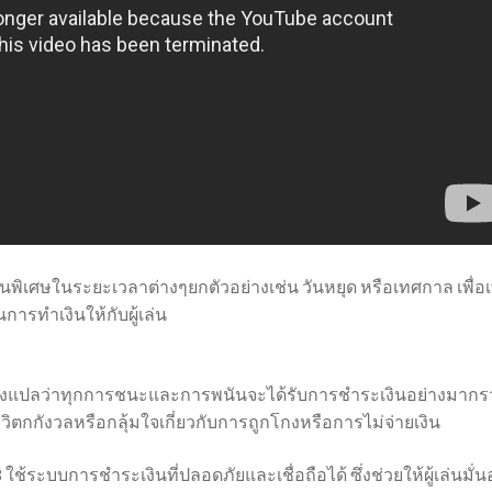
่นพิเศษในระยะเวลาต่างๆยกตัวอย่างเช่น วันหยุด หรือเทศกาล เพื่อเพ
ารทำเงินให้กับผู้เล่น
อด ซึ่งแปลว่าทุกการชนะและการพนันจะได้รับการชำระเงินอย่างมาก
มาวิตกกังวลหรือกลุ้มใจเกี่ยวกับการถูกโกงหรือการไม่จ่ายเงิน
 ใช้ระบบการชำระเงินที่ปลอดภัยและเชื่อถือได้ ซึ่งช่วยให้ผู้เล่นมั่