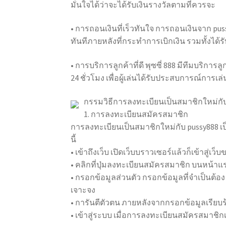
มั่นใจได้ว่าจะได้รับเงินรางวัลตามที่ควรจะ
• การถอนเงินที่เร็วทันใจ การถอนเงินจาก puss
ทันทีภายหลังที่กระทำการเบิกเงิน รวมทั้งได้รั
• การบริการลูกค้าที่ดี พุซซี่ 888 มีทีมบริก
24 ชั่วโมง เพื่อผู้เล่นได้รับประสบการณ์การเล่นเ
กรรมวิธีการลงทะเบียนเป็นสมาชิกใหม่กับ 
1. การลงทะเบียนสมัครสมาชิก
การลงทะเบียนเป็นสมาชิกใหม่กับ pussy888 เป
นี้
• เข้าถึงเว็บ เปิดเว็บบราวเซอร์แล้วก็เข้าสู่เว
• คลิกที่ปุ่มลงทะเบียนสมัครสมาชิก บนหน้าแร
• กรอกข้อมูลส่วนตัว กรอกข้อมูลที่จำเป็นต้อง ด
เจาะจง
• การันตีตัวตน ภายหลังจากกรอกข้อมูลเรียบร้
• เข้าสู่ระบบ เมื่อการลงทะเบียนสมัครสมาชิกเสร็