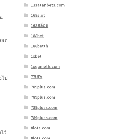
13satanbets.com
168slot
ใน
168สล็อต
188bet
ตลอด
188betth
1xbet
1xgameth.com
77UFA
่อไป
789plus.com
789plus.com
789pluss.com
789pluss.com
8lots.com
าไว้
8lots.com