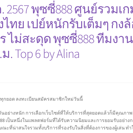
. 2567 พุซซี่888 ศูนย์รวมเก
ทย เปย์หนักรับเต็มๆ กงล้
 ไม่สะดุด พุซซี่888 ทีมงา
. Top 6 by Alina
กทุกยอด ลงทะเบียนสมัครสมาชิกใหม่วันนี้
อย่างหนัก การเลือกเว็บไซต์ที่ให้บริการที่สุดยอดแล้วก็มีคุณภาพ
ี่888 เป็นหนึ่งในแพลตฟอร์มที่ได้รับความนิยมและการยอมรับอย่างก
ี่น่าสนใจรวมทั้งบริการที่รองรับในสิ่งที่ต้องการของผู้เล่น ทำใ