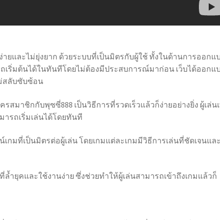
ี่ง่ายและไม่ยุ่งยาก ด้วยระบบที่เป็นมิตรกับผู้ใช้ ทั้งในด้านการออกแ
ารถเริ่มต้นได้ในทันทีโดยไม่ต้องมีประสบการณ์มาก่อน เว็บได้ออกแ
่สลับซับซ้อน
มาชิกกับพุซซี่888 เป็นวิธีการที่รวดเร็วแล้วก็ง่ายอย่างยิ่ง ผู้เล่น
ารถเริ่มเล่นได้โดยทันที
ซน์เกมที่เป็นมิตรต่อผู้เล่น โดยเกมแต่ละเกมมีวิธีการเล่นที่ชัดเจนและ
ที่ล้ำยุคและใช้งานง่าย ซึ่งช่วยทำให้ผู้เล่นสามารถเข้าถึงเกมแล้วก็