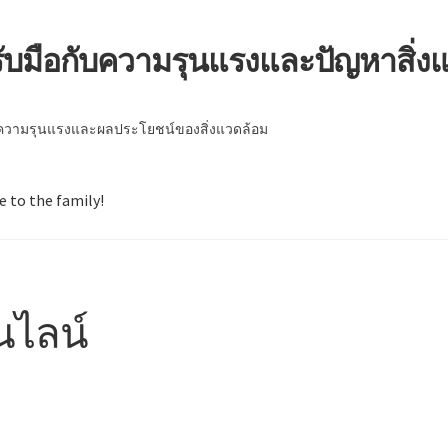
รับมือกับความรุนแรงและปัญหาสิ่งแ
วงความรุนแรงและผลประโยชน์ของสิ่งแวดล้อม
 to the family!
y!
นไลน์