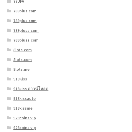
77UFA
789plus.com
789plus.com
789pluss.com
789pluss.com
8lots.com
8lots.com
8lots.me
918Kiss
918kiss ดาวน์โหลด
918kissauto
918kissme
928coins.vip
928coins.vip