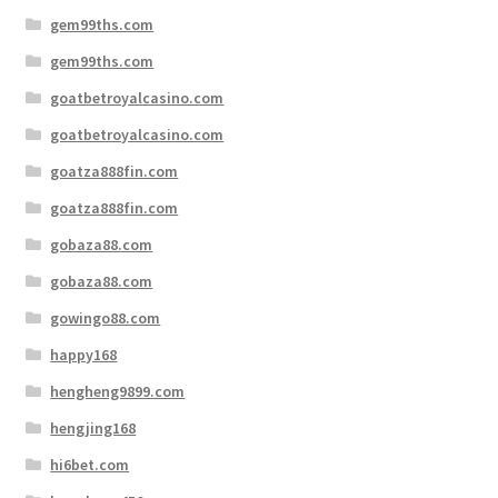
gem99ths.com
gem99ths.com
goatbetroyalcasino.com
goatbetroyalcasino.com
goatza888fin.com
goatza888fin.com
gobaza88.com
gobaza88.com
gowingo88.com
happy168
hengheng9899.com
hengjing168
hi6bet.com