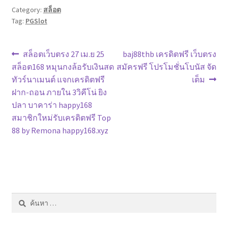
Category:
สล็อต
Tag:
PGSlot
แนะแนว
Previous
Next
สล็อตเว็บตรง 27 เม.ย 25
baj88thb เครดิตฟรี เว็บตรง
post:
post:
สล็อต168 หมุนกงล้อรับเงินสด
สมัครฟรี โปรโมชั่นโบนัส จัด
เรื่อง
ทัวร์นาเมนต์ แจกเครดิตฟรี
เต็ม
ฝาก-ถอน ภายใน 3วิคีโน่ ยิง
ปลา บาคาร่า happy168
สมาชิกใหม่รับเครดิตฟรี Top
88 by Remona happy168.xyz
ค้นหา
สำหรับ: