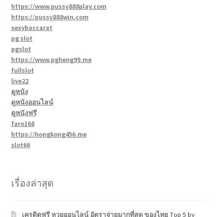
https://www.pussy888play.com
https://pussy888win.com
sexybaccarat
pg slot
pgslot
https://www.pgheng99.me
fullslot
live22
ดูหนัง
ดูหนังออนไลน์
ดูหนังฟรี
faro168
https://hongkong456.me
slot66
เรื่องล่าสุด
เครดิตฟรี หวยออนไลน์ อัตราจ่ายมากที่สุด ของไทย Top 5 by