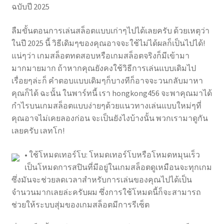
ฉบับปี 2025
ลืมขั้นตอนการเล่นสล็อตแบบเก่าๆไปได้เลยครับ ด้วยเหตุว่า
ในปี 2025 นี้ วิธีเดิมๆของคุณอาจจะใช้ไม่ได้ผลก็เป็นไปได้!
แน่ๆว่า เกมสล็อตทดสอบหรือเกมสล็อตจริงก็มีเข้ามา
มากมายมาก ถ้าหากคุณยังคงใช้วิธีการเล่นแบบเดิมไป
เรื่อยๆล่ะก็ คำตอบแบบเดิมๆก็บางทีก็อาจจะวนกลับมาหา
คุณก็ได้ ฉะนั้น ในพาร์ทนี้ เรา hongkong456 จะพาคุณมาได้
กำไรบนเกมสล็อตแบบง่ายๆด้วยแนวทางเล่นแบบใหม่ๆที่
คุณอาจไม่เคยลองก่อน จะเป็นยังไงบ้างนั้น พวกเรามาดูกัน
เลยครับ เลทโก!
• ใช้โหมดเทอร์โบ: โหมดเทอร์โบหรือโหมดหมุนเร็ว
เป็นโหมดการสปินที่มีอยู่ในเกมสล็อตดูเหมือนจะทุกเกม
ซึ่งมันจะช่วยลดเวลาสำหรับการเล่นของคุณไปได้เป็น
จำนวนมากเลยล่ะครับผม ซึ่งการใช้โหมดนี้ก็จะสามารถ
ช่วยให้ระบบสุ่มของเกมสล็อตมีการรีเซ็ต