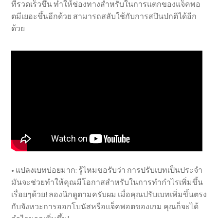
ที่รวดเร็วขึ้น ทำให้ช่องทางสำหรับในการแตกของแจ็คพอ
ตมีเยอะขึ้นอีกด้วย สามารถสลับใช้กับการสปินปกติได้อีก
ด้วย
• แปลงเบทบ่อยมาก: รู้ไหมขอรับว่า การปรับเบทเป็นประจำ
มันจะช่วยทำให้คุณมีโอกาสสำหรับในการทำกำไรเพิ่มขึ้น
เรื่อยๆด้วย! ลองนึกดูตามครับผม เมื่อคุณปรับเบทเพิ่มขึ้นตรง
กับจังหวะการออกโบนัสหรือแจ็คพอตของเกม คุณก็จะได้