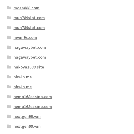
moza888.com
mun789slot.com
mun789slot.com
mwin9s.com
nagawaybet.com
nagawaybet.com
nakoya1688.site
nbwin.me
nbwin.me
nemo168casino.com
nemo168casino.com
nextgen99.win
nextgen99.win