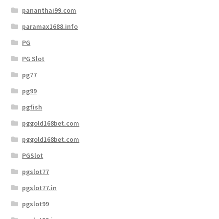
pananthai99.com
paramax1688.info
PG
PG Slot
pg77
pg99
pgfish
pggold168bet.com
pggold168bet.com
PGSlot
pgslot77
pgslot77.in
pgslot99