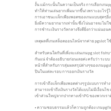
งั้น แม้กระนั้นในความเป็นจริง การเลือกเกมpgsl
ทำให้ท่านเล่นยากเพิ่มมากขึ้น! เพราะอะไรรู
การเอาชนะแจ็กเพียงพอตของเกมแบบสุดๆยิ่งคุณ
ยิ่งมีความยากมากเท่านั้น ซึ่งโน่นอาจจะไม่ใช
การชำระเงินรางวัลกลางจึงดียิ่งกว่าแน่นอน
เหตุผลที่เกมสล็อตออนไลน์จากค่าย pgslot 
สำหรับคนใดกันที่เพิ่งจะเล่นเกมpg slot fis
กันแน่ จำต้องอธิบายก่อนเลยค่ะครับว่า ระ
หน้าที่สำหรับการสุ่มผลสรุปต่างๆของเกมpgslot
ปินในแต่ละรอบ การออกเงินรางวัล
การเข้าถึงแจ็กเพียงพอตต่างๆรูปแบบการทำงา
สามารถเข้าถึงเงินรางวัลได้แบบไม่มีเงื่อนไข 
เข้าส่วนใหญ่จากปากทางเข้าPG ของพวกเราต้อ
• ความชอบธรรมแล้วก็ความถูกต้อง เกมpgf