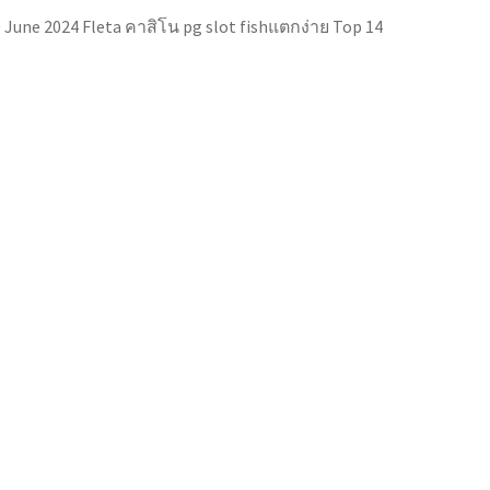
 June 2024 Fleta คาสิโน pg slot fishแตกง่าย Top 14