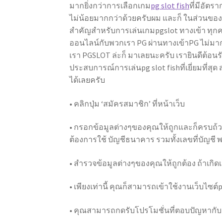
มากยิ่งกว่าการเลือกเกม
pg slot fish
ที่มีอัต
ไม่น้อยมากกว่าด้วยครับผม และก็ ในส่วนของ
สำคัญสำหรับการเล่นเกมpgslot ทางเข้า ทุกคน
ออนไลน์กับพวกเรา PG ผ่านทางเข้าPG ไม่มา
เรา PGSLOT ล่ะก็ มาเลยนะครับ เรายินดีต้อนรับ
ประสบการณ์การเล่นpg slot fishที่เยี่ยมที่สุด
ได้เลยครับ
• คลิกปุ่ม ‘สมัครสมาชิก’ ที่หน้าเว็บ
• กรอกข้อมูลต่างๆของคุณให้ถูกและก็ครบถ้วน เช
ต้องการใช้ บัญชีธนาคาร รวมทั้งเลขที่บัญช
• สำรวจข้อมูลต่างๆของคุณให้ถูกต้อง ถ้าเกิด
• เพียงเท่านี้ คุณก็สามารถเข้าใช้งานเว็บไซต
• คุณสามารถกดรับโปรโมชั่นที่ตอบปัญหาก