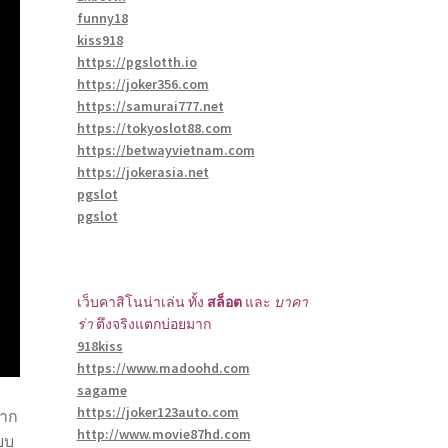
funny18
kiss918
https://pgslotth.io
https://joker356.com
https://samurai777.net
https://tokyoslot88.com
https://betwayvietnam.com
https://jokerasia.net
pgslot
pgslot
เว็บคาสิโนน่าเล่น ทั้ง
สล็อต
และ
บาคา
ร่า
ตึงจริงแตกบ่อยมาก
918kiss
https://www.madoohd.com
sagame
https://joker123auto.com
จาก
http://www.movie87hd.com
บบ