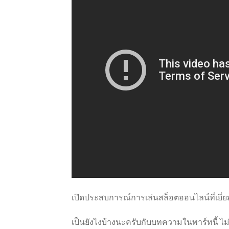
เปิดประสบการณ์การเล่นสล็อตออนไลน์ที่เยี่ยม
เป็นยังไงบ้างนะครับกับบทความในพาร์ทนี้ ไม