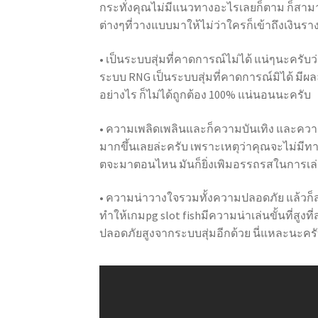
กระทั่งคุณไม่มีแนวทางอะไรเลยก็ตาม ก็สา
ต่างๆที่วางแบบมาให้ไม่ว่าใครก็เข้าถึงเงินรางวัล
• เป็นระบบสุ่มที่คาดการณ์ไม่ได้ แน่ๆนะครั
ระบบ RNG เป็นระบบสุ่มที่คาดการณ์มิได้ มีผ
อย่างไร ก็ไม่ได้ถูกต้อง 100% แน่นอนนะครับ
• ความเพลิดเพลินและก็ความบันเทิง และความเ
มากขึ้นเลยล่ะครับ เพราะเหตุว่าคุณจะไม่มี
ตจะมาตอนไหน มันก็ยิ่งเพิมอรรถรสในการเล่นเ
• ความน่าวางใจรวมทั้งความปลอดภัย แล้วก
ทำให้เกมpg slot fishมีความน่าเล่นขั้นที่สูงที่สุด
ปลอดภัยสูงจากระบบสุ่มอีกด้วย นี่แหละนะคร