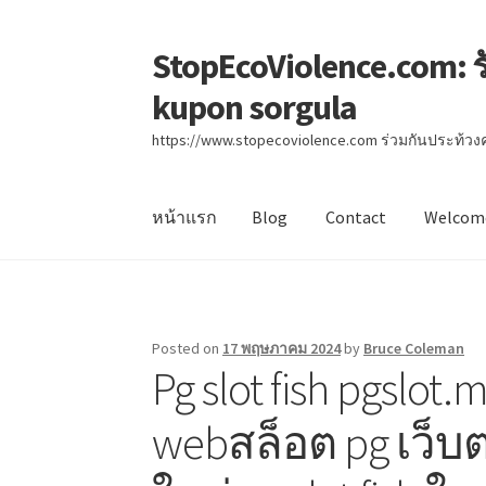
StopEcoViolence.com: 
Skip
Skip
to
to
kupon sorgula
navigation
content
https://www.stopecoviolence.com ร่วมกันประท้
หน้าแรก
Blog
Contact
Welcome
หน้าแรก
Blog
Contact
Welcome to the famil
Posted on
17 พฤษภาคม 2024
by
Bruce Coleman
Pg slot fish pgslot
webสล็อต pg เว็บ