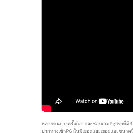
หลายคนบางครั้งก็อาจจะชอบเกมPgfishที่มีอัต
ปากทางเข้าPG นั้นมีเยอะแยะเยอะแยะขนาดนี้ 