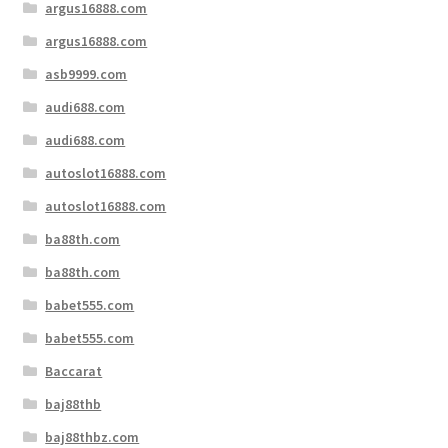
argus16888.com
argus16888.com
asb9999.com
audi688.com
audi688.com
autoslot16888.com
autoslot16888.com
ba88th.com
ba88th.com
babet555.com
babet555.com
Baccarat
baj88thb
baj88thbz.com