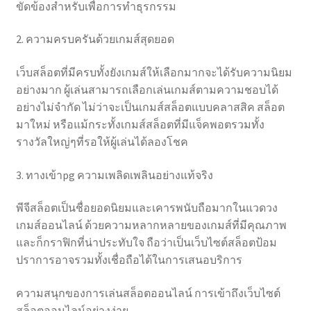
ขัดข้องสำหรับเพื่อการทำธุรกรรม
2. ความครบครันด้วยเกมส์สุดยอด
เว็บสล็อตที่มีครบทั้งยังเกมส์ให้เลือกมากจะได้รับความนิยม
อย่างมาก ผู้เล่นสามารถเลือกเล่นเกมส์ตามความชอบได้
อย่างไม่จำกัด ไม่ว่าจะเป็นเกมส์สล็อตแบบคลาสสิค สล็อต
มาใหม่ หรือแม้กระทั้งเกมส์สล็อตที่มีแจ็คพอตรวมทั้ง
รางวัลใหญ่ๆที่รอให้ผู้เล่นได้ลองโชค
3. ทางเข้าpg ความเพลิดเพลินอย่างแท้จริง
พีจีสล็อตเป็นชื่อยอดนิยมและเคารพนับถือมากในแวดวง
เกมส์ออนไลน์ ด้วยความหลากหลายของเกมส์ที่มีคุณภาพ
และก็กราฟิกที่น่าประทับใจ ถือว่าเป็นเว็บไซต์สล็อตป้อม
ปราการอาจรวมทั้งเชื่อถือได้ในการเสนอบริการ
ความสนุกของการเล่นสล็อตออนไลน์ การเข้าถึงเว็บไซต์
สล็อตออนไลน์อย่างง่าย