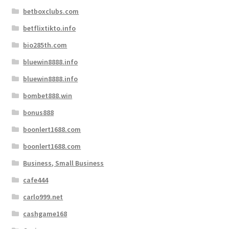
betboxclubs.com
betflixtikto.info
bio285th.com
bluewin8888.info
bluewin8888.info
bombet888.win
bonus888
boonlert1688.com
boonlert1688.com
Business, Small Business
cafe444
carlo999.net
cashgame168