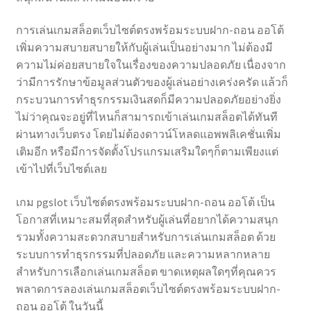
การเล่นเกมสล็อตเว็บไซต์ตรงพร้อมระบบฝาก-ถอน ออโต้
เพิ่มความสบายสบายให้กับผู้เล่นเป็นอย่างมาก ไม่ต้องมี
ความไม่ค่อยสบายใจในเรื่องของความปลอดภัย เนื่องจาก
ว่ามีการรักษาข้อมูลส่วนตัวของผู้เล่นอย่างเคร่งครัด แล้วก็
กระบวนการทำธุรกรรมเงินสดก็มีความปลอดภัยอย่างยิ่ง
ไม่ว่าคุณจะอยู่ที่ไหนก็สามารถเข้าเล่นเกมสล็อตได้ทันที
ผ่านทางเว็บตรง โดยไม่ต้องดาวน์โหลดแอพพลิเคชั่นเพิ่ม
เติมอีก หรือมีการจัดตั้งโปรแกรมเสริมใดๆก็ตามเพียงแต่
เข้าไปที่เว็บไซต์เลย
เกม pgslot เว็บไซต์ตรงพร้อมระบบฝาก-ถอน ออโต้ เป็น
โอกาสที่เหมาะสมที่สุดสำหรับผู้เล่นที่อยากได้ความสนุก
รวมทั้งความสะดวกสบายสำหรับการเล่นเกมสล็อต ด้วย
ระบบการทำธุรกรรมที่ปลอดภัย และความหลากหลาย
สำหรับการเลือกเล่นเกมสล็อต ขาดเหตุผลใดๆที่คุณควร
พลาดการลองเล่นเกมสล็อตเว็บไซต์ตรงพร้อมระบบฝาก-
ถอน ออโต้ ในวันนี้