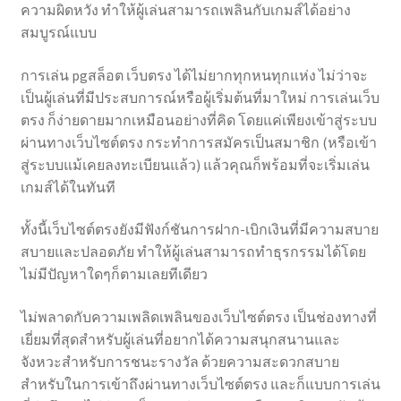
ความผิดหวัง ทำให้ผู้เล่นสามารถเพลินกับเกมส์ได้อย่าง
สมบูรณ์แบบ
การเล่น pgสล็อต เว็บตรง ได้ไม่ยากทุกหนทุกแห่ง ไม่ว่าจะ
เป็นผู้เล่นที่มีประสบการณ์หรือผู้เริ่มต้นที่มาใหม่ การเล่นเว็บ
ตรง ก็ง่ายดายมากเหมือนอย่างที่คิด โดยแค่เพียงเข้าสู่ระบบ
ผ่านทางเว็บไซต์ตรง กระทำการสมัครเป็นสมาชิก (หรือเข้า
สู่ระบบแม้เคยลงทะเบียนแล้ว) แล้วคุณก็พร้อมที่จะเริ่มเล่น
เกมส์ได้ในทันที
ทั้งนี้เว็บไซต์ตรงยังมีฟังก์ชันการฝาก-เบิกเงินที่มีความสบาย
สบายและปลอดภัย ทำให้ผู้เล่นสามารถทำธุรกรรมได้โดย
ไม่มีปัญหาใดๆก็ตามเลยทีเดียว
ไม่พลาดกับความเพลิดเพลินของเว็บไซต์ตรง เป็นช่องทางที่
เยี่ยมที่สุดสำหรับผู้เล่นที่อยากได้ความสนุกสนานและ
จังหวะสำหรับการชนะรางวัล ด้วยความสะดวกสบาย
สำหรับในการเข้าถึงผ่านทางเว็บไซต์ตรง และก็แบบการเล่น