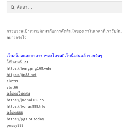
ค้นหา
สำหรับ:
การบรรลุเป้าหมายมักมากับการตัดสินใจของเราในเวลาที่เรารับมัน
อย่างจริงใจ
เว็บสล็อตและบาคาร่าของโครตดีเว็บนี้เล่นแล้วรวยจัดๆ
โจ๊กเกอร์123
https://hengjing168.wiki
https://jin55.net
slot99
slot66
สล็อตเว็บตรง
https://judhai168.co
https://bonus888.life
สล็อต888
https://pgslot.today
pussy888