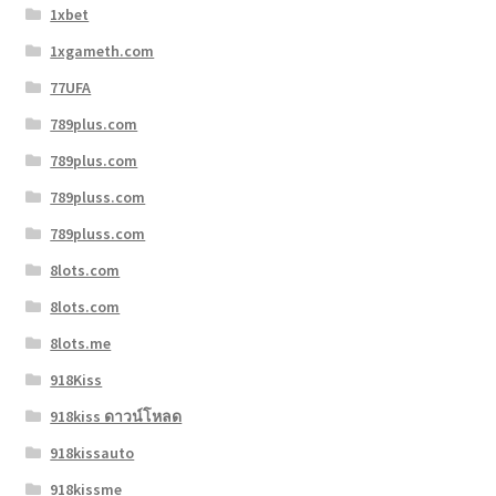
1xbet
1xgameth.com
77UFA
789plus.com
789plus.com
789pluss.com
789pluss.com
8lots.com
8lots.com
8lots.me
918Kiss
918kiss ดาวน์โหลด
918kissauto
918kissme