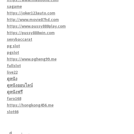
sagame
https://joker123auto.com
http://www.movie87hd.com
https://www.pussy888play.com
https://pussy888win.com
sexybaccarat
pg slot
pgslot
https://www.pgheng99.me
fullslot
live22
ดูหนัง
ดูหนังออนไลน์
ดูหนังฟรี
faro168
https://hongkong456.me
slot66