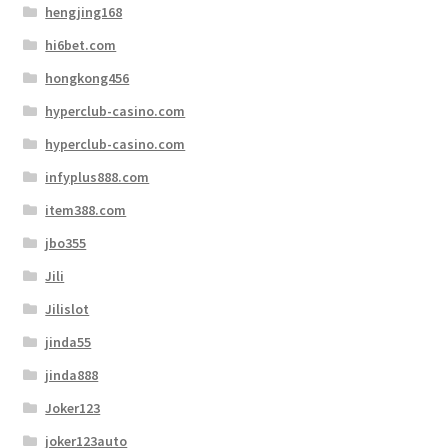
hengjing168
hi6bet.com
hongkong456
hyperclub-casino.com
hyperclub-casino.com
infyplus888.com
item388.com
jbo355
Jili
Jilislot
jinda55
jinda888
Joker123
joker123auto