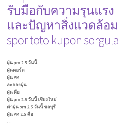
รับมือกับความรุนแรง
และปัญหาสิ่งแวดล้อม
spor toto kupon sorgula
ฝุ่น pm 2.5 วันนี้
ฝุ่นคอร์ด
ฝุ่น PM
ละอองฝุ่น
ฝุ่น คือ
ฝุ่น pm 2.5 วันนี้ เชียงใหม่
ค่าฝุ่น pm 2.5 วันนี้ ชลบุรี
ฝุ่น PM 2.5 คือ
…