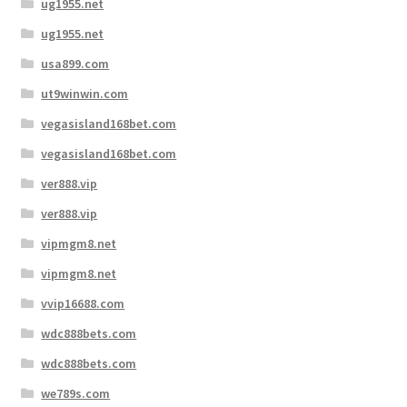
ug1955.net
ug1955.net
usa899.com
ut9winwin.com
vegasisland168bet.com
vegasisland168bet.com
ver888.vip
ver888.vip
vipmgm8.net
vipmgm8.net
vvip16688.com
wdc888bets.com
wdc888bets.com
we789s.com