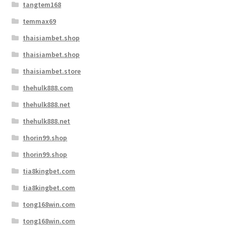
tangtem168
temmax69
thaisiambet.shop
thaisiambet.shop
thaisiambet.store
thehulk888.com
thehulk888.net
thehulk888.net
thorin99.shop
thorin99.shop
tia8kingbet.com
tia8kingbet.com
tong168win.com
tong168win.com