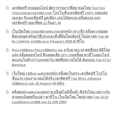
เครดิตฟรี หวยออนไลน์ อัตราจ่ายมากที่สุด ของไทย Top 5 by
Tresa hengjing168d.com โปรโมชั่นเครดิตฟรี 100% กล่องสุ่ม
เฮงเฮง รับเครดิตฟรี ยูสเดียว เล่นได้ทุกเกม สล็อต168 แจก
เครดิตฟรี เยอะที่สุด 22 กันยา 26
เว็บเปิดใหม่ jinda888 websiteแจกหนัก เจาะลึก สล็อต เกมยอด
ฮิตแห่งยุค พร้อมวิธีเล่นและสิ่งที่มือใหม่ต้องรู้ ใหม่ล่าสุด Top 86
by Collette Jin888.asia 9 August 2569 คาสิโน
Pussy888play Pussy888play.me 4 กันยายน 69 พุซซี่888 มิติใหม่
แห่ง สล็อตออนไลน์ คืนยอดเสีย 10% เกมสล็อต คาสิโนออนไลน์
คนเล่นไม่ต่ำกว่าแสนทุกวัน พุซซี่888 รอไม่ได้ ต้องลอง Top 67 by
Berniece
เว็บใหญ่ 188bet webแจกหนัก สล็อตเว็บตรง เครดิตฟรี โปรโม
ชั่นแรง เล่นง่าย ถอนได้จริง เครดิตฟรี Top 89 by Johanna
188Bets4.com 25 August 69 พนัน
สล็อต888 websiteแตกง่าย สล็อตไม่มีขั้นต่ำ ดีจริงไหม เหมาะกับ
สายทุนน้อยหรือเปล่า คาสิโน เว็บเปิดใหม่ ใหม่ล่าสุด Top 31 by
Candelaria jin888.run 22 JUN 2569