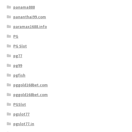
panama888
pananthai99.com
paramax1688.info
PG
PG Slot
pg77
pg99
pgfish
pggold168bet.com
pggold168bet.com
PGSlot
pgslot77
pgslot77.in