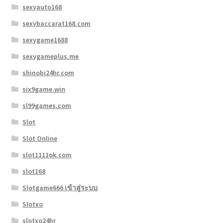
sexyauto168
sexybaccarat168.com
sexygame1688
sexygameplus.me
shinobi24hr.com
six9game.win
sl99games.com
Slot
Slot Online
slot1111ok.com
slot168
Slotgame666 เข้าสู่ระบบ
Slotxo
slotxo24hr