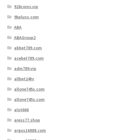
928coins.vip
9kpluss.com
ABA
ABAGroup2
abbet789.com
acebet789.com
adm789.vip
allbet24hr
allone745s.com
allone745s.com
alot666
aress77.shop
argus16888.com