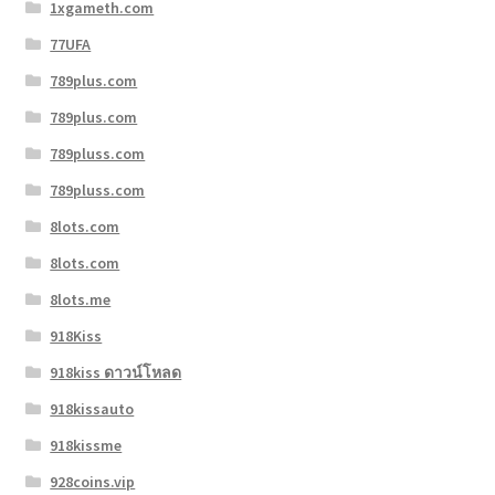
1xgameth.com
77UFA
789plus.com
789plus.com
789pluss.com
789pluss.com
8lots.com
8lots.com
8lots.me
918Kiss
918kiss ดาวน์โหลด
918kissauto
918kissme
928coins.vip