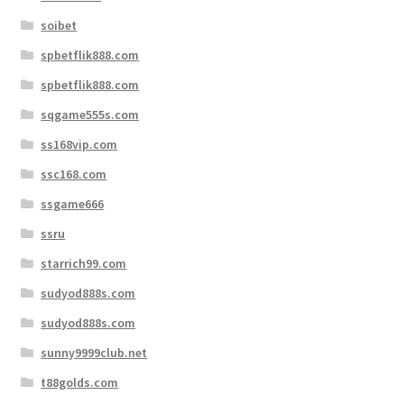
soibet
spbetflik888.com
spbetflik888.com
sqgame555s.com
ss168vip.com
ssc168.com
ssgame666
ssru
starrich99.com
sudyod888s.com
sudyod888s.com
sunny9999club.net
t88golds.com