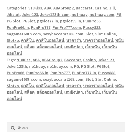
Categories:
918Kiss
,
ABA
,
ABAGroup2
,
Baccarat
,
Casino
,
Jili
,
Jilislot
,
Joker123
,
Joker123th.com
,
no1huay
,
no1huay.com
,
PG
,
PG Slot
,
PGSlot
,
pgslot77.in
,
pgslot99.in
,
PunPro66
,
PunPro66.in
,
PunPro777
,
PunPro777.com
,
Pussy888
,
sagame168th.com
,
sexybaccarat168.com
,
Slot
,
Slot Online
,
Slotxo
,
คาสิโน
,
คาสิโนออนไลน์
,
บาคาร่า
,
บาคาร่าออนไลน์
,
พนัน
ออนไลน์
,
สล็อต
,
สล็อตออนไลน์
,
เกมยิงปลา
,
เว็บพนัน
,
เว็บพนัน
ออนไลน์
Tags:
918Kiss
,
ABA
,
ABAGroup2
,
Baccarat
,
Casino
,
Joker123
,
Joker123th
,
no1huay
,
no1huay.com
,
PG
,
PG Slot
,
PGSlot
,
PunPro66
,
PunPro66.in
,
PunPro777
,
PunPro777.in
,
Pussy888
,
sagame168th.com
,
sexybaccarat168.com
,
Slot
,
Slot Online
,
Slotxo
,
คาสิโน
,
คาสิโนออนไลน์
,
บาคาร่า
,
บาคาร่าออนไลน์
,
พนัน
ออนไลน์
,
สล็อต
,
สล็อตออนไลน์
,
เกมยิงปลา
,
เว็บพนัน
,
เว็บพนัน
ออนไลน์
ค้นหา
สำหรับ: