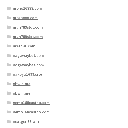
mono16888.com
moza888.com
mun789slot.com
mun789slot.com
mwin9s.com
nagawaybet.com
nagawaybet.com
nakoya1688.site
nbwin.me
nbwin.me
nemo168casino.com
nemo168casino.com
nextgen99.win