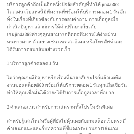
บริการลูกค้าถือเป็นอีกหนึ่งปัจจัยสำคัญที่ทำให้ jinda888
โดดเด่น เว็บแห่งนี้มีทีมงานที่พร้อมให้บริการตลอด 1 วัน อีก
ทั้งในเรื่องที่เกี่ยวข้องกับการตอบคำถาม การเกื้อกูลเมื่อ
กำเนิดปัญหา แล้วก็การให้คำปรึกษาเกี่ยวกับ
เกมjinda888ต่างๆคุณสามารถติดต่อทีมงานได้ง่ายผ่าน
หนทางต่างๆตัวอย่างเช่น แชทสด อีเมล หรือโทรศัพท์ และ
ได้รับการตอบกลับอย่างรวดเร็ว
1 บริการลูกค้าตลอด 1 วัน
ไม่ว่าคุณจะมีปัญหาหรือเรื่องที่น่าสงสัยอะไรก็แล้วแต่ทีม
งานของ สล็อต888 พร้อมให้บริการตลอด 1 วันทุกเมื่อเชื่อวัน
ทำให้คุณเชื่อมั่นได้ว่าจะได้รับการเกื้อกูลเวลาที่อยาก
2 คำเสนอแนะสำหรับการเล่นรวมทั้งโปรโมชั่นพิเศษ
สำหรับผู้เล่นใหม่หรือผู้ที่ยังไม่คุ้นเคยกับเกมสล็อตเว็บตรง มี
คำเสนอแนะและก็บทความที่ชี้แจงกระบวนการเล่นเกม