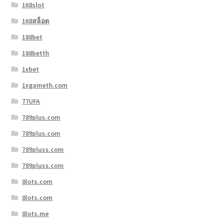
168slot
168สล็อต
188bet
188betth
1xbet
1xgameth.com
77UFA
789plus.com
789plus.com
789pluss.com
789pluss.com
8lots.com
8lots.com
8lots.me