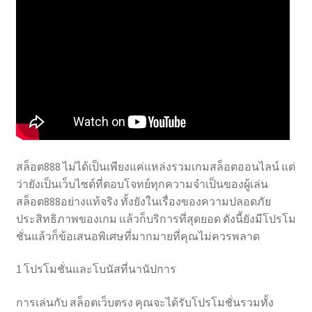
สล็อต888 ไม่ได้เป็นเพียงแค่แหล่งรวมเกมสล็อตออนไลน์ แต่
ว่ายังเป็นเว็บไซต์ที่ตอบโจทย์ทุกความจำเป็นของผู้เล่น
สล็อต888อย่างแท้จริง ทั้งยังในเรื่องของความปลอดภัย
ประสิทธิภาพของเกม แล้วก็บริการที่สุดยอด ดังนี้ยังมีโปรโม
ชั่นแล้วก็ข้อเสนอพิเศษที่มากมายที่คุณไม่ควรพลาด
1 โปรโมชั่นและโบนัสที่นานัปการ
การเล่นกับ สล็อตเว็บตรง คุณจะได้รับโปรโมชั่นรวมทั้ง