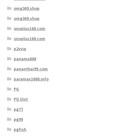
omg369.shop
omg369.shop
onoplus168.com
onoplus168.com
p2vvip
panama888
pananthai99.com
paramax1688.info
PG
PG Slot
pg77
pg99
pgfish