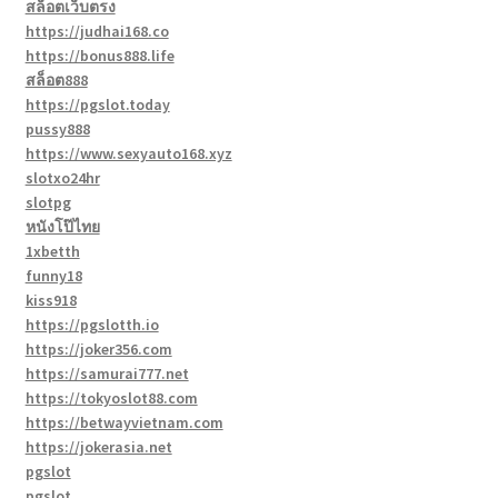
สล็อตเว็บตรง
https://judhai168.co
https://bonus888.life
สล็อต888
https://pgslot.today
pussy888
https://www.sexyauto168.xyz
slotxo24hr
slotpg
หนังโป๊ไทย
1xbetth
funny18
kiss918
https://pgslotth.io
https://joker356.com
https://samurai777.net
https://tokyoslot88.com
https://betwayvietnam.com
https://jokerasia.net
pgslot
pgslot