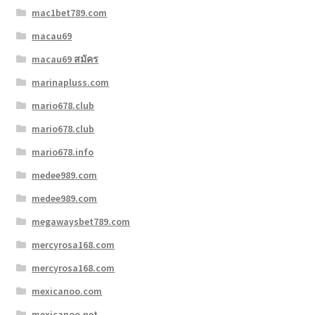
mac1bet789.com
macau69
macau69 สมัคร
marinapluss.com
mario678.club
mario678.club
mario678.info
medee989.com
medee989.com
megawaysbet789.com
mercyrosa168.com
mercyrosa168.com
mexicanoo.com
mexicanoo.net