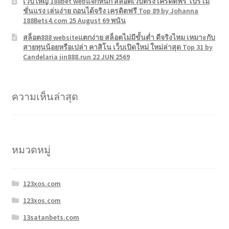
เว็บใหญ่ 188bet webแจกหนัก สล็อตเว็บตรง เครดิตฟรี โปรโม
ชั่นแรง เล่นง่าย ถอนได้จริง เครดิตฟรี Top 89 by Johanna
188Bets4.com 25 August 69 พนัน
สล็อต888 websiteแตกง่าย สล็อตไม่มีขั้นต่ำ ดีจริงไหม เหมาะกับ
สายทุนน้อยหรือเปล่า คาสิโน เว็บเปิดใหม่ ใหม่ล่าสุด Top 31 by
Candelaria jin888.run 22 JUN 2569
ความเห็นล่าสุด
หมวดหมู่
123xos.com
123xos.com
13satanbets.com