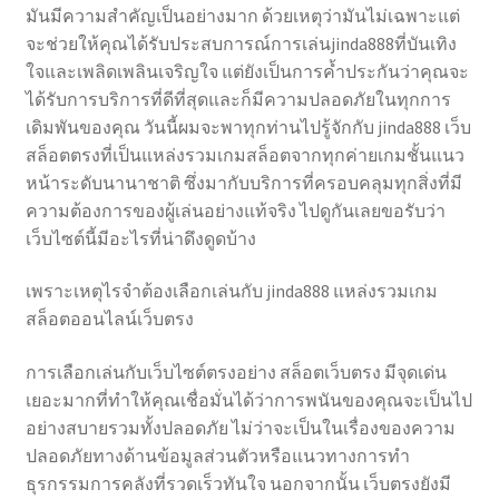
มันมีความสำคัญเป็นอย่างมาก ด้วยเหตุว่ามันไม่เฉพาะแต่
จะช่วยให้คุณได้รับประสบการณ์การเล่นjinda888ที่บันเทิง
ใจและเพลิดเพลินเจริญใจ แต่ยังเป็นการค้ำประกันว่าคุณจะ
ได้รับการบริการที่ดีที่สุดและก็มีความปลอดภัยในทุกการ
เดิมพันของคุณ วันนี้ผมจะพาทุกท่านไปรู้จักกับ jinda888 เว็บ
สล็อตตรงที่เป็นแหล่งรวมเกมสล็อตจากทุกค่ายเกมชั้นแนว
หน้าระดับนานาชาติ ซึ่งมากับบริการที่ครอบคลุมทุกสิ่งที่มี
ความต้องการของผู้เล่นอย่างแท้จริง ไปดูกันเลยขอรับว่า
เว็บไซต์นี้มีอะไรที่น่าดึงดูดบ้าง
เพราะเหตุไรจำต้องเลือกเล่นกับ jinda888 แหล่งรวมเกม
สล็อตออนไลน์เว็บตรง
การเลือกเล่นกับเว็บไซต์ตรงอย่าง สล็อตเว็บตรง มีจุดเด่น
เยอะมากที่ทำให้คุณเชื่อมั่นได้ว่าการพนันของคุณจะเป็นไป
อย่างสบายรวมทั้งปลอดภัย ไม่ว่าจะเป็นในเรื่องของความ
ปลอดภัยทางด้านข้อมูลส่วนตัวหรือแนวทางการทำ
ธุรกรรมการคลังที่รวดเร็วทันใจ นอกจากนั้น เว็บตรงยังมี