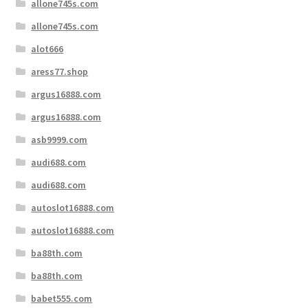
allone745s.com
allone745s.com
alot666
aress77.shop
argus16888.com
argus16888.com
asb9999.com
audi688.com
audi688.com
autoslot16888.com
autoslot16888.com
ba88th.com
ba88th.com
babet555.com