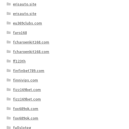
erisauto.site
erisauto.site
eu369clubs.com
faro168
fcharoenkit168.com
fcharoenkit168.com
ff123th
finfinbet789.com
finnivips.com
fizz169bet.com
fizz169bet.com
fox689ok.com
fox689ok.com
fullslotpg