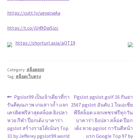
https://cutt.ly/uevqcwAa
https://t.co/jU49DwSjzc
https://shorturl.asia/aQT19
Category:
สล็อต888
Tag:
สล็อตเว็บตรง
แนะแนว
Previous
Next
Pgslot99 เป็นเจ้าเดียวที่กา
Pgslot pgslot.golf 16 กันยา
post:
post:
รันตีคุณภาพ เกมสาวถ้ำ แจก
2567 pgslot อันดับ 1 ในเอเชีย
เรื่อง
เครดิตฟรีล่าสุดสล็อต ยิงปลา
พีจีสล็อต แจกเพชรฟรีทุกวัน
หวย กีฬา ป๊อกเด้ง บาคาร่า
บาคาร่า ยิงปลา สล็อต ป๊อก
pgslot สร้างรายได้เน้นๆ Top
เด้ง หวย pgslot การันตีหน้า
31 by Jefferey pgslot99.world
แรก Google Top 97 by