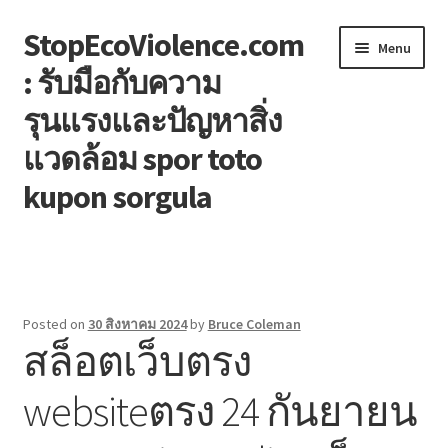
StopEcoViolence.com
Skip
Skip
Menu
to
to
: รับมือกับความ
navigation
content
รุนแรงและปัญหาสิ่ง
แวดล้อม spor toto
kupon sorgula
หน้าแรก
Blog
Posted on
30 สิงหาคม 2024
by
Bruce Coleman
สล็อตเว็บตรง
Contact
websiteตรง 24 กันยายน
Welcome to the family!