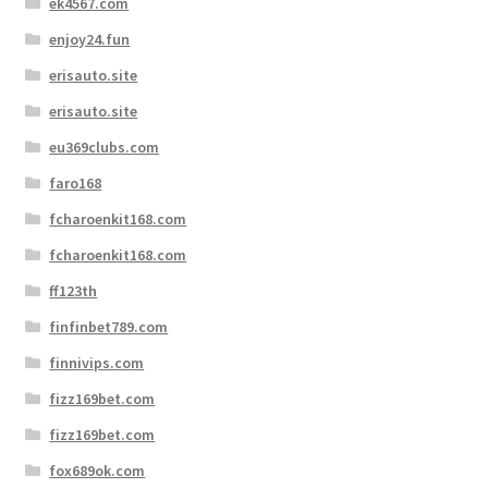
ek4567.com
enjoy24.fun
erisauto.site
erisauto.site
eu369clubs.com
faro168
fcharoenkit168.com
fcharoenkit168.com
ff123th
finfinbet789.com
finnivips.com
fizz169bet.com
fizz169bet.com
fox689ok.com