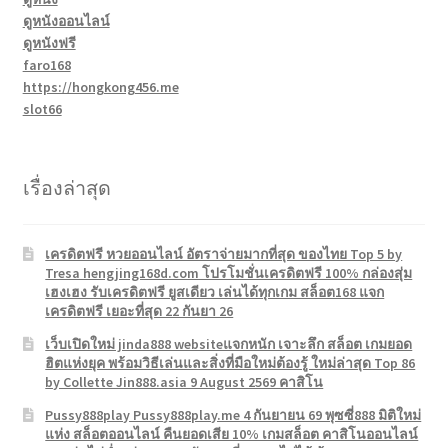
ดูหนังออนไลน์
ดูหนังฟรี
faro168
https://hongkong456.me
slot66
เรื่องล่าสุด
เครดิตฟรี หวยออนไลน์ อัตราจ่ายมากที่สุด ของไทย Top 5 by
Tresa hengjing168d.com โปรโมชั่นเครดิตฟรี 100% กล่องสุ่ม
เฮงเฮง รับเครดิตฟรี ยูสเดียว เล่นได้ทุกเกม สล็อต168 แจก
เครดิตฟรี เยอะที่สุด 22 กันยา 26
เว็บเปิดใหม่ jinda888 websiteแจกหนัก เจาะลึก สล็อต เกมยอด
ฮิตแห่งยุค พร้อมวิธีเล่นและสิ่งที่มือใหม่ต้องรู้ ใหม่ล่าสุด Top 86
by Collette Jin888.asia 9 August 2569 คาสิโน
Pussy888play Pussy888play.me 4 กันยายน 69 พุซซี่888 มิติใหม่
แห่ง สล็อตออนไลน์ คืนยอดเสีย 10% เกมสล็อต คาสิโนออนไลน์