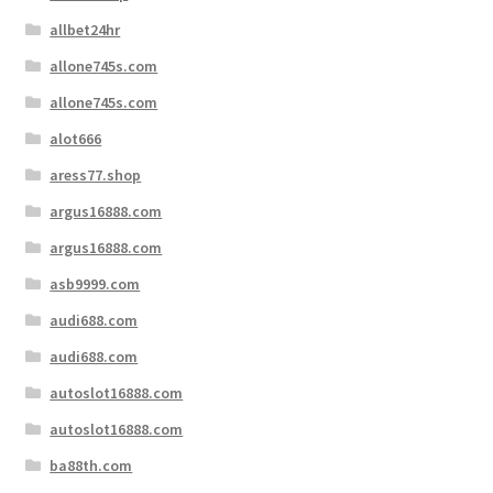
allbet24hr
allone745s.com
allone745s.com
alot666
aress77.shop
argus16888.com
argus16888.com
asb9999.com
audi688.com
audi688.com
autoslot16888.com
autoslot16888.com
ba88th.com