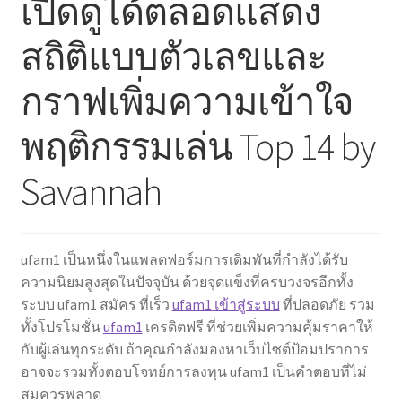
เปิดดูได้ตลอดแสดง
สถิติแบบตัวเลขและ
กราฟเพิ่มความเข้าใจ
พฤติกรรมเล่น Top 14 by
Savannah
ufam1 เป็นหนึ่งในแพลตฟอร์มการเดิมพันที่กำลังได้รับ
ความนิยมสูงสุดในปัจจุบัน ด้วยจุดแข็งที่ครบวงจรอีกทั้ง
ระบบ ufam1 สมัคร ที่เร็ว
ufam1 เข้าสู่ระบบ
ที่ปลอดภัย รวม
ทั้งโปรโมชั่น
ufam1
เครดิตฟรี ที่ช่วยเพิ่มความคุ้มราคาให้
กับผู้เล่นทุกระดับ ถ้าคุณกำลังมองหาเว็บไซต์ป้อมปราการ
อาจจะรวมทั้งตอบโจทย์การลงทุน ufam1 เป็นคำตอบที่ไม่
สมควรพลาด