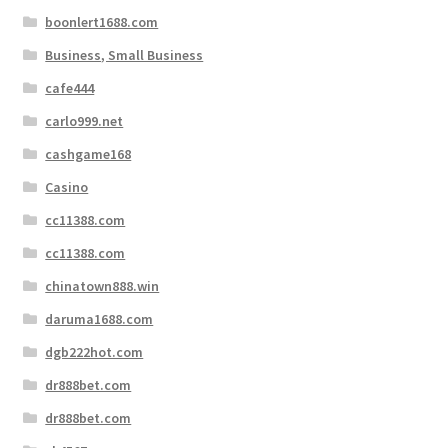
boonlert1688.com
Business, Small Business
cafe444
carlo999.net
cashgame168
Casino
cc11388.com
cc11388.com
chinatown888.win
daruma1688.com
dgb222hot.com
dr888bet.com
dr888bet.com