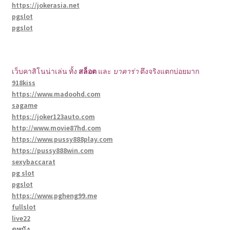
https://jokerasia.net
pgslot
pgslot
เว็บคาสิโนน่าเล่น ทั้ง
สล็อต
และ
บาคาร่า
ตึงจริงแตกบ่อยมาก
918kiss
https://www.madoohd.com
sagame
https://joker123auto.com
http://www.movie87hd.com
https://www.pussy888play.com
https://pussy888win.com
sexybaccarat
pg slot
pgslot
https://www.pgheng99.me
fullslot
live22
ดูหนัง