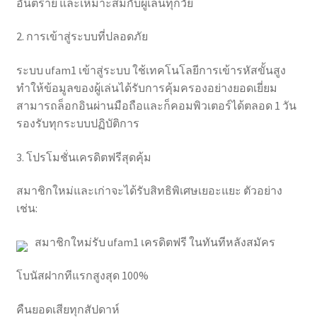
อันตราย และเหมาะสมกับผู้เล่นทุกวัย
2. การเข้าสู่ระบบที่ปลอดภัย
ระบบ ufam1 เข้าสู่ระบบ ใช้เทคโนโลยีการเข้ารหัสขั้นสูง
ทำให้ข้อมูลของผู้เล่นได้รับการคุ้มครองอย่างยอดเยี่ยม
สามารถล็อกอินผ่านมือถือและก็คอมพิวเตอร์ได้ตลอด 1 วัน
รองรับทุกระบบปฏิบัติการ
3. โปรโมชั่นเครดิตฟรีสุดคุ้ม
สมาชิกใหม่และเก่าจะได้รับสิทธิพิเศษเยอะแยะ ตัวอย่าง
เช่น:
สมาชิกใหม่รับ ufam1 เครดิตฟรี ในทันทีหลังสมัคร
โบนัสฝากทีแรกสูงสุด 100%
คืนยอดเสียทุกสัปดาห์