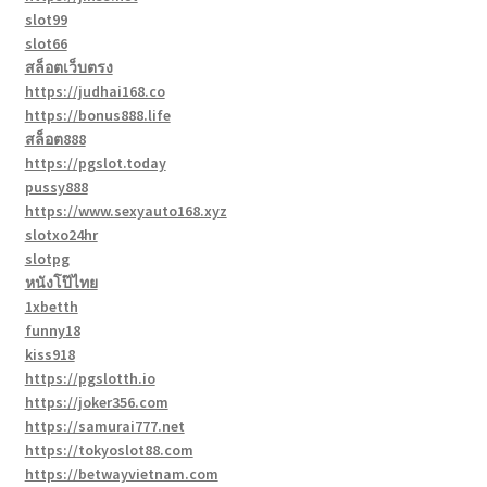
slot99
slot66
สล็อตเว็บตรง
https://judhai168.co
https://bonus888.life
สล็อต888
https://pgslot.today
pussy888
https://www.sexyauto168.xyz
slotxo24hr
slotpg
หนังโป๊ไทย
1xbetth
funny18
kiss918
https://pgslotth.io
https://joker356.com
https://samurai777.net
https://tokyoslot88.com
https://betwayvietnam.com