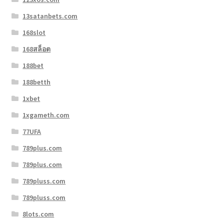
13satanbets.com
168slot
168สล็อต
188bet
188betth
1xbet
1xgameth.com
77UFA
789plus.com
789plus.com
789pluss.com
789pluss.com
8lots.com