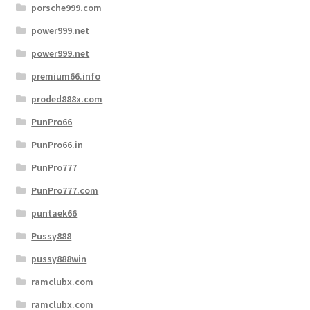
porsche999.com
power999.net
power999.net
premium66.info
proded888x.com
PunPro66
PunPro66.in
PunPro777
PunPro777.com
puntaek66
Pussy888
pussy888win
ramclubx.com
ramclubx.com