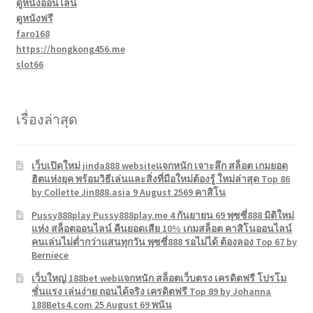
ดูหนังออนไลน์
ดูหนังฟรี
faro168
https://hongkong456.me
slot66
เรื่องล่าสุด
เว็บเปิดใหม่ jinda888 websiteแจกหนัก เจาะลึก สล็อต เกมยอด
ฮิตแห่งยุค พร้อมวิธีเล่นและสิ่งที่มือใหม่ต้องรู้ ใหม่ล่าสุด Top 86
by Collette Jin888.asia 9 August 2569 คาสิโน
Pussy888play Pussy888play.me 4 กันยายน 69 พุซซี่888 มิติใหม่
แห่ง สล็อตออนไลน์ คืนยอดเสีย 10% เกมสล็อต คาสิโนออนไลน์
คนเล่นไม่ต่ำกว่าแสนทุกวัน พุซซี่888 รอไม่ได้ ต้องลอง Top 67 by
Berniece
เว็บใหญ่ 188bet webแจกหนัก สล็อตเว็บตรง เครดิตฟรี โปรโม
ชั่นแรง เล่นง่าย ถอนได้จริง เครดิตฟรี Top 89 by Johanna
188Bets4.com 25 August 69 พนัน