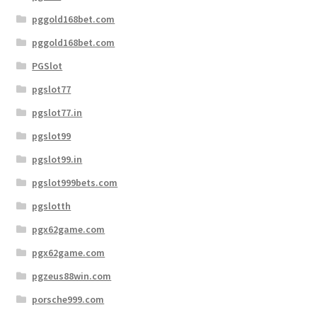
pggold168bet.com
pggold168bet.com
PGSlot
pgslot77
pgslot77.in
pgslot99
pgslot99.in
pgslot999bets.com
pgslotth
pgx62game.com
pgx62game.com
pgzeus88win.com
porsche999.com