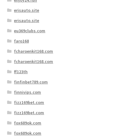
enjoy24.fun
erisauto.site
erisauto.site
eu369clubs.com
faro168
fcharoenkit168.com
fcharoenkit168.com
ff123th
finfinbet789.com
finnivips.com
fizz169bet.com
fizz169bet.com
fox689ok.com
fox689ok.com