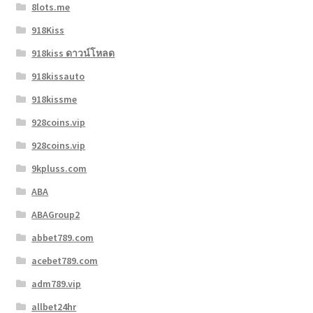
8lots.me
918Kiss
918kiss ดาวน์โหลด
918kissauto
918kissme
928coins.vip
928coins.vip
9kpluss.com
ABA
ABAGroup2
abbet789.com
acebet789.com
adm789.vip
allbet24hr