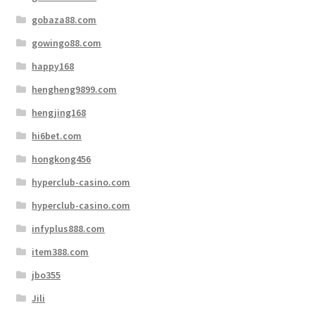
gobaza88.com
gowingo88.com
happy168
hengheng9899.com
hengjing168
hi6bet.com
hongkong456
hyperclub-casino.com
hyperclub-casino.com
infyplus888.com
item388.com
jbo355
Jili