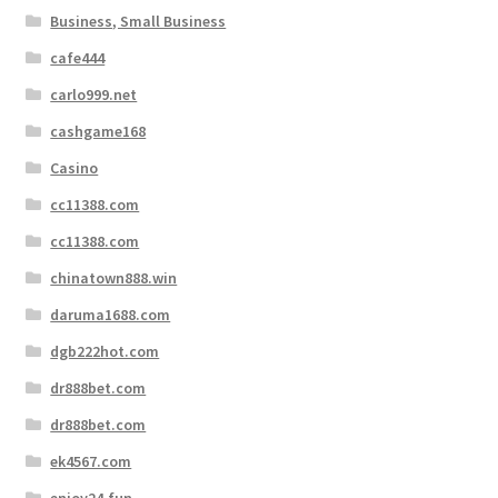
Business, Small Business
cafe444
carlo999.net
cashgame168
Casino
cc11388.com
cc11388.com
chinatown888.win
daruma1688.com
dgb222hot.com
dr888bet.com
dr888bet.com
ek4567.com