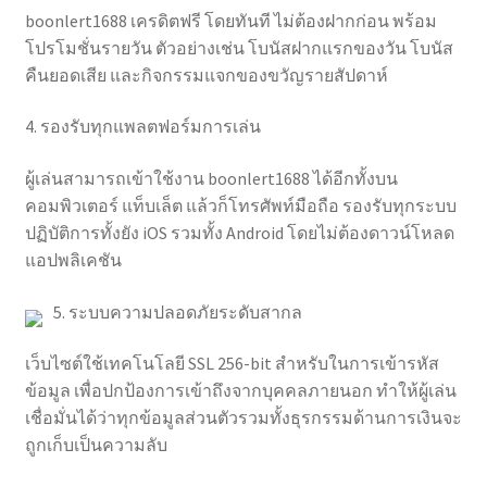
boonlert1688 เครดิตฟรี โดยทันที ไม่ต้องฝากก่อน พร้อม
โปรโมชั่นรายวัน ตัวอย่างเช่น โบนัสฝากแรกของวัน โบนัส
คืนยอดเสีย และกิจกรรมแจกของขวัญรายสัปดาห์
4. รองรับทุกแพลตฟอร์มการเล่น
ผู้เล่นสามารถเข้าใช้งาน boonlert1688 ได้อีกทั้งบน
คอมพิวเตอร์ แท็บเล็ต แล้วก็โทรศัพท์มือถือ รองรับทุกระบบ
ปฏิบัติการทั้งยัง iOS รวมทั้ง Android โดยไม่ต้องดาวน์โหลด
แอปพลิเคชัน
5. ระบบความปลอดภัยระดับสากล
เว็บไซต์ใช้เทคโนโลยี SSL 256-bit สำหรับในการเข้ารหัส
ข้อมูล เพื่อปกป้องการเข้าถึงจากบุคคลภายนอก ทำให้ผู้เล่น
เชื่อมั่นได้ว่าทุกข้อมูลส่วนตัวรวมทั้งธุรกรรมด้านการเงินจะ
ถูกเก็บเป็นความลับ