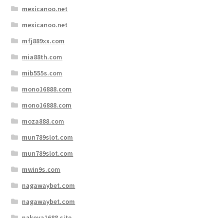
mexicanoo.net
mexicanoo.net
mfj889xx.com
mia88th.com
mib555s.com
mono16888.com
mono16888.com
moza888.com
mun789slot.com
mun789slot.com
mwin9s.com
nagawaybet.com
nagawaybet.com
nakoya1688.site