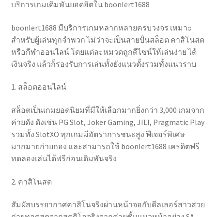
บริการเกมเดิมพันยอดฮิตใน boonlert1688
boonlert1688 มีบริการเกมหลากหลายครบวงจร เหมาะ
สำหรับผู้เล่นทุกจำพวก ไม่ว่าจะเป็นสายปั่นสล็อต คาสิโนสด
หรือกีฬาออนไลน์ โดยแต่ละหมวดถูกดีไซน์ให้เล่นง่าย ได้
เงินจริง แล้วก็รองรับการเล่นทั้งยังแนวตั้งรวมทั้งแนวราบ
1. สล็อตออนไลน์
สล็อตเป็นเกมยอดนิยมที่มีให้เลือกมากยิ่งกว่า 3,000 เกมจาก
ค่ายดัง ดังเช่น PG Slot, Joker Gaming, JILI, Pragmatic Play
รวมทั้ง SlotXO ทุกเกมมีอัตราการชนะสูง ฟีเจอร์พิเศษ
มากมายก่ายกอง และสามารถใช้ boonlert1688 เครดิตฟรี
ทดลองเล่นได้ฟรีก่อนเดิมพันจริง
2. คาสิโนสด
สัมผัสบรรยากาศคาสิโนจริงผ่านหน้าจอกับดีลเลอร์สาวสวย
ถ่ายทอดสดจากสตูดิโอจริงจากค่ายชั้นแนวหน้าอย่าง SA