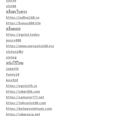
slot99
slot66
สล็อตเว็บตรง
https://judhai168.co
https://bonus888.life
สล็อต888
https://pgslot.today
pussy888
https://www.sexyauto168.xyz
slotxo24hr
slotpg
หนังโป๊ไทย
1xbetth
funny18
kiss918
https://pgslotth.io
https://joker356.com
https://samurai777.net
https://tokyoslot88.com
https://betwayvietnam.com
https://jokerasia.net