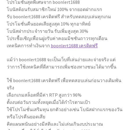
โปรโมชั่นสุดพิเศษจาก boonlert1688
โบนัสต้อนรับสมาชิกใหม่ 100% จากยอดฝากแรก
รับ boonlert1688 เครดิตฟรี สำหรับทดสอบเล่นทุกเกม
โปรโมชั่นคืนยอดเสียสูงสุด 10% ทุกอาทิตย์
โบนัสฝากประจำรายวัน รับเพิ่มสูงสุด 30%
โปรเชื้อเชิญเพื่อนฝูงรับค่าคอมมิชชันถาวรทุกเดือน
เทคนิคการทำเงินจาก
boonlert1688 เครดิตฟรี
แม้ว่า boonlert1688 จะเป็นเว็บที่เล่นง่ายและจ่ายจริง แต่
ว่าการใช้เทคนิคที่ดีสามารถเพิ่มช่องทางชนะได้มากขึ้น
ใช้ boonlert1688 เครดิตฟรี เพื่อทดสอบเล่นก่อนวางเดิมพัน
จริง
เลือกเกมสล็อตที่มีค่า RTP สูงกว่า 96%
ตั้งงบต่อวันรวมทั้งหยุดเมื่อได้กำไรตามเป้า
ใช้โปรโมชั่นเสริมทุน ยกตัวอย่างเช่น โบนัสฝากแรกของวัน
หรือโปรคืนยอดเสีย
คิดแผนพนันอย่างมีสติและไม่เล่นเกินงบประมาณ