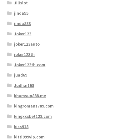
Jilislot
jinda55
jinda888
Joker123
joker123auto
joker123th
Joker123th.com
juad69
Judhai168
khumsup888.me
kingromans789.com
kingxxxbet123.com
kiss918
kitti999vip.com