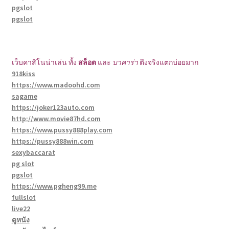
pgslot
pgslot
เว็บคาสิโนน่าเล่น ทั้ง
สล็อต
และ
บาคาร่า
ตึงจริงแตกบ่อยมาก
918kiss
https://www.madoohd.com
sagame
https://joker123auto.com
http://www.movie87hd.com
https://www.pussy888play.com
https://pussy888win.com
sexybaccarat
pg slot
pgslot
https://www.pgheng99.me
fullslot
live22
ดูหนัง