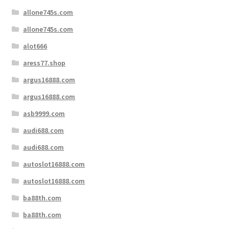
allone745s.com
allone745s.com
alot666
aress77.shop
argus16888.com
argus16888.com
asb9999.com
audi688.com
audi688.com
autoslot16888.com
autoslot16888.com
ba88th.com
ba88th.com