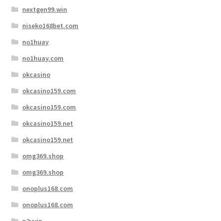
nextgen99.win
niseko168bet.com
no1huay
no1huay.com
okcasino
okcasino159.com
okcasino159.com
okcasino159.net
okcasino159.net
omg369.shop
omg369.shop
onoplus168.com
onoplus168.com
p2vvip