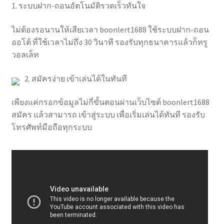
1. ระบบฝาก-ถอนอัตโนมัติรวดเร็วทันใจ
ไม่ต้องรอนานให้เสียเวลา boonlert1688 ใช้ระบบฝาก-ถอน
ออโต้ ที่ใช้เวลาไม่ถึง 30 วินาที รองรับทุกธนาคารแล้วก็ทรู
วอลเล็ท
2. สมัครง่าย เข้าเล่นได้ในทันที
เพียงแค่กรอกข้อมูลไม่กี่ขั้นตอนผ่านเว็บไซต์ boonlert1688
สมัคร แล้วสามารถ เข้าสู่ระบบ เพื่อเริ่มเล่นได้ทันที รองรับ
โทรศัพท์มือถือทุกระบบ