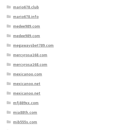
mario678.club
mario678.info
medee989.com
medee989.com
megawaysbet789.com
mercyrosa168.com
mercyrosa168.com
mexicanoo.com
mexicanoo.net
mexicanoo.net
mfj889xx.com
mia88th.com
mib555s.com