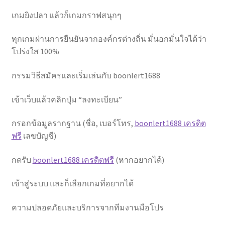
เกมยิงปลา แล้วก็เกมกราฟสนุกๆ
ทุกเกมผ่านการยืนยันจากองค์กรต่างถิ่น มั่นอกมั่นใจได้ว่า
โปร่งใส 100%
กรรมวิธีสมัครและเริ่มเล่นกับ boonlert1688
เข้าเว็บแล้วคลิกปุ่ม “ลงทะเบียน”
กรอกข้อมูลรากฐาน (ชื่อ, เบอร์โทร,
boonlert1688 เครดิต
ฟรี
เลขบัญชี)
กดรับ
boonlert1688 เครดิตฟรี
(หากอยากได้)
เข้าสู่ระบบ และก็เลือกเกมที่อยากได้
ความปลอดภัยและบริการจากทีมงานมือโปร