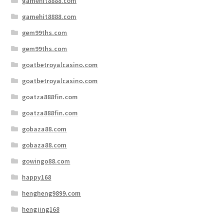
gamehit8888.com
gamehit8888.com
gem99ths.com
gem99ths.com
goatbetroyalcasino.com
goatbetroyalcasino.com
goatza888fin.com
goatza888fin.com
gobaza88.com
gobaza88.com
gowingo88.com
happy168
hengheng9899.com
hengjing168