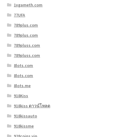
1xgameth.com
77UFA
789plus.com
789plus.com
789pluss.com
789pluss.com
8lots.com
8lots.com
8lots.me
918Kiss
918kiss ดาวน์โหลด
918kissauto
918kissme
928coins.vip