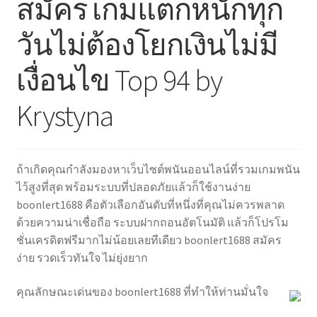
สมัคร เกมแตกหนักทุก
วันไม่ต้องโยกเงินไม่มี
เงื่อนไข Top 94 by
Krystyna
ถ้าเกิดคุณกำลังมองหาเว็บไซต์พนันออนไลน์ที่รวมเกมพนัน
ไว้สูงที่สุด พร้อมระบบที่ปลอดภัยแล้วก็ใช้งานง่าย
boonlert1688 คือตัวเลือกอันดับที่หนึ่งที่คุณไม่ควรพลาด
ด้วยความน่าเชื่อถือ ระบบฝากถอนอัตโนมัติ แล้วก็โปรโม
ชั่นเครดิตฟรีมากไม่น้อยเลยทีเดียว boonlert1688 สมัคร
ง่าย รวดเร็วทันใจ ไม่ยุ่งยาก
คุณลักษณะเด่นของ boonlert1688 ที่ทำให้ท่านมั่นใจ