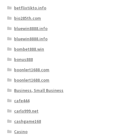
betflixtikto.info
bio285th.com
bluewin8888.info
bluewin8888.info
bombet888.win
bonus888
boonlert1688.com
boonlert1688.com
Business, Small Business
cafe444
carlo999.net
cashgame168
Casino