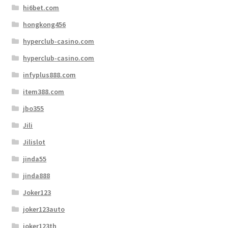
hi6bet.com
hongkong456
hyperclub-casino.com
hyperclub-casino.com
infyplus888.com
item388.com
jbo355
Jili
Jilislot
jinda55
jinda888
Joker123
joker123auto
joker123th