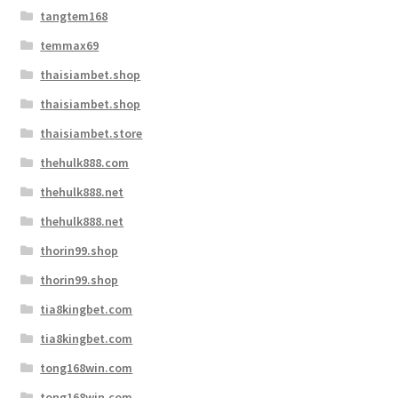
tangtem168
temmax69
thaisiambet.shop
thaisiambet.shop
thaisiambet.store
thehulk888.com
thehulk888.net
thehulk888.net
thorin99.shop
thorin99.shop
tia8kingbet.com
tia8kingbet.com
tong168win.com
tong168win.com