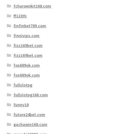
fcharoenkit168.com
ff123th
finfinbet789.com
finnivips.com
fizz169bet.com
fizz169bet.com
fox689ok.com
fox689ok.com
fullslotpg
fullslotpg168.com
funny18
future24bet.com
gachawin168.com