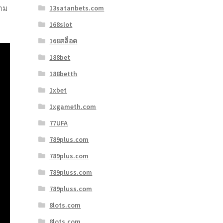
วาม
13satanbets.com
168slot
168สล็อต
188bet
188betth
1xbet
1xgameth.com
77UFA
789plus.com
789plus.com
789pluss.com
789pluss.com
8lots.com
8lots.com