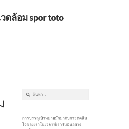
วดล้อม spor toto
ค้นหา
สำหรับ:
ม
า
การบรรลุเป้าหมายมักมากับการตัดสิน
ใจของเราในเวลาที่เรารับมันอย่าง