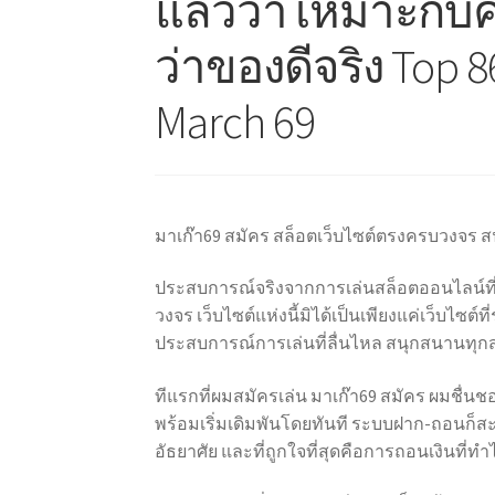
แล้วว่า เหมาะกับ
ว่าของดีจริง Top 8
March 69
มาเก๊า69 สมัคร สล็อตเว็บไซต์ตรงครบวงจร สน
ประสบการณ์จริงจากการเล่นสล็อตออนไลน์ที่ทำ
วงจร เว็บไซต์แห่งนี้มิได้เป็นเพียงแค่เว็บไซต์
ประสบการณ์การเล่นที่ลื่นไหล สนุกสนานทุกสปิ
ทีแรกที่ผมสมัครเล่น มาเก๊า69 สมัคร ผมชื่นชอบ
พร้อมเริ่มเดิมพันโดยทันที ระบบฝาก-ถอนก
อัธยาศัย และที่ถูกใจที่สุดคือการถอนเงินที่