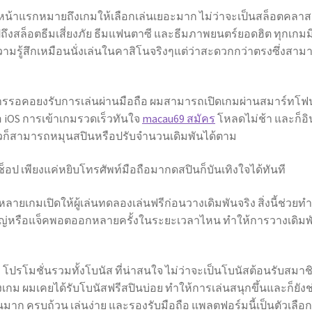
งแต่หน้าแรกหมายถึงเกมให้เลือกเล่นเยอะมาก ไม่ว่าจะเป็นสล็อตคลาส
ปถึงสล็อตธีมเสี่ยงภัย ธีมแฟนตาซี และธีมภาพยนตร์ยอดฮิต ทุกเกมม
ามรู้สึกเหมือนนั่งเล่นในคาสิโนจริงๆแต่ว่าสะดวกกว่าตรงซึ่งสาม
 การรอคอยงรับการเล่นผ่านมือถือ ผมสามารถเปิดเกมผ่านสมาร์ทโฟ
อ iOS การเข้าเกมรวดเร็วทันใจ
macau69 สมัคร
โหลดไม่ช้า และก็อิ
นิ้วก็สามารถหมุนสปินหรือปรับจำนวนเดิมพันได้ตาม
ช็อป เพียงแค่หยิบโทรศัพท์มือถือมากดสปินก็บันเทิงใจได้ทันที
 หลายเกมเปิดให้ผู้เล่นทดลองเล่นฟรีก่อนวางเดิมพันจริง สิ่งนี้ช่วยทำ
ใหญ่หรือแจ็คพอตออกหลายครั้งในระยะเวลาไหน ทำให้การวางเดิมพ
 โปรโมชั่นรวมทั้งโบนัส ที่น่าสนใจ ไม่ว่าจะเป็นโบนัสต้อนรับสมาช
เกม ผมเคยได้รับโบนัสฟรีสปินบ่อย ทำให้การเล่นสนุกขึ้นและก็ยังช
มาก ครบถ้วน เล่นง่าย และรองรับมือถือ แพลตฟอร์มนี้เป็นตัวเลือกท