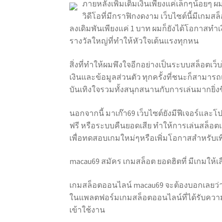
ภายหลังเพิ่มเติมเงินเพียงแค่เล็กๆน้อยๆ 
วิดีโอที่มีกราฟิกงดงาม เว็บไซต์นี้มีเ
ลงเดิมพันเพียงแค่ 1 บาท ผมก็ยังได้โอกาสทำเ
รางวัลใหญ่ที่ทำให้หัวใจเต้นแรงทุกหน
สิ่งที่ทำให้ผมพึงใจอีกอย่างเป็นระบบสล็อตเว
เงินและข้อมูลส่วนตัว ทุกครั้งที่ชนะก็สามาร
บันเทิงใจรวมทั้งสนุกสนานกับการเล่นมากยิ่งข
นอกจากนี้ มาเก๊า69 เว็บไซต์ยังมีฟีเจอร์และโป
ฟรี หรือระบบคืนยอดเสีย ทำให้การเล่นสล็อตแต
เพื่อทดสอบเกมใหม่ๆหรือเพิ่มโอกาสสำหรับเพ
macau69 สมัคร เกมสล็อต ยอดฮิตที่ มีเกมให้เ
เกมสล็อตออนไลน์ macau69 จะต้องบอกเลยว่าแ
ในแพลตฟอร์มเกมสล็อตออนไลน์ที่ได้รับความน
เข้าใช้งาน