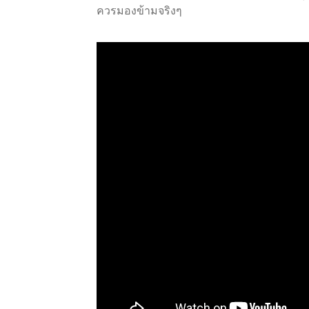
ควรมองข้ามจริงๆ