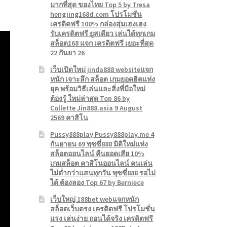
มากที่สุด ของไทย Top 5 by Tresa
hengjing168d.com โปรโมชั่น
เครดิตฟรี 100% กล่องสุ่มเฮงเฮง
รับเครดิตฟรี ยูสเดียว เล่นได้ทุกเกม
สล็อต168 แจก เครดิตฟรี เยอะที่สุด
22 กันยา 26
เว็บเปิดใหม่ jinda888 websiteแจก
หนัก เจาะลึก สล็อต เกมยอดฮิตแห่ง
ยุค พร้อมวิธีเล่นและสิ่งที่มือใหม่
ต้องรู้ ใหม่ล่าสุด Top 86 by
Collette Jin888.asia 9 August
2569 คาสิโน
Pussy888play Pussy888play.me 4
กันยายน 69 พุซซี่888 มิติใหม่แห่ง
สล็อตออนไลน์ คืนยอดเสีย 10%
เกมสล็อต คาสิโนออนไลน์ คนเล่น
ไม่ต่ำกว่าแสนทุกวัน พุซซี่888 รอไม่
ได้ ต้องลอง Top 67 by Berniece
เว็บใหญ่ 188bet webแจกหนัก
สล็อตเว็บตรง เครดิตฟรี โปรโมชั่น
แรง เล่นง่าย ถอนได้จริง เครดิตฟรี