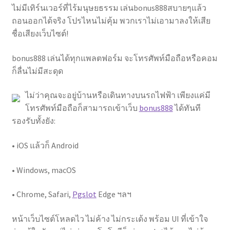
ไม่มีเทิร์นเวอร์ที่ไร้มนุษยธรรม เล่นbonus888สบายๆแล้ว
ถอนออกได้จริง โปรไหนไม่คุ้ม พวกเราไม่เอามาลงให้เสีย
ชื่อเสียงเว็บไซต์!
bonus888 เล่นได้ทุกแพลตฟอร์ม จะโทรศัพท์มือถือหรือคอม
ก็ลื่นไม่มีสะดุด
ไม่ว่าคุณจะอยู่บ้านหรือเดินทางบนรถไฟฟ้า เพียงแค่มี
โทรศัพท์มือถือก็สามารถเข้าเว็บ
bonus888
ได้ทันที
รองรับทั้งยัง:
• iOS แล้วก็ Android
• Windows, macOS
• Chrome, Safari,
Pgslot
Edge ฯลฯ
หน้าเว็บไซต์โหลดไว ไม่ค้าง ไม่กระเด้ง พร้อม UI ที่เข้าใจ