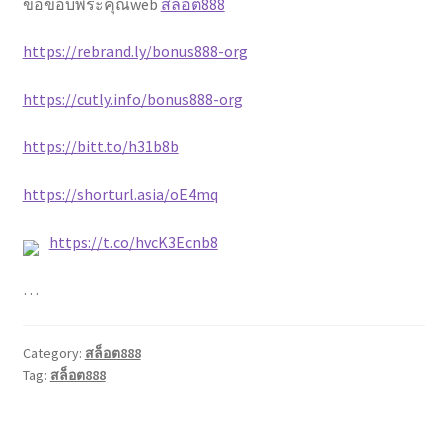
ขอขอบพระคุณweb
สล็อต888
https://rebrand.ly/bonus888-org
https://cutly.info/bonus888-org
https://bitt.to/h31b8b
https://shorturl.asia/oE4mq
https://t.co/hvcK3Ecnb8
…
Category:
สล็อต888
Tag:
สล็อต888