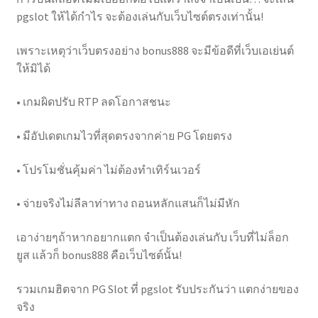
pgslot ให้ได้กำไร จะต้องเล่นกับเว็บไซต์ตรงเท่านั้น!
เพราะเหตุว่าเว็บตรงอย่าง bonus888 จะมีข้อดีที่เว็บเอเย่นต์
ให้มิได้
• เกมผิดปรับ RTP ลดโอกาสชนะ
• มีอัปเดตเกมไวที่สุดตรงจากค่าย PG โดยตรง
• โปรโมชั่นคุ้มค่า ไม่ต้องทำเทิร์นเวอร์
• จ่ายจริงไม่ลีลาท่าทาง ถอนหลักแสนก็ไม่มีหัก
เอาง่ายๆถ้าหากอยากแตก จำเป็นต้องเล่นกับ เว็บที่ไม่ล็อก
ยูส แล้วก็ bonus888 คือเว็บไซต์นั้น!
รวมเกมฮิตจาก PG Slot ที่ pgslot รับประกันว่า แตกง่ายของ
จริง