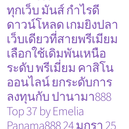
ทุกเว็บ มันส์ กำไรดี
ดาวน์โหลด เกมยิงปลา
เว็บเดียวที่สายพรีเมียม
เลือกใช้เดิมพันเหนือ
ระดับ พรีเมี่ยม คาสิโน
ออนไลน์ ยกระดับการ
ลงทุนกับ ปานามา888
Top 37 by Emelia
Panama888 24 มกรา 25