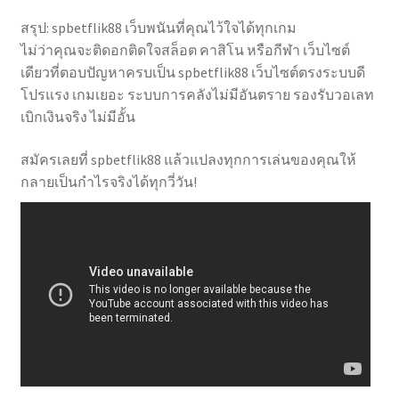
สรุป: spbetflik88 เว็บพนันที่คุณไว้ใจได้ทุกเกม
ไม่ว่าคุณจะติดอกติดใจสล็อต คาสิโน หรือกีฬา เว็บไซต์
เดียวที่ตอบปัญหาครบเป็น spbetflik88 เว็บไซต์ตรงระบบดี
โปรแรง เกมเยอะ ระบบการคลังไม่มีอันตราย รองรับวอเลท
เบิกเงินจริง ไม่มีอั้น
สมัครเลยที่ spbetflik88 แล้วแปลงทุกการเล่นของคุณให้
กลายเป็นกำไรจริงได้ทุกวี่วัน!