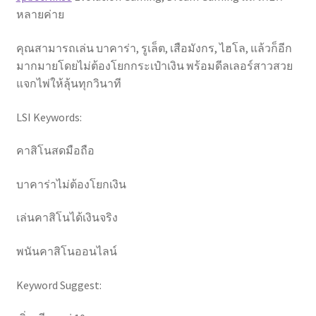
หลายค่าย
คุณสามารถเล่น บาคาร่า, รูเล็ต, เสือมังกร, ไฮโล, แล้วก็อีก
มากมายโดยไม่ต้องโยกกระเป๋าเงิน พร้อมดีลเลอร์สาวสวย
แจกไพ่ให้ลุ้นทุกวินาที
LSI Keywords:
คาสิโนสดมือถือ
บาคาร่าไม่ต้องโยกเงิน
เล่นคาสิโนได้เงินจริง
พนันคาสิโนออนไลน์
Keyword Suggest: