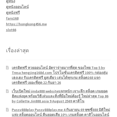
ดูหนัง
ดูหนังออนไลน์
ดูหนังฟรี
faro168
https://hongkong456.me
slot66
เรื่องล่าสุด
เครดิตฟรี หวยออนไลน์ อัตราจ่ายมากที่สุด ของไทย Top 5 by
Tresa hengjing168d.com โปรโมชั่นเครดิตฟรี 100% กล่องสุ่ม
เฮงเฮง รับเครดิตฟรี ยูสเดียว เล่นได้ทุกเกม สล็อต168 แจก
เครดิตฟรี เยอะที่สุด 22 กันยา 26
เว็บเปิดใหม่ jinda888 websiteแจกหนัก เจาะลึก สล็อต เกมยอด
ฮิตแห่งยุค พร้อมวิธีเล่นและสิ่งที่มือใหม่ต้องรู้ ใหม่ล่าสุด Top 86
by Collette Jin888.asia 9 August 2569 คาสิโน
Pussy888play Pussy888play.me 4 กันยายน 69 พุซซี่888 มิติใหม่
แห่ง สล็อตออนไลน์ คืนยอดเสีย 10% เกมสล็อต คาสิโนออนไลน์