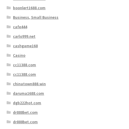
boonlert1688.com
Business, Small Business
cafe444
carlo999.net
cashgame168
Casino
cc11388.com
cc11388.com
chinatown888.win
daruma1688.com
dgb222hot.com
dr888bet.com
dr888bet.com