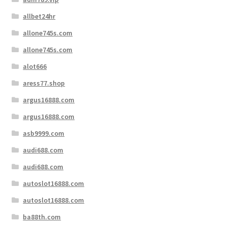
allbet24hr
allone745s.com
allone745s.com
alot666
aress77.shop
argus16888.com
argus16888.com
asb9999.com
audi688.com
audi688.com
autoslot16888.com
autoslot16888.com
ba88th.com