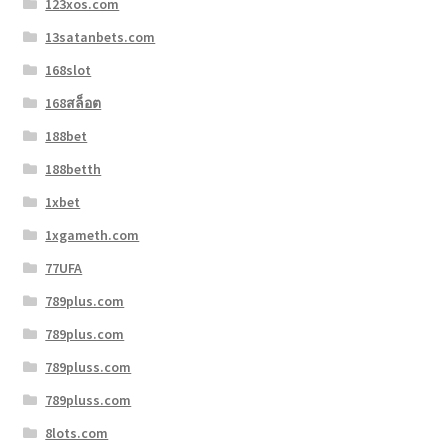
123xos.com
13satanbets.com
168slot
168สล็อต
188bet
188betth
1xbet
1xgameth.com
77UFA
789plus.com
789plus.com
789pluss.com
789pluss.com
8lots.com