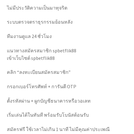
ไม่มีประวัติความเป็นมาทุจริต
ระบบตรวจตราธุรกรรมย้อนหลัง
ทีมงานดูแล 24 ชั่วโมง
แนวทางสมัครสมาชิก spbetflik88
เข้าเว็บไซต์ spbetflik88
คลิก “ลงทะเบียนสมัครสมาชิก”
กรอกเบอร์โทรศัพท์ + การันตี OTP
ตั้งรหัสผ่าน + ผูกบัญชีธนาคารหรือวอเลท
เริ่มเล่นได้ในทันที พร้อมรับโบนัสต้อนรับ
สมัครฟรี ใช้เวลาไม่เกิน 1 นาที ไม่มีคุณค่าประเพณี