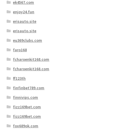
ek4567.com
enjoy24.fun
erisauto.site
erisauto.site
eu369clubs.com
faro168
fcharoenkit168.com
fcharoenkit168.com
ff123th
finfinbet789.com
finnivips.com
fizz169bet.com
fizz169bet.com
fox689ok.com