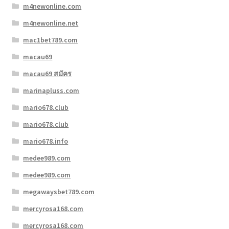
m4newonline.com
m4newonline.net
mac1bet789.com
macau69
macau69 สมัคร
marinapluss.com
mario678.club
mario678.club
mario678.info
medee989.com
medee989.com
megawaysbet789.com
mercyrosa168.com
mercyrosa168.com