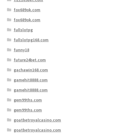
fox689ok.com
fox689ok.com
fullslotpg
fullslotpg168.com
funny18
future24bet.com
gachawin168.com
gamehit8888.com
gamehit8888.com
gem99ths.com
gem99ths.com
goatbetroyalcasino.com
goatbetroyalcasino.com