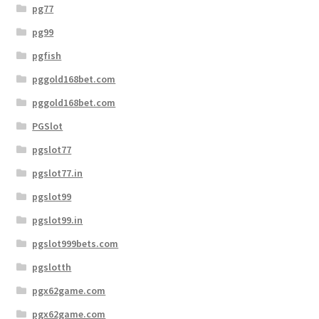
pg77
pg99
pgfish
pggold168bet.com
pggold168bet.com
PGSlot
pgslot77
pgslot77.in
pgslot99
pgslot99.in
pgslot999bets.com
pgslotth
pgx62game.com
pgx62game.com