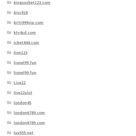
kingxxxbet123.com
kiss918
kitti999vip.com
ktv4sd.com
lcbet444.com
lion123
lionel99.fun
lionel99.fun
Live22
live22slot
london45
london6789.com
london6789.com
lux555.net