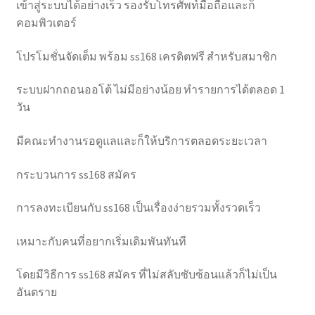
เข้าสู่ระบบได้อย่างเร็ว รองรับโทรศัพท์มือถือและก็
คอมพิวเตอร์
โปรโมชั่นจัดเต็ม พร้อม ss168 เครดิตฟรี สำหรับสมาชิก
ระบบฝากถอนออโต้ ไม่มีอย่างน้อย ทำรายการได้ตลอด 1
วัน
มีคณะทำงานรอดูแลและก็ให้บริการตลอดระยะเวลา
กระบวนการ ss168 สมัคร
การลงทะเบียนกับ ss168 เป็นเรื่องง่ายรวมทั้งรวดเร็ว
เหมาะกับคนที่อยากเริ่มเดิมพันทันที
โดยมีวิธีการ ss168 สมัคร ที่ไม่สลับซับซ้อนแล้วก็ไม่เป็น
อันตราย