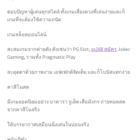
ตอบปัญหาผู้เล่นทุกสไตล์ ทั้งเกมเสี่ยงดวงที่เล่นง่ายและก็
เกมที่จะต้องใช้ความถนัด
เกมสล็อตออนไลน์
สะสมเกมจากค่ายดัง ดังเช่นว่า PG Slot,
ss168 สมัคร
Joker
Gaming, รวมทั้ง Pragmatic Play
สะดุดตาด้วยภาพงาม เอฟเฟกต์จัดเต็ม และก็โบนัสแตกง่าย
คาสิโนสด
มีเกมยอดนิยมอย่าง บาคาร่า รูเล็ต เสือมังกร ถ่ายทอดสด
จากคาสิโนจริง
ให้บรรยากาศเสมือนนั่งเล่นในบ่อนจริง
พนันกีฬา