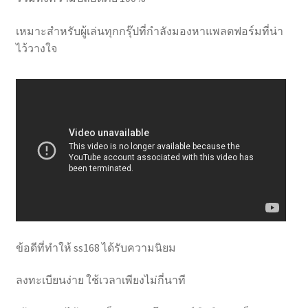
เหมาะสำหรับผู้เล่นทุกกรุ๊ปที่กำลังมองหาแพลตฟอร์มที่น่า
ไว้วางใจ
ข้อดีที่ทำให้ ss168 ได้รับความนิยม
ลงทะเบียนง่าย ใช้เวลาเพียงไม่กี่นาที