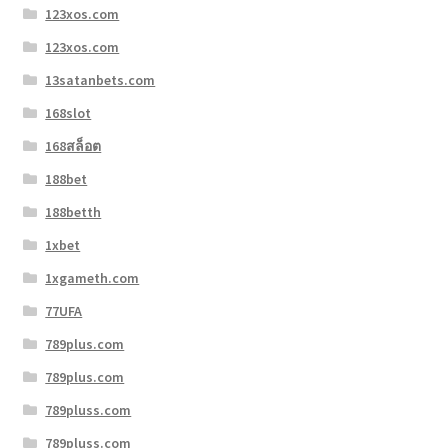
123xos.com
123xos.com
13satanbets.com
168slot
168สล็อต
188bet
188betth
1xbet
1xgameth.com
77UFA
789plus.com
789plus.com
789pluss.com
789pluss.com