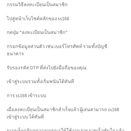
กรรมวิธีลงทะเบียนเป็นสมาชิก
ไปสู่หน้าเว็บไซต์หลักของ ss168
กดปุ่ม “ลงทะเบียนเป็นสมาชิก”
กรอกข้อมูลส่วนตัว เช่น เบอร์โทรศัพท์ รวมทั้งบัญชี
ธนาคาร
รับรองรหัส OTP ที่ส่งไปยังมือถือของคุณ
เข้าสู่ระบบรวมทั้งเริ่มพนันได้ทันที
การ ss168 เข้าระบบ
เมื่อลงทะเบียนเป็นสมาชิกสำเร็จแล้ว ผู้เล่นสามารถ ss168
เข้าสู่ระบบ ได้ทันที
ระบบล็อกอินถูกวางแบบมาให้ใช้งานง่าย รวดเร็วทันใจ แล้ว