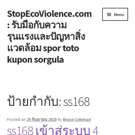
StopEcoViolence.com
Skip
Skip
Menu
to
to
: รับมือกับความ
navigation
content
รุนแรงและปัญหาสิ่ง
แวดล้อม spor toto
kupon sorgula
หน้าแรก
Blog
ป้ายกำกับ:
ss168
Contact
Posted on
29 กันยายน 2025
by
Bruce Coleman
Welcome to the family!
ss168 เข้าสู่ระบบ 4