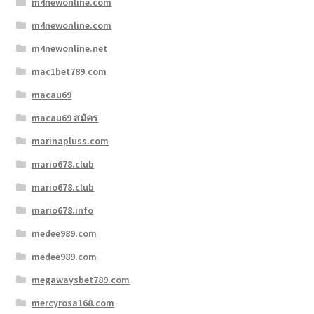
m4newonline.com
m4newonline.com
m4newonline.net
mac1bet789.com
macau69
macau69 สมัคร
marinapluss.com
mario678.club
mario678.club
mario678.info
medee989.com
medee989.com
megawaysbet789.com
mercyrosa168.com