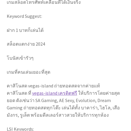
เกมสล็อตโทรศัพท์เคลื่อนที่ได้เงินจริง
Keyword Suggest:
ฝาก 1 บาทก็เล่นได้
สล็อตแตกง่าย 2024
โบนัสเข้ารัวๆ
เกมที่คนเล่นเยอะที่สุด
คาสิโนสด vegas-island ถ่ายทอดสดจากค่ายแท้
คาสิโนสด ที่
vegas-island เครดิตฟรี
ให้บริการโดยค่ายสุด
ยอด ดังเช่นว่า SA Gaming, AE Sexy, Evolution, Dream
Gaming ถ่ายทอดสดทุกโต๊ะ เล่นได้ทั้ง บาคาร่า, ไฮโล, เสือ
มังกร, รูเล็ต พร้อมดีลเลอร์สาวสวยให้บริการทุกห้อง
LSI Keywords: