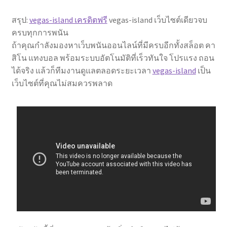
สรุป:
vegas-island เครดิตฟรี
vegas-island เว็บไซต์เดียวจบ
ครบทุกการพนัน
ถ้าคุณกำลังมองหาเว็บพนันออนไลน์ที่มีครบอีกทั้งสล็อต คา
สิโน แทงบอล พร้อมระบบอัตโนมัติที่เร็วทันใจ โปรแรง ถอน
ได้จริง แล้วก็ทีมงานดูแลตลอดระยะเวลา
vegas-island
เป็น
เว็บไซต์ที่คุณไม่สมควรพลาด