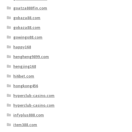
goatza888fin.com
gobaza88.com
gobaza88.com
gowingo88.com
happy168
hengheng9899.com
hengjing168
hi6bet.com
hongkong456
hyperclub-casino.com
hyperclub-casino.com
infyplus888.com
item388.com