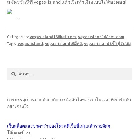
สมัครวันนี้ที่ vegas-island แล้วเริ่มทำเงินแบบไม่ต้องคอย!
…
Categories:
vegasisland168bet.com
,
vegasisland168bet.com
Tags:
vegas-island
,
vegas-island สมัคร
,
vegas-island เข้าสู่ระบบ
ค้นหา
สำหรับ:
การบรรลุเป้าหมายมักมากับการตัดสินใจของเราในเวลาที่เรารับมัน
อย่างจริงใจ
เว็บสล็อตและบาคาร่าของโครตดีเว็บนี้เล่นแล้วรวยจัดๆ
โจ๊กเกอร์123