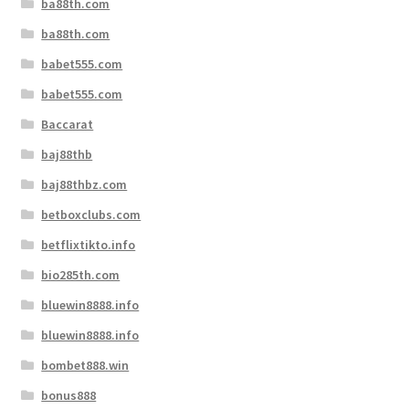
ba88th.com
ba88th.com
babet555.com
babet555.com
Baccarat
baj88thb
baj88thbz.com
betboxclubs.com
betflixtikto.info
bio285th.com
bluewin8888.info
bluewin8888.info
bombet888.win
bonus888