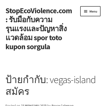
StopEcoViolence.com
Skip
Skip
Menu
to
to
: รับมือกับความ
navigation
content
รุนแรงและปัญหาสิ่ง
แวดล้อม spor toto
kupon sorgula
หน้าแรก
Blog
ป้ายกำกับ:
vegas-island
Contact
สมัคร
Welcome to the family!
Posted on
23 พฤษภาคม 2025
by
Bruce Coleman