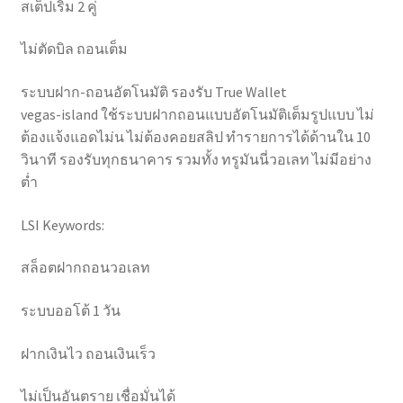
สเต็ปเริ่ม 2 คู่
ไม่ตัดบิล ถอนเต็ม
ระบบฝาก-ถอนอัตโนมัติ รองรับ True Wallet
vegas-island ใช้ระบบฝากถอนแบบอัตโนมัติเต็มรูปแบบ ไม่
ต้องแจ้งแอดไม่น ไม่ต้องคอยสลิป ทำรายการได้ด้านใน 10
วินาที รองรับทุกธนาคาร รวมทั้ง ทรูมันนี่วอเลท ไม่มีอย่าง
ต่ำ
LSI Keywords:
สล็อตฝากถอนวอเลท
ระบบออโต้ 1 วัน
ฝากเงินไว ถอนเงินเร็ว
ไม่เป็นอันตราย เชื่อมั่นได้