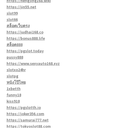
https://hengjing168.wiki
https://jin55.net
slot99
slot66
สล็อตเว็บตรง
https://judhai168.co
https://bonus888.life
สล็อต888
https://pgslot.today
pussy888
https://www.sexyauto168.xyz
slotxo24hr
slotpg
หนังโป๊ไทย
1xbetth
funny18
kiss918
https://pgslotth.io
https://joker356.com
https://samurai777.net
https://tokyoslot88.com