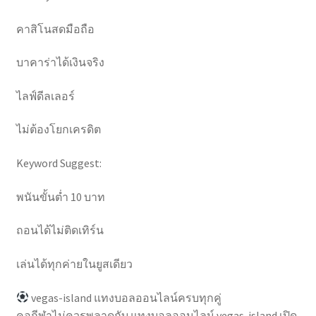
คาสิโนสดมือถือ
บาคาร่าได้เงินจริง
ไลฟ์ดีลเลอร์
ไม่ต้องโยกเครดิต
Keyword Suggest:
พนันขั้นต่ำ 10 บาท
ถอนได้ไม่ติดเทิร์น
เล่นได้ทุกค่ายในยูสเดียว
vegas-island แทงบอลออนไลน์ครบทุกคู่
คอกีฬาไม่ควรพลาดกับ แทงบอลออนไลน์ vegas-island เปิด