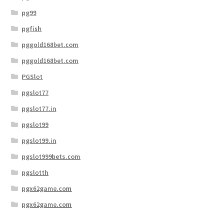
pg99
pgfish
pggold168bet.com
pggold168bet.com
PGSlot
pgslot77
pgslot77.in
pgslot99
pgslot99.in
pgslot999bets.com
pgslotth
pgx62game.com
pgx62game.com