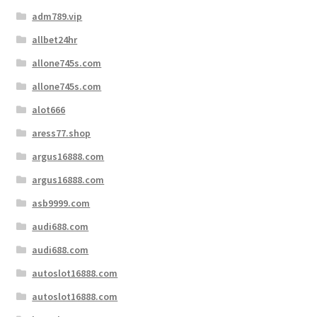
adm789.vip
allbet24hr
allone745s.com
allone745s.com
alot666
aress77.shop
argus16888.com
argus16888.com
asb9999.com
audi688.com
audi688.com
autoslot16888.com
autoslot16888.com