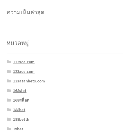
ความเห็นล่าสุด
หมวดหมู่
123xos.com
123xos.com
13satanbets.com
168slot
168สล็อต
188bet
188betth
1xbet