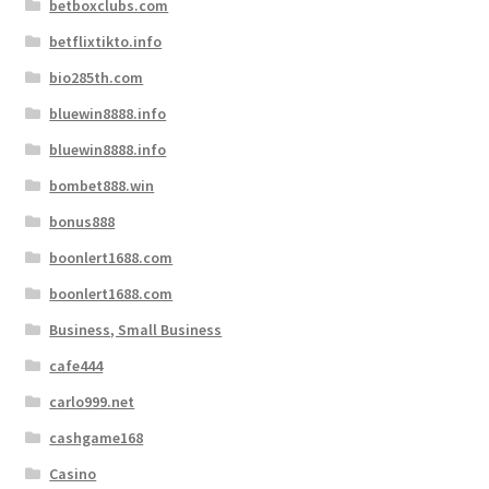
betboxclubs.com
betflixtikto.info
bio285th.com
bluewin8888.info
bluewin8888.info
bombet888.win
bonus888
boonlert1688.com
boonlert1688.com
Business, Small Business
cafe444
carlo999.net
cashgame168
Casino