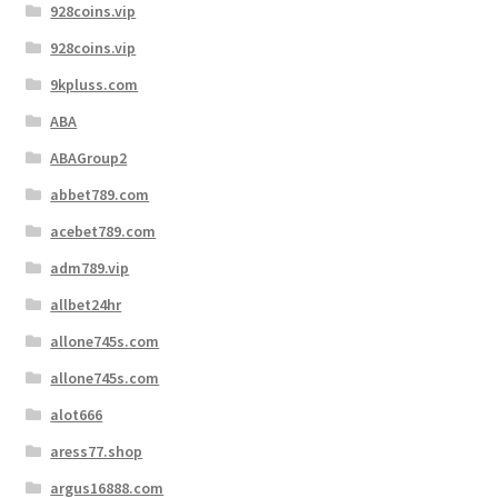
928coins.vip
928coins.vip
9kpluss.com
ABA
ABAGroup2
abbet789.com
acebet789.com
adm789.vip
allbet24hr
allone745s.com
allone745s.com
alot666
aress77.shop
argus16888.com