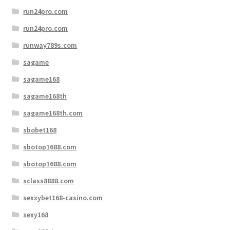
run24pro.com
run24pro.com
runway789s.com
sagame
sagame168
sagame168th
sagame168th.com
sbobet168
sbotop1688.com
sbotop1688.com
sclass8888.com
sexxybet168-casino.com
sexy168