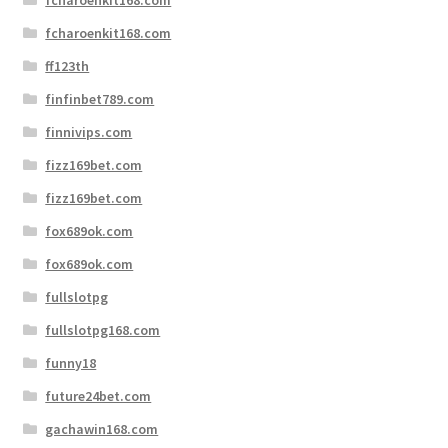
fcharoenkit168.com
ff123th
finfinbet789.com
finnivips.com
fizz169bet.com
fizz169bet.com
fox689ok.com
fox689ok.com
fullslotpg
fullslotpg168.com
funny18
future24bet.com
gachawin168.com