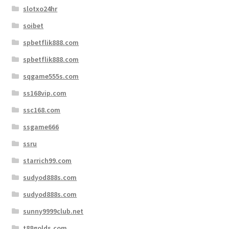
slotxo24hr
soibet
spbetflik888.com
spbetflik888.com
sqgame555s.com
ss168vip.com
ssc168.com
ssgame666
ssru
starrich99.com
sudyod888s.com
sudyod888s.com
sunny9999club.net
t88golds.com