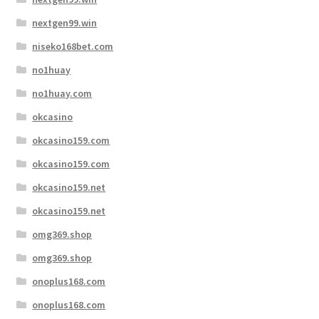
nextgen99.win
niseko168bet.com
no1huay
no1huay.com
okcasino
okcasino159.com
okcasino159.com
okcasino159.net
okcasino159.net
omg369.shop
omg369.shop
onoplus168.com
onoplus168.com