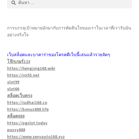
สำหรับ:
การบรรลุเป้าหมายมักมากับการตัดสินใจของเราในเวลาที่เรารับมัน
อย่างจริงใจ
เว็บสล็อตและบาคาร่าของโครตดีเว็บนี้เล่นแล้วรวยจัดๆ
โจ๊กเกอร์123
https://hengjing168.wiki
https://jin55.net
slot99
slot66
สล็อตเว็บตรง
https://judhai168.co
https://bonus888.life
สล็อต888
https://pgslot.today
pussy888
https://www.sexyauto168.xyz