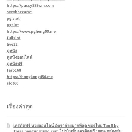
https://pussy888win.com
sexybaccarat
pg slot
pgslot
https://www.pgheng99.me
fullslot
live22
ดูหนัง
ดูหนังออนไลน์
ดูหนังฟรี
faro168
https://hongkong456.me
slot66
เรื่องล่าสุด
เครดิตฟรี หวยออนไลน์ อัตราจ่ายมากที่สุด ของไทย Top 5 by
Tresa hengjing168d.com โปรโมชั่นเครดิตฟรี 100% กล่องสุ่ม