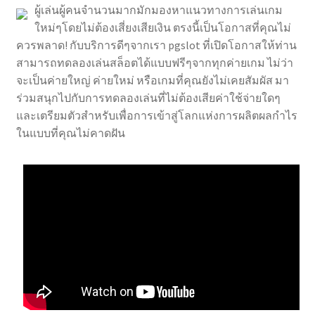
ผู้เล่นผู้คนจำนวนมากมักมองหาแนวทางการเล่นเกม
ใหม่ๆโดยไม่ต้องเสี่ยงเสียเงิน ตรงนี้เป็นโอกาสที่คุณไม่
ควรพลาด! กับบริการดีๆจากเรา pgslot ที่เปิดโอกาสให้ท่าน
สามารถทดลองเล่นสล็อตได้แบบฟรีๆจากทุกค่ายเกม ไม่ว่า
จะเป็นค่ายใหญ่ ค่ายใหม่ หรือเกมที่คุณยังไม่เคยสัมผัส มา
ร่วมสนุกไปกับการทดลองเล่นที่ไม่ต้องเสียค่าใช้จ่ายใดๆ
และเตรียมตัวสำหรับเพื่อการเข้าสู่โลกแห่งการผลิตผลกำไร
ในแบบที่คุณไม่คาดฝัน