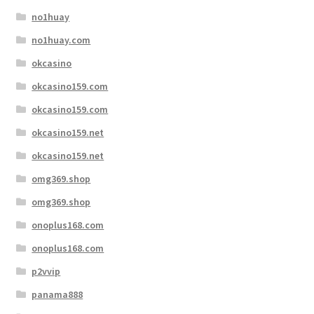
no1huay
no1huay.com
okcasino
okcasino159.com
okcasino159.com
okcasino159.net
okcasino159.net
omg369.shop
omg369.shop
onoplus168.com
onoplus168.com
p2vvip
panama888