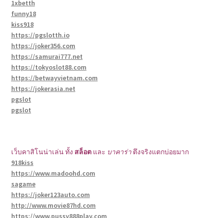
1xbetth
funny18
kiss918
https://pgslotth.io
https://joker356.com
https://samurai777.net
https://tokyoslot88.com
https://betwayvietnam.com
https://jokerasia.net
pgslot
pgslot
เว็บคาสิโนน่าเล่น ทั้ง
สล็อต
และ
บาคาร่า
ตึงจริงแตกบ่อยมาก
918kiss
https://www.madoohd.com
sagame
https://joker123auto.com
http://www.movie87hd.com
https://www.pussy888play.com