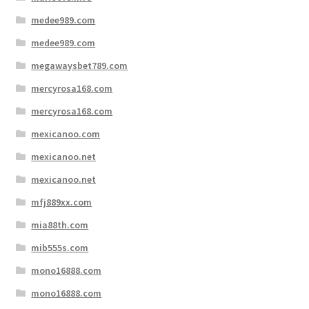
medee989.com
medee989.com
megawaysbet789.com
mercyrosa168.com
mercyrosa168.com
mexicanoo.com
mexicanoo.net
mexicanoo.net
mfj889xx.com
mia88th.com
mib555s.com
mono16888.com
mono16888.com