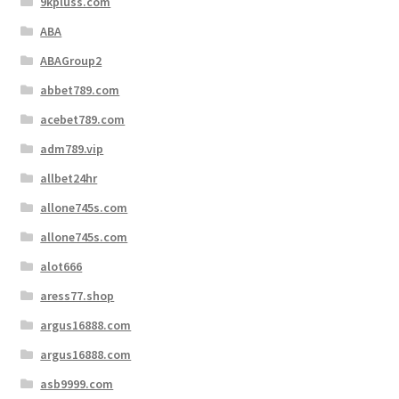
9kpluss.com
ABA
ABAGroup2
abbet789.com
acebet789.com
adm789.vip
allbet24hr
allone745s.com
allone745s.com
alot666
aress77.shop
argus16888.com
argus16888.com
asb9999.com