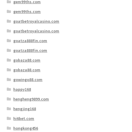
gem99ths.com
gem99ths.com
goatbetroyalcasino.com
goatbetroyalcasino.com
goatza888fin.com
goatza888fin.com
gobaza88.com
gobaza88.com
gowingo88.com
happy168
hengheng9899.com
hengjing168
hi6bet.com
hongkong456