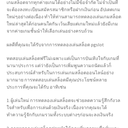
เกมสล็อตจากทุกค่ายเกมได้อย่างไม่มีข้อจำกัด ไม่จำเป็นที่
จะต้องลงทะเบียนสมัครสมาชิกหรือฝากเงินก่อน อัปเดตเกม
ใหม่ๆอย่างต่อเนื่อง ทำให้ท่านสามารถทดลองเล่นเกมสล็อต
ใหม่ล่าสุดได้ก่อนคนใดกัน เว้นเสียแต่เกมใหม่แล้วยังมีเกม
จากค่ายเกมชั้นนำให้เลือกเล่นอย่างครบถ้วน
ผลดีที่คุณจะได้รับจากการทดลองเล่นสล็อต pgslot
ทดสอบเล่นสล็อตฟรีไม่เฉพาะแต่เป็นการบันเทิงใจกับเกมที่
นานาประการ แต่ว่ายังเป็นการเพิ่มพูนความถนัดแล้วก็
ประสบการณ์สำหรับในการเล่นเกมสล็อตออนไลน์อย่าง
มากมาย การทดสอบเล่นสล็อตมีคุณประโยชน์หลาย
ประการที่คุณจะได้รับ อาทิเช่น
1. ผู้เล่นใหม่ การทดลองเล่นสล็อตจะช่วยลดความรู้สึกกังวล
ใจสำหรับเพื่อการเล่นด้วยเงินจริง เนื่องจากคุณจะได้
ทำความรู้จักกับเกมรวมทั้งระบบต่างๆก่อนจะลงเงินจริง