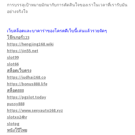
การบรรลุเป้าหมายมักมากับการตัดสินใจของเราในเวลาที่เรารับมัน
อย่างจริงใจ
เว็บสล็อตและบาคาร่าของโครตดีเว็บนี้เล่นแล้วรวยจัดๆ
โจ๊กเกอร์123
https://hengjing168.wiki
https://jin55.net
slot99
slot66
สล็อตเว็บตรง
https://judhai168.co
https://bonus888.life
สล็อต888
https://pgslot.today
pussy888
https://www.sexyauto168.xyz
slotxo24hr
slotpg
หนังโป๊ไทย