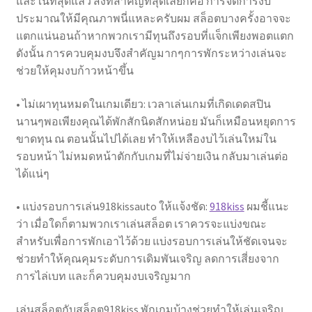
และในที่สุดแล้ว สิ่งที่สำคัญที่สุดเลยก็คือ การจัดการงบ
ประมาณให้มีคุณภาพนี่แหละครับผม สล็อตบางครั้งอาจจะ
แตกแน่นอนถ้าหากพวกเรามีทุนถึงรอบที่แจ็กเพียงพอตแตก
ดังนั้น การควบคุมงบจึงสำคัญมากๆการพักระหว่างเล่นจะ
ช่วยให้คุมงบก้าวหน้าขึ้น
• ไม่เผาทุนหมดในเกมเดียว: เวลาเล่นเกมที่เกิดเดดสปิน
นานๆพอเพียงคุณได้พักสักนิดสักหน่อย มันก็เหมือนหยุดการ
ขาดทุน ณ ตอนนั้นไปได้เลย ทำให้เหลืองบไว้เล่นใหม่ใน
รอบหน้า ไม่หมดหน้าตักกับเกมที่ไม่จ่ายเงิน กลับมาเล่นต่อ
ได้แน่ๆ
• แบ่งรอบการเล่น918kissauto ให้แจ้งชัด:
918kiss
ผมชี้แนะ
ว่า เมื่อใดก็ตามพวกเราเล่นสล็อต เราควรจะแบ่งขณะ
สำหรับเพื่อการพักเอาไว้ด้วย แบ่งรอบการเล่นให้ชัดเจนจะ
ช่วยทำให้คุณคุมระดับการเดิมพันเจริญ ลดการเสี่ยงจาก
การไล่เบท และก็ควบคุมงบเจริญมาก
เล่นสล็อตกับสล็อต918kiss พักเกมบ้างช่วยทำให้เล่นเจริญ