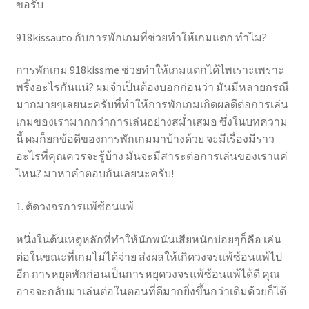
ขอรับ
918kissauto กับการพักเกมที่ช่วยทำให้เกมแตก ทำไม?
การพักเกม 918kissme ช่วยทำให้เกมแตกได้ไพเราะเพราะ
พริ้งอะไรกันแน่? ผมจำเป็นต้องบอกก่อนว่า มันมีหลายกรณี
มากมายๆเลยนะครับที่ทำให้การพักเกมเกิดผลดีต่อการเล่น
เกมของเรามากกว่าการเล่นอย่างสม่ำเสมอ ซึ่งในบทความ
นี้ ผมก็ยกข้อดีของการพักเกมมาบ้างด้วย จะมีเรื่องมีราว
อะไรที่คุณควรจะรู้บ้าง มันจะมีสาระต่อการเล่นของเราแค่
ไหน? มาหาคำตอบกันเลยนะครับ!
1. ตัดวงจรการแพ้ซ้อนแพ้
หนึ่งในต้นเหตุหลักที่ทำให้นักพนันเสียหนักบ่อยๆก็คือ เล่น
ต่อในขณะที่เกมไม่ได้จ่าย ส่งผลให้เกิดวงจรแพ้ซ้อนแพ้ไป
อีก การหยุดพักก่อนเป็นการหยุดวงจรแพ้ซ้อนแพ้ได้ดี คุณ
อาจจะกลับมาเล่นต่อในตอนที่ดีมากยิ่งขึ้นกว่าเดิมด้วยก็ได้