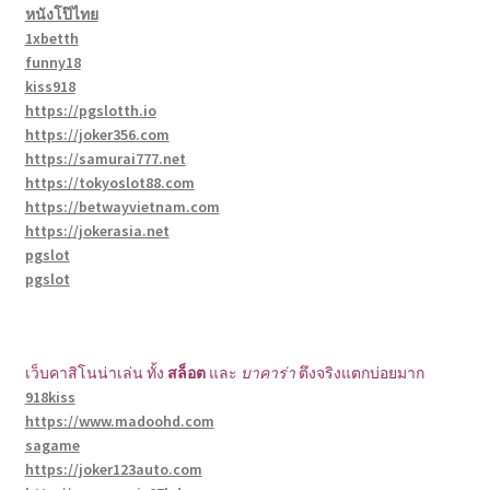
หนังโป๊ไทย
1xbetth
funny18
kiss918
https://pgslotth.io
https://joker356.com
https://samurai777.net
https://tokyoslot88.com
https://betwayvietnam.com
https://jokerasia.net
pgslot
pgslot
เว็บคาสิโนน่าเล่น ทั้ง
สล็อต
และ
บาคาร่า
ตึงจริงแตกบ่อยมาก
918kiss
https://www.madoohd.com
sagame
https://joker123auto.com