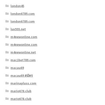
london45
london6789.com
london6789.com
lux555.net
m4newonline.com
m4newonline.com
m4newonline.net
mac1bet789.com
macau69
macau69 สมัคร
marinapluss.com
mario678.club
mario678.club