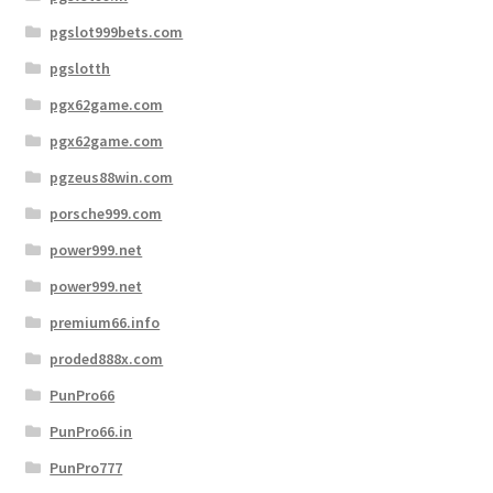
pgslot999bets.com
pgslotth
pgx62game.com
pgx62game.com
pgzeus88win.com
porsche999.com
power999.net
power999.net
premium66.info
proded888x.com
PunPro66
PunPro66.in
PunPro777