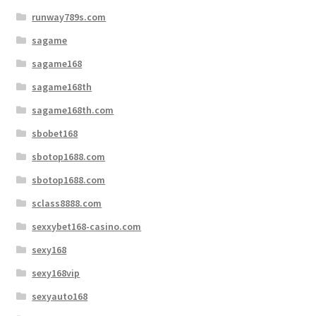
runway789s.com
sagame
sagame168
sagame168th
sagame168th.com
sbobet168
sbotop1688.com
sbotop1688.com
sclass8888.com
sexxybet168-casino.com
sexy168
sexy168vip
sexyauto168