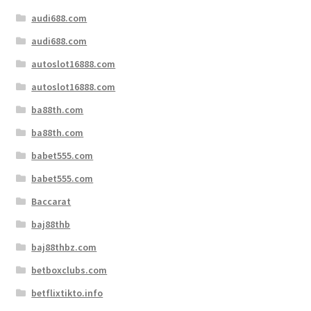
audi688.com
audi688.com
autoslot16888.com
autoslot16888.com
ba88th.com
ba88th.com
babet555.com
babet555.com
Baccarat
baj88thb
baj88thbz.com
betboxclubs.com
betflixtikto.info