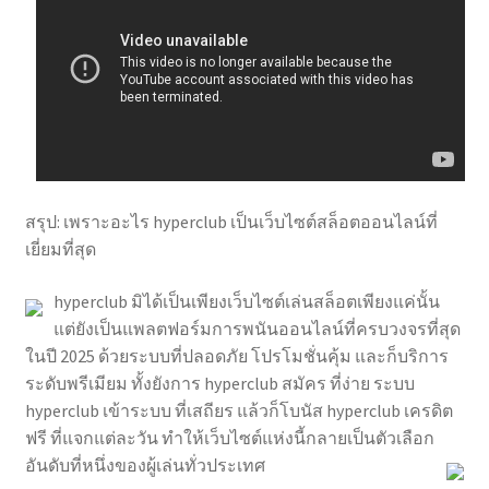
สรุป: เพราะอะไร hyperclub เป็นเว็บไซต์สล็อตออนไลน์ที่
เยี่ยมที่สุด
hyperclub มิได้เป็นเพียงเว็บไซต์เล่นสล็อตเพียงแค่นั้น
แต่ยังเป็นแพลตฟอร์มการพนันออนไลน์ที่ครบวงจรที่สุด
ในปี 2025 ด้วยระบบที่ปลอดภัย โปรโมชั่นคุ้ม และก็บริการ
ระดับพรีเมียม ทั้งยังการ hyperclub สมัคร ที่ง่าย ระบบ
hyperclub เข้าระบบ ที่เสถียร แล้วก็โบนัส hyperclub เครดิต
ฟรี ที่แจกแต่ละวัน ทำให้เว็บไซต์แห่งนี้กลายเป็นตัวเลือก
อันดับที่หนึ่งของผู้เล่นทั่วประเทศ