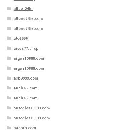
allbet24hr
allone745s.com
allone745s.com
alot666
aress77.shop
argus16888.com
argus16888.com
asb9999.com
audi688.com
audi688.com
autoslot16888.com
autoslot16888.com
ba88th.com