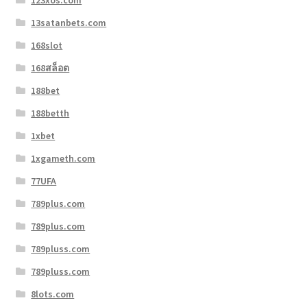
13satanbets.com
168slot
168สล็อต
188bet
188betth
1xbet
1xgameth.com
77UFA
789plus.com
789plus.com
789pluss.com
789pluss.com
8lots.com