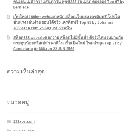
คนเล่นไม่ต่ำกว่าแสนทุกวัน พุซซี่888 รอไม่ได้ ต้องลอง Top 67 by
Berniece
เว็บใหญ่ 188bet webแจกหนัก สล็อตเว็บตรง เครดิตฟรี โปรโม
ชั่นแรง เล่นง่าย ถอนได้จริง เครดิตฟรี Top 89 by Johanna
188Bets4.com 25 August 69 พนัน
สล็อต888 websiteแตกง่าย สล็อตไม่มีขั้นต่ำ ดีจริงไหม เหมาะกับ
สายทุนน้อยหรือเปล่า คาสิโน เว็บเปิดใหม่ ใหม่ล่าสุด Top 31 by
Candelaria jin888.run 22 JUN 2569
ความเห็นล่าสุด
หมวดหมู่
123xos.com
123xos.com