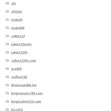
Jili
Jilislot
jinda55
jinda888
Joker123
joker123auto
joker123th
Joker123th.com
juad69
Judhai168
khumsup888.me
kingromans789.com
kingxxxbet123.com
kiss918