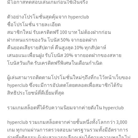
มีโอกาสทดสอบเล่นเกมก่อนใช้เงินจริง
ตัวอย่างโปรโมชั่นสุดคุ้มจาก hyperclub
ชื่อโปรโมชั่น รายละเอียด
สมาชิกใหม่ รับเครดิตฟรี 100 บาท ไม่ต้องฝากก่อน
ฝากหนแรกของวัน โบนัส 50% จากยอดฝาก
คืนยอดเสียรายสัปดาห์ คืนสูงสุด 10% ทุกสัปดาห์
เสนอแนะเพื่อนฝูง รับโบนัส 20% จากยอดฝากของสหาย
โบนัสวันเกิด รับเครดิตฟรีพิเศษในเดือนกำเนิด
ผู้เล่นสามารถติดตามโปรโมชั่นใหม่ๆถึงที่กะไว้หน้าเว็บของ
hyperclub ซึ่งจะมีการอัปเดตโดยตลอดเพื่อสมาชิกได้รับ
สิทธิประโยชน์ที่ดีเยี่ยมที่สุด
รวมเกมสล็อตที่ได้รับความนิยมจากค่ายดังใน hyperclub
hyperclub รวมเกมสล็อตจากค่ายชั้นหนึ่งทั้งโลกกว่า 3,000
เกม ทุกเกมผ่านการตรวจสอบมาตรฐานรวมทั้งมีอัตราการ
จ่ายที่ยุติธรรม ผู้เล่นสามารถเลือกเล่นได้ตามความพอใจ ไม่