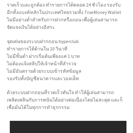
รวดเร็วและถูกต้อง ทำรายการได้ตลอด 24 ชั่วโมง รองรับ
อีกทั้งแบงค์หลักในประเทศไทยรวมทั้ง TrueMoney Wallet
ไม่มีอย่างต่ำสำหรับการฝากหรือถอน เพื่อผู้เล่นสามารถ
จัดแจงเงินได้อย่างอิสระ
จุดเด่นของระบบฝากถอน hyperclub
ทำรายการได้ด้านใน 10 วินาที
ไม่มีขั้นต่ำ ฝากเริ่มต้นเพียงแค่ 1 บาท
ไม่ต้องแจ้งสลิปให้เจ้าหน้าที่สำรวจ
ไม่มีอันตรายด้วยระบบเข้ารหัสข้อมูล
รองรับทั้งบัญชีธนาคารและวอลเล็ท
ด้วยระบบฝากถอนที่รวดเร็วทันใจ ทำให้ผู้เล่นสามารถ
เพลิดเพลินกับการพนันได้อย่างต่อเนื่องโดยไม่สะดุด และก็
เชื่อมั่นได้ในทุกการทำธุรกรรม