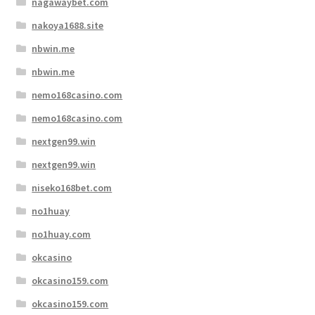
nagawaybet.com
nakoya1688.site
nbwin.me
nbwin.me
nemo168casino.com
nemo168casino.com
nextgen99.win
nextgen99.win
niseko168bet.com
no1huay
no1huay.com
okcasino
okcasino159.com
okcasino159.com