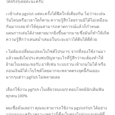
ได้จริงๆเลยล่ะนะครับ
• เข้าเล่น pgslot แต่ละครั้งได้ฟีลใกล้เคียงกัน: ไม่ว่าจะเล่น
วันไหนหรือเวลาใดก็ตาม ความรู้สึกโดยรวมมิได้ไม่เหมือน
กันมากเลย ทำให้คุณสามารถคาดการณ์แล้วก็กำหนด
แผนการเล่นได้ง่ายดายมากยิ่งขึ้นมากมาย ซึ่งมันก็ทำให้เกิด
ความรู้สึกว่าเล่นสม่ำเสมอในระยะยาวได้ดิบได้ดีด้วย
• ไม่ต้องเปลี่ยนแปลงเว็บไซต์ไปๆมาๆ: จากที่ลองใช้งานมา
แล้ว ผมยังไม่ประสบพบปัญหาอะไรที่รู้สึกว่าจะต้องทำให้
ย้ายเว็บเลยนะขอรับ อาทิเช่น ระบบรวน เข้าเกมไม่ได้ หรือ
ถอนเงินมิได้ เว็บไซต์โดยมากจะพลาดตรงจุดนี้กันเยอะ
มากๆแต่ว่า pgfish ไม่พลาดเลย
เลือกใช้งาน pgfish เว็บเดียวจบแน่ๆ! ตอบโจทย์นักเดิมพัน
ทุกคน 100%
ผมเชื่อมั่นเลยว่า คุณจะสามารถใช้งาน pgslotfish ได้อย่าง
แน่นอนนะครับ เพราะเหตุว่านี่คือเว็บตรงไม่ผ่านเอเย่นต์ที่