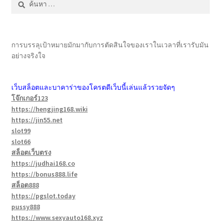
สำหรับ:
การบรรลุเป้าหมายมักมากับการตัดสินใจของเราในเวลาที่เรารับมัน
อย่างจริงใจ
เว็บสล็อตและบาคาร่าของโครตดีเว็บนี้เล่นแล้วรวยจัดๆ
โจ๊กเกอร์123
https://hengjing168.wiki
https://jin55.net
slot99
slot66
สล็อตเว็บตรง
https://judhai168.co
https://bonus888.life
สล็อต888
https://pgslot.today
pussy888
https://www.sexyauto168.xyz