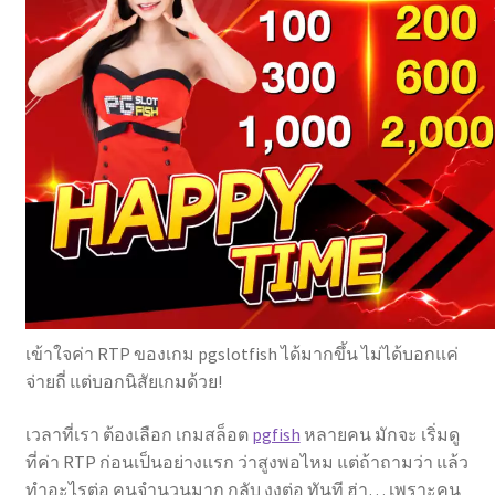
เข้าใจค่า RTP ของเกม pgslotfish ได้มากขึ้น ไม่ได้บอกแค่
จ่ายถี่ แต่บอกนิสัยเกมด้วย!
เวลาที่เรา ต้องเลือก เกมสล็อต
pgfish
หลายคน มักจะ เริ่มดู
ที่ค่า RTP ก่อนเป็นอย่างแรก ว่าสูงพอไหม แต่ถ้าถามว่า แล้ว
ทำอะไรต่อ คนจำนวนมาก กลับ งงต่อ ทันที ฮ่า… เพราะคน