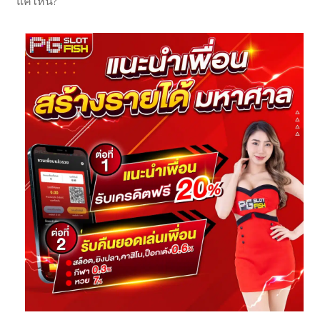
แค่ไหน?