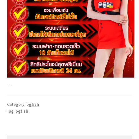
…
Category:
pgfish
Tag:
pgfish
ค้นหา