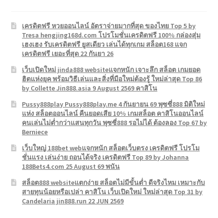
เครดิตฟรี หวยออนไลน์ อัตราจ่ายมากที่สุด ของไทย Top 5 by
Tresa hengjing168d.com โปรโมชั่นเครดิตฟรี 100% กล่องสุ่ม
เฮงเฮง รับเครดิตฟรี ยูสเดียว เล่นได้ทุกเกม สล็อต168 แจก
เครดิตฟรี เยอะที่สุด 22 กันยา 26
เว็บเปิดใหม่ jinda888 websiteแจกหนัก เจาะลึก สล็อต เกมยอด
ฮิตแห่งยุค พร้อมวิธีเล่นและสิ่งที่มือใหม่ต้องรู้ ใหม่ล่าสุด Top 86
by Collette Jin888.asia 9 August 2569 คาสิโน
Pussy888play Pussy888play.me 4 กันยายน 69 พุซซี่888 มิติใหม่
แห่ง สล็อตออนไลน์ คืนยอดเสีย 10% เกมสล็อต คาสิโนออนไลน์
คนเล่นไม่ต่ำกว่าแสนทุกวัน พุซซี่888 รอไม่ได้ ต้องลอง Top 67 by
Berniece
เว็บใหญ่ 188bet webแจกหนัก สล็อตเว็บตรง เครดิตฟรี โปรโม
ชั่นแรง เล่นง่าย ถอนได้จริง เครดิตฟรี Top 89 by Johanna
188Bets4.com 25 August 69 พนัน
สล็อต888 websiteแตกง่าย สล็อตไม่มีขั้นต่ำ ดีจริงไหม เหมาะกับ
สายทุนน้อยหรือเปล่า คาสิโน เว็บเปิดใหม่ ใหม่ล่าสุด Top 31 by
Candelaria jin888.run 22 JUN 2569