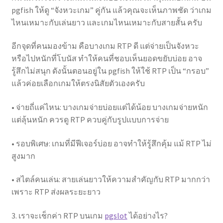
pgfish ให้ดู “จังหวะเกม” คู่กัน แล้วคุณจะเห็นภาพชัด ว่าเกม
ไหนเหมาะกับเล่นยาว และเกมไหนเหมาะกับสายสั้น ครับ
อีกจุดที่คนมองข้าม คือบางเกม RTP ดี แต่จ่ายเป็นจังหวะ
หรือไปหนักที่โบนัส ทำให้คนที่ชอบเห็นยอดขยับบ่อย อาจ
รู้สึกไม่สนุก ดังนั้นตอนอยู่ใน pgfish ให้ใช้ RTP เป็น “กรอบ”
แล้วค่อยเลือกเกมให้ตรงนิสัยตัวเองครับ
• จ่ายถี่แค่ไหน: บางเกมจ่ายบ่อยแต่ได้น้อย บางเกมจ่ายหนัก
แต่ลุ้นหนัก ควรดู RTP ควบคู่กับรูปแบบการจ่าย
• รอบพิเศษ: เกมที่มีฟีเจอร์บ่อย อาจทำให้รู้สึกคุ้ม แม้ RTP ไม่
สูงมาก
• สไตล์คนเล่น: สายเล่นยาวให้ความสำคัญกับ RTP มากกว่า
เพราะ RTP ส่งผลระยะยาว
3. เราจะเช็กค่า RTP บนเกม
pgslot
ได้อย่างไร?