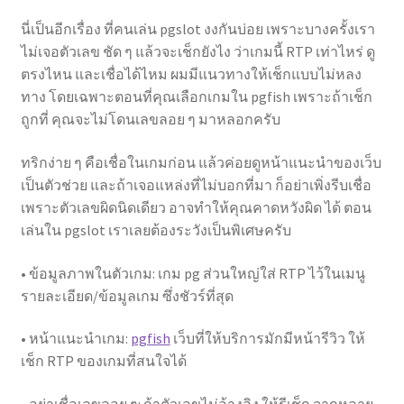
นี่เป็นอีกเรื่อง ที่คนเล่น pgslot งงกันบ่อย เพราะบางครั้งเรา
ไม่เจอตัวเลข ชัด ๆ แล้วจะเช็กยังไง ว่าเกมนี้ RTP เท่าไหร่ ดู
ตรงไหน และเชื่อได้ไหม ผมมีแนวทางให้เช็กแบบไม่หลง
ทาง โดยเฉพาะตอนที่คุณเลือกเกมใน pgfish เพราะถ้าเช็ก
ถูกที่ คุณจะไม่โดนเลขลอย ๆ มาหลอกครับ
ทริกง่าย ๆ คือเชื่อในเกมก่อน แล้วค่อยดูหน้าแนะนำของเว็บ
เป็นตัวช่วย และถ้าเจอแหล่งที่ไม่บอกที่มา ก็อย่าเพิ่งรีบเชื่อ
เพราะตัวเลขผิดนิดเดียว อาจทำให้คุณคาดหวังผิด ได้ ตอน
เล่นใน pgslot เราเลยต้องระวังเป็นพิเศษครับ
• ข้อมูลภาพในตัวเกม: เกม pg ส่วนใหญ่ใส่ RTP ไว้ในเมนู
รายละเอียด/ข้อมูลเกม ซึ่งชัวร์ที่สุด
• หน้าแนะนำเกม:
pgfish
เว็บที่ให้บริการมักมีหน้ารีวิว ให้
เช็ก RTP ของเกมที่สนใจได้
• อย่าเชื่อเลขลอย ๆ: ถ้าตัวเลขไม่อ้างอิง ให้รีเช็ก จากหลาย