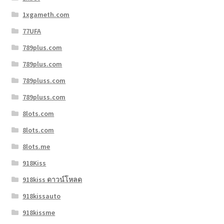
1xgameth.com
77UFA
789plus.com
789plus.com
789pluss.com
789pluss.com
8lots.com
8lots.com
8lots.me
918Kiss
918kiss ดาวน์โหลด
918kissauto
918kissme