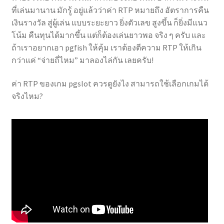
ที่เล่นมานาน มักรู้ อยู่แล้วว่าค่า RTP หมายถึง อัตราการคืน
เงินรางวัล สู่ผู้เล่น แบบระยะยาว ยิ่งตัวเลข สูงขึ้น ก็ยิ่งมีแนว
โน้ม คืนทุนได้มากขึ้น แต่ก็ต้องเล่นยาวพอ จริง ๆ ครับ และ
ถ้าเราอยากเอา pgfish ให้คุ้ม เราต้องตีความ RTP ให้เกิน
กว่าแค่ “จ่ายถี่ไหม” มาลองไล่กัน เลยครับ!
ค่า RTP ของเกม pgslot ควรดูยังไง สามารถใช้เลือกเกมได้
จริงไหม?