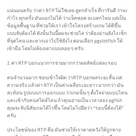
แน่นอนครับ ว่าค่า RTP ไม่ใช่เลย สูตรสำเร็จ ที่การันตี ว่าจะ
กำไร ทุกครั้ง มันบอกไม่ได้ ว่าแจ็คพอต จะแตกไหม แต่เป็น
ข้อมูลพื้นฐาน ที่ช่วยให้เรา เข้าใจโครงสร้างเกม ได้ดีขึ้น
แบบจับต้องได้ ดังนั้นวันนี้ผมจะช่วยไล่ ว่าต้องอ่านยังไง เช็ก
ที่จุดไหน และควรเอาไปใช้ยังไง ตอนเลือก pgslotfish ให้
เข้ามือ โดยไม่ต้องเดาแบบลอย ๆ ครับ
1. ค่า RTP บอกแนวการจ่ายมากกว่าผลลัพธ์แต่ละรอบ
คนจำนวนมาก ชอบเข้าใจผิด ว่าRTP บอกผลระยะสั้น แต่
ความจริง แล้วค่า RTP เป็นค่าเฉลี่ยระยะยาว มากกว่า มัน
สะท้อน รูปแบบการออกแบบ ว่าเกมนั้น ๆ ตั้งใจจ่ายแบบไหน
และเข้ากับคนสไตล์ไหน ถ้าคุณอ่านเป็น เวลาลอง pgfish
คุณจะจับนิสัยเกมได้ไวขึ้น โดยไม่ไปยึดว่า “รอบนี้ต้องได้”
ครับ
ประโยชน์ของ RTP คือ มันช่วยให้เราคาดหวังให้ถูกทาง