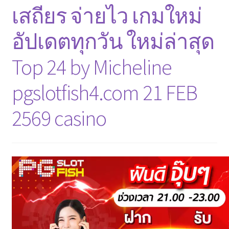
เสถียร จ่ายไว เกมใหม่
อัปเดตทุกวัน ใหม่ล่าสุด
Top 24 by Micheline
pgslotfish4.com 21 FEB
2569 casino